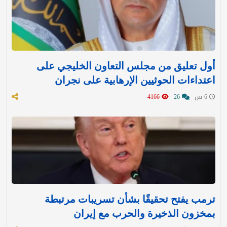
أول تعليق من مجلس التعاون الخليجي على
اعتداءات الحوثيين الإرهابية على نجران
6 س
26
4166
ترمب يفتح تحقيقًا بشأن تسريبات مرتبطة
بمخزون الذخيرة والحرب مع إيران