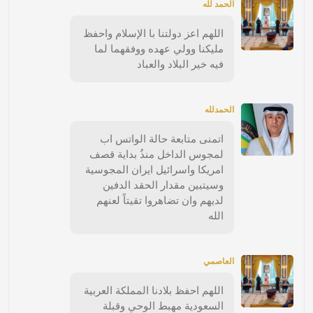
الحمد لله
اللهم اعز دولتنا با الإسلام واحفظ
مليكنا وولي عهده ووفقهما لما
فيه خير البلاد والعباد
الحمدلله
اتمنى متابعة حالة الواتس اب
لمجوس الداخل منذُ بداية قصف
امريكا واسرائيل ايران المجوسية
وسيتبين مقدار الحقد الدفين
لديهم وان تضاهروا تقيتاً لعنهم
الله
العاصمي
اللهم احفظ بلادنا المملكة العربية
السعودية مهبط الوحي وقبلة