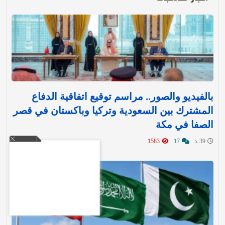
بالفيديو والصور.. مراسم توقيع اتفاقية الدفاع
المشترك بين السعودية وتركيا وباكستان في قصر
الصفا في مكة
39 د
17
1583