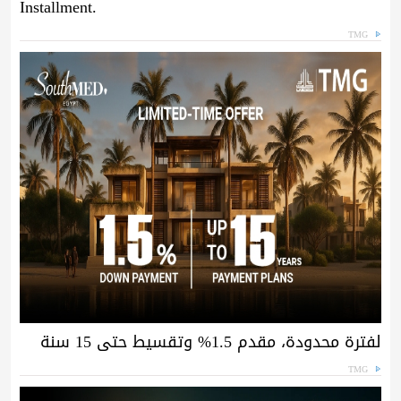
Installment.
TMG
لفترة محدودة، مقدم 1.5% وتقسيط حتى 15 سنة
TMG