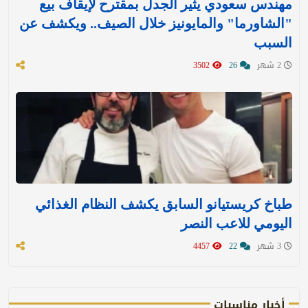
مهندس سعودي يثير الجدل بمقترح لإيقاف بيع
"الشاورما" والمايونيز خلال الصيف.. ويكشف عن
السبب
2 شهر
26
3502
طباخ كريستيانو السابق يكشف النظام الغذائي
اليومي للاعب النصر
3 شهر
22
4457
أخبار مناسبات