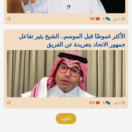
1 س
0
760
الأكثر غموضًا قبل الموسم.. الشيخ يثير تفاعل
جمهور الاتحاد بتغريدة عن الفريق
2 س
0
913
المزيد