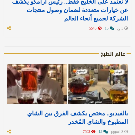
لا نعتمد على الخليج فقط.. رئيس أرامكو يكشف
عن خيارات متعددة لضمان وصول منتجات
الشركة لجميع أنحاء العالم
3 ي
15
5545
عالم الطبخ
بالفيديو.. مختص يكشف الفرق بين الشاي
المطبوخ والشاي المُخدر
3 اسبوع
15
7593