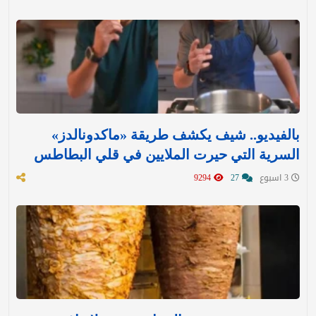
بالفيديو.. شيف يكشف طريقة «ماكدونالدز»
السرية التي حيرت الملايين في قلي البطاطس
3 اسبوع
27
9294