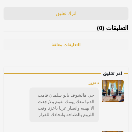
اترك تعليق
التعليقات (0)
التعليقات مغلقة
آخر تعليق
د عزوز
حي هالشوف يابو سلمان قامت
الدنيا معك يومك تقوم ولارجعت
الا بهيبه وانصار عزنا ياعزنا وقت
اللزوم بالطناخه واتخاذك للقرار