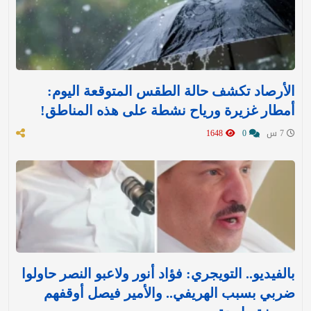
الأرصاد تكشف حالة الطقس المتوقعة اليوم:
أمطار غزيرة ورياح نشطة على هذه المناطق!
7 س
0
1648
بالفيديو.. التويجري: فؤاد أنور ولاعبو النصر حاولوا
ضربي بسبب الهريفي.. والأمير فيصل أوقفهم