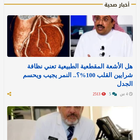
أخبار صحية
هل الأشعة المقطعية الطبيعية تعني نظافة
شرايين القلب 100%؟.. النمر يجيب ويحسم
الجدل
4 س
5
2513