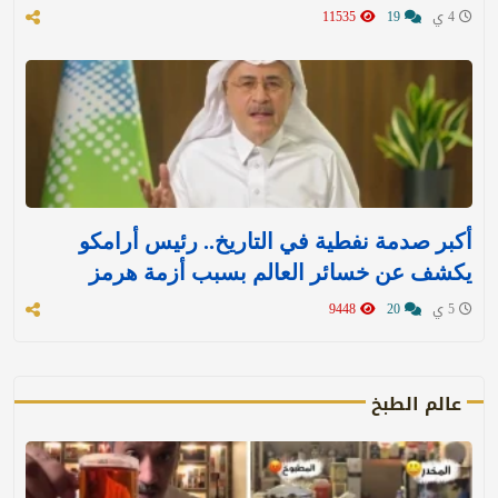
4 ي
19
11535
أكبر صدمة نفطية في التاريخ.. رئيس أرامكو
يكشف عن خسائر العالم بسبب أزمة هرمز
5 ي
20
9448
عالم الطبخ