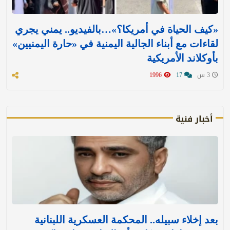
«كيف الحياة في أمريكا؟»…بالفيديو.. يمني يجري
لقاءات مع أبناء الجالية اليمنية في «حارة اليمنيين»
بأوكلاند الأمريكية
3 س
17
1996
أخبار فنية
بعد إخلاء سبيله.. المحكمة العسكرية اللبنانية