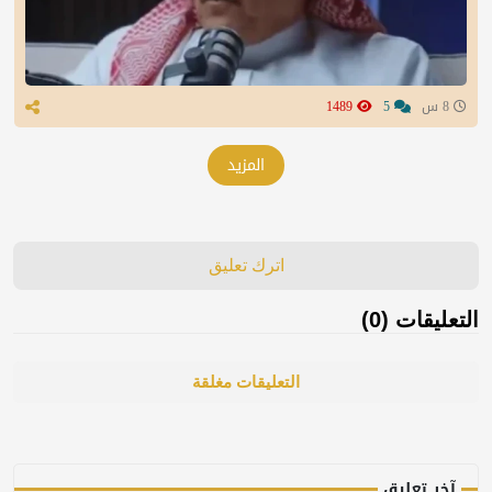
8 س
5
1489
المزيد
اترك تعليق
التعليقات (0)
التعليقات مغلقة
آخر تعليق