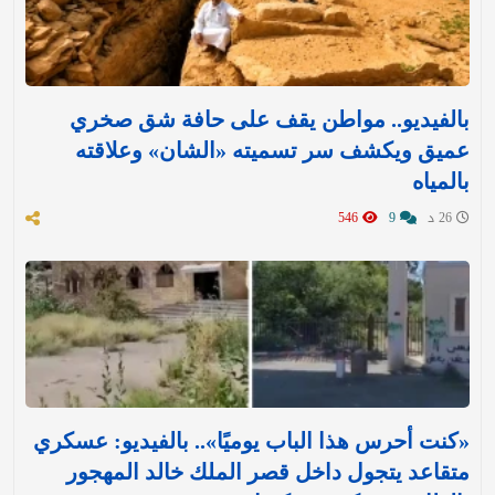
بالفيديو.. مواطن يقف على حافة شق صخري
عميق ويكشف سر تسميته «الشان» وعلاقته
بالمياه
26 د
9
546
«كنت أحرس هذا الباب يوميًا».. بالفيديو: عسكري
متقاعد يتجول داخل قصر الملك خالد المهجور