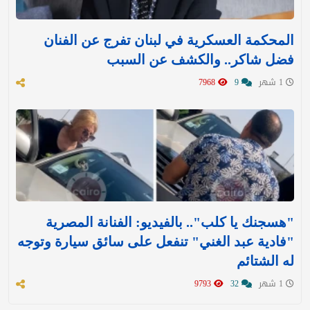
المحكمة العسكرية في لبنان تفرج عن الفنان
فضل شاكر.. والكشف عن السبب
1 شهر
9
7968
"هسجنك يا كلب".. بالفيديو: الفنانة المصرية
"فادية عبد الغني" تنفعل على سائق سيارة وتوجه
له الشتائم
1 شهر
32
9793