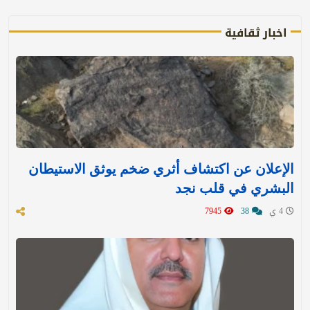
اخبار ثقافية
الإعلان عن اكتشاف أثري ضخم يوثق الاستيطان
البشري في قلب نجد
4 ي
38
7945