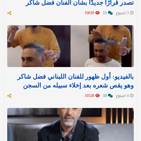
تصدر قرارًا جديدًا بشأن الفنان فضل شاكر
3 اسبوع
15
10039
بالفيديو: أول ظهور للفنان اللبناني فضل شاكر
وهو يقص شعره بعد إخلاء سبيله من السجن
4 اسبوع
10
10528