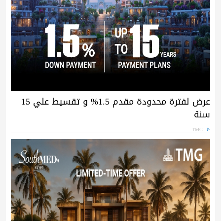
عرض لفترة محدودة مقدم 1.5% و تقسيط علي 15
سنة
TMG