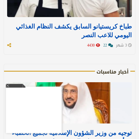
طباخ كريستيانو السابق يكشف النظام الغذائي
اليومي للاعب النصر
3 شهر
22
4430
أخبار مناسبات
توجيه من وزير الشؤون الإسلامية لجميع الخطباء