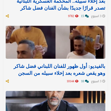
بعد إخلاء سبيله.. المحكمة العسكرية اللبنانية
تصدر قرارًا جديدًا بشأن الفنان فضل شاكر
3 اسبوع
15
9782
بالفيديو: أول ظهور للفنان اللبناني فضل شاكر
وهو يقص شعره بعد إخلاء سبيله من السجن
3 اسبوع
10
10144