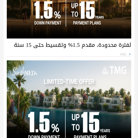
لفترة محدودة، مقدم 1.5% وتقسيط حتى 15 سنة
TMG