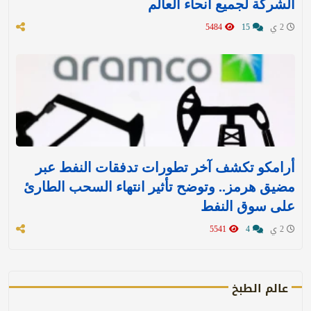
الشركة لجميع أنحاء العالم
2 ي
15
5484
أرامكو تكشف آخر تطورات تدفقات النفط عبر
مضيق هرمز.. وتوضح تأثير انتهاء السحب الطارئ
على سوق النفط
2 ي
4
5541
عالم الطبخ