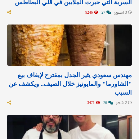
السرية التي حيرت الملايين في قلي البطاطس
3 اسبوع
27
9246
مهندس سعودي يثير الجدل بمقترح لإيقاف بيع
"الشاورما" والمايونيز خلال الصيف.. ويكشف عن
السبب
2 شهر
26
3471