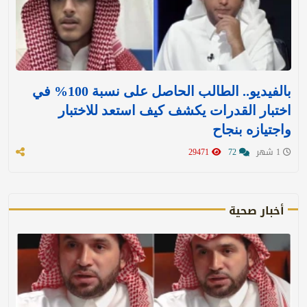
بالفيديو.. الطالب الحاصل على نسبة 100% في
اختبار القدرات يكشف كيف استعد للاختبار
واجتيازه بنجاح
1 شهر
72
29471
أخبار صحية