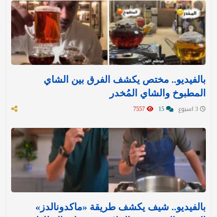
بالفيديو.. مختص يكشف الفرق بين الشاي
المطبوخ والشاي المُخدر
3 اسبوع
15
7557
بالفيديو.. شيف يكشف طريقة «ماكدونالدز»