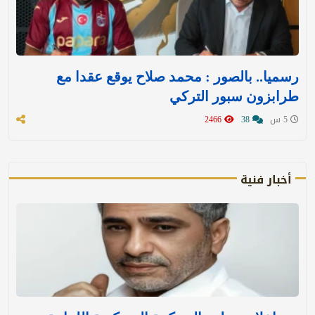
رسميا.. بالصور : محمد صلاح يوقع عقدا مع
طرابزون سبور التركي
5 س
38
2466
أخبار فنية