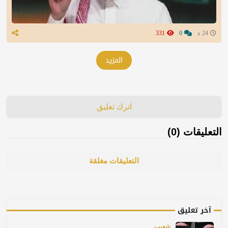
24 د
0
331
المزيد
اترك تعليق
التعليقات (0)
التعليقات مغلقة
آخر تعليق
شعيب