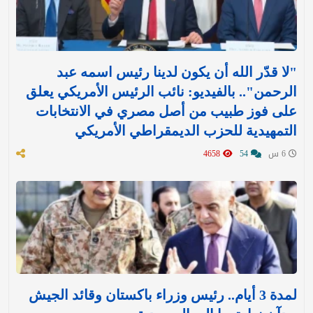
"لا قدّر الله أن يكون لدينا رئيس اسمه عبد
الرحمن".. بالفيديو: نائب الرئيس الأمريكي يعلق
على فوز طبيب من أصل مصري في الانتخابات
التمهيدية للحزب الديمقراطي الأمريكي
6 س
54
4658
لمدة 3 أيام.. رئيس وزراء باكستان وقائد الجيش