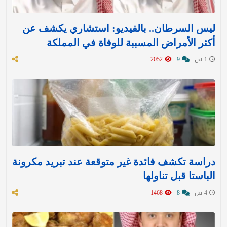
ليس السرطان.. بالفيديو: استشاري يكشف عن
أكثر الأمراض المسببة للوفاة في المملكة
1 س
9
2052
دراسة تكشف فائدة غير متوقعة عند تبريد مكرونة
الباستا قبل تناولها
4 س
8
1468