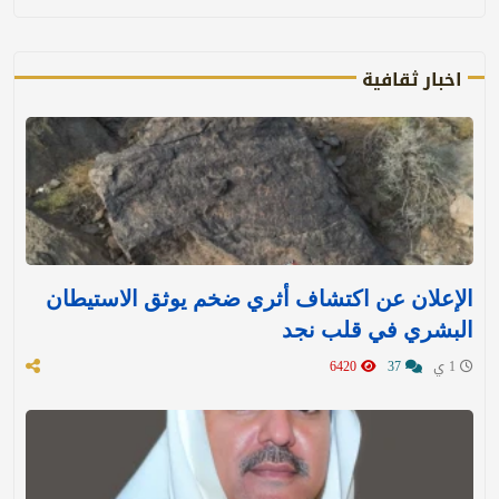
اخبار ثقافية
الإعلان عن اكتشاف أثري ضخم يوثق الاستيطان
البشري في قلب نجد
1 ي
37
6420