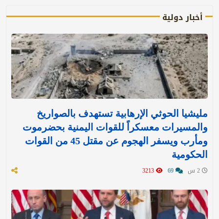
أخبار دولية
مليشيا الحوثي الإرهابية تستهدف بالصواريخ
والمسيرات معسكراً للقوات اليمنية بحضرموت
ومأرب ويسفر الهجوم عن مقتل 45 من القوات
الحكومية
2 س
69
3213