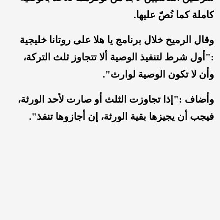
كاملة كما نُصّ عليها.
وقال الرميح خلال برنامج يا هلا على روتانا خليجية
:"أول شرط لتنفيذ الوصية ألا تتجاوز ثلث التركة،
وأن لا تكون الوصية لوارث".
وأضاف :"إذا تجاوزت الثلث أو صارت لأحد الورثة،
فيجب أن يجيزها بقية الورثة، إن أجازوها تنفذ".