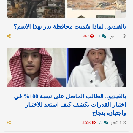
بالفيديو.. لماذا سُميت محافظة بدر بهذا الاسم؟
3 اسبوع
11
8462
بالفيديو.. الطالب الحاصل على نسبة 100% في
اختبار القدرات يكشف كيف استعد للاختبار
واجتيازه بنجاح
1 شهر
72
29558