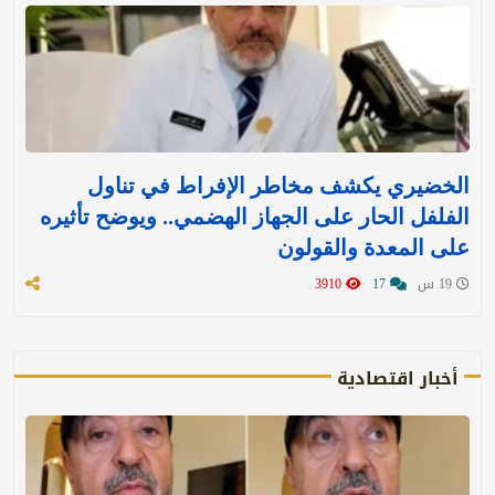
الخضيري يكشف مخاطر الإفراط في تناول
الفلفل الحار على الجهاز الهضمي.. ويوضح تأثيره
على المعدة والقولون
19 س
17
3910
أخبار اقتصادية