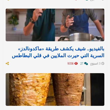
بالفيديو.. شيف يكشف طريقة «ماكدونالدز»
السرية التي حيرت الملايين في قلي البطاطس
3 اسبوع
27
9358