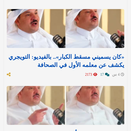
«كان يسميني مسقط الكبار».. بالفيديو: التويجري
يكشف عن معلمه الأول في الصحافة
4 س
17
2173