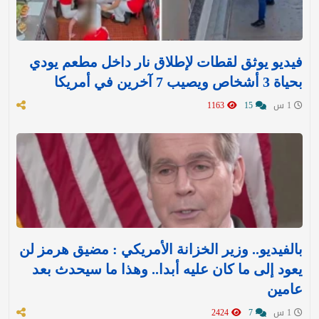
فيديو يوثق لقطات لإطلاق نار داخل مطعم يودي
بحياة 3 أشخاص ويصيب 7 آخرين في أمريكا
1 س
15
1163
بالفيديو.. وزير الخزانة الأمريكي : مضيق هرمز لن
يعود إلى ما كان عليه أبدا.. وهذا ما سيحدث بعد
عامين
1 س
7
2424