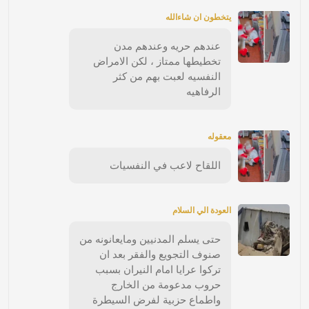
يتخطون ان شاءالله
عندهم حريه وعندهم مدن
تخطيطها ممتاز ، لكن الامراض
النفسيه لعبت بهم من كثر
الرفاهيه
معقوله
اللقاح لاعب في النفسيات
العودة الي السلام
حتى يسلم المدنيين ومايعانونه من
صنوف التجويع والفقر بعد ان
تركوا عرايا امام النيران بسبب
حروب مدعومة من الخارج
واطماع حزبية لفرض السيطرة