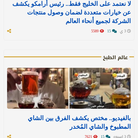
لا نعتمد على الخليج فقط.. رئيس أرامكو يكشف
عن خيارات متعددة لضمان وصول منتجات
الشركة لجميع أنحاء العالم
3 ي
15
5589
عالم الطبخ
بالفيديو.. مختص يكشف الفرق بين الشاي
المطبوخ والشاي المُخدر
3 اسبوع
15
7621