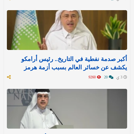
أكبر صدمة نفطية في التاريخ.. رئيس أرامكو
يكشف عن خسائر العالم بسبب أزمة هرمز
3 ي
20
9260