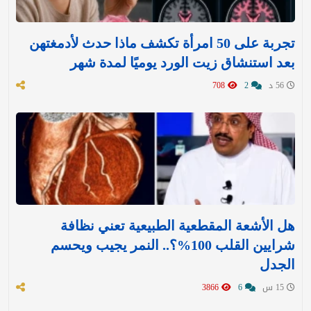
تجربة على 50 امرأة تكشف ماذا حدث لأدمغتهن
بعد استنشاق زيت الورد يوميًا لمدة شهر
56 د
2
708
هل الأشعة المقطعية الطبيعية تعني نظافة
شرايين القلب 100%؟.. النمر يجيب ويحسم
الجدل
15 س
6
3866