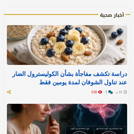
أخبار صحية
دراسة تكشف مفاجأة بشأن الكوليسترول الضار
عند تناول الشوفان لمدة يومين فقط
41 د
1
638