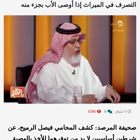
التصرف في الميراث إذا أوصى الأب بجزء منه
9 شهر
0
6596
صحيفة المرصد: كشف المحامي فيصل الرميح، عن
شرطين أساسيين لا بد من توفرهما للأخذ بالوصية