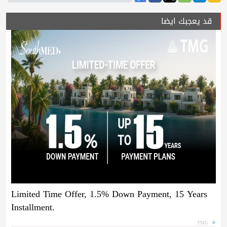
قد يعجبك ايضا
Limited Time Offer, 1.5% Down Payment, 15 Years
Installment.
TMG