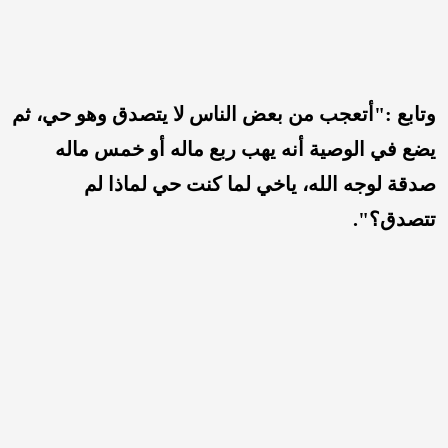
وتابع :"أتعجب من بعض الناس لا يتصدق وهو حي، ثم
يضع في الوصية أنه يهب ربع ماله أو خمس ماله
صدقة لوجه الله، ياخي لما كنت حي لماذا لم
تتصدق؟".