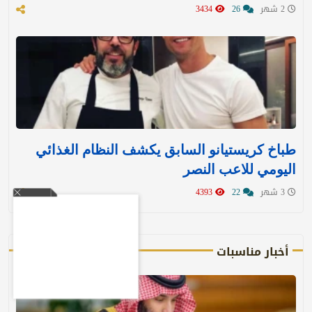
2 شهر
26
3434
طباخ كريستيانو السابق يكشف النظام الغذائي
اليومي للاعب النصر
3 شهر
22
4393
أخبار مناسبات