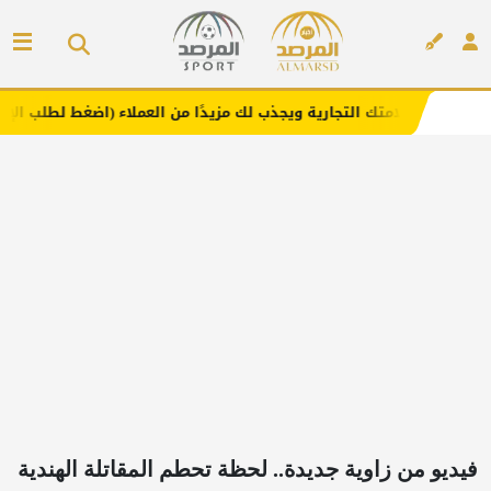
ك التجارية ويجذب لك مزيدًا من العملاء (اضغط لطلب الإعلان)
إعلان
فيديو من زاوية جديدة.. لحظة تحطم المقاتلة الهندية