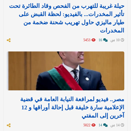
حيلة غريبة للتهرب من الفحص وقاد الطائرة تحت
تأثير المخدرات... بالفيديو: لحظة القبض على
طيار ماليزي حاول تهريب شحنة ضخمة من
المخدرات
10 س
16
5453
مصر.. فيديو لمرافعة النيابة العامة في قضية
الإعلامية سارة خليفة قبل إحالة أوراقها و 12
آخرين إلى المفتي
14 س
14
5022