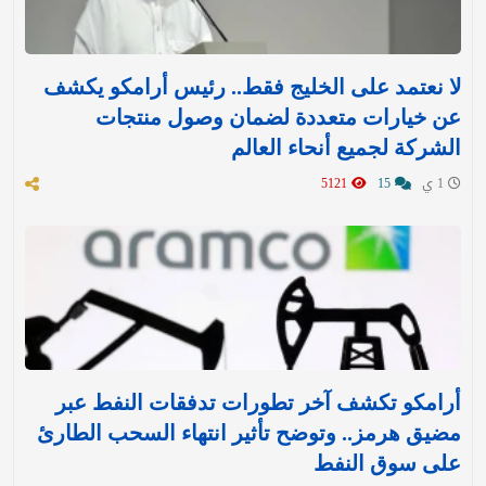
لا نعتمد على الخليج فقط.. رئيس أرامكو يكشف
عن خيارات متعددة لضمان وصول منتجات
الشركة لجميع أنحاء العالم
1 ي
15
5121
أرامكو تكشف آخر تطورات تدفقات النفط عبر
مضيق هرمز.. وتوضح تأثير انتهاء السحب الطارئ
على سوق النفط