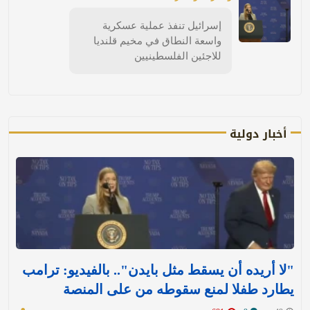
إسرائيل تنفذ عملية عسكرية
واسعة النطاق في مخيم قلنديا
للاجئين الفلسطينيين
أخبار دولية
"لا أريده أن يسقط مثل بايدن".. بالفيديو: ترامب
يطارد طفلا لمنع سقوطه من على المنصة