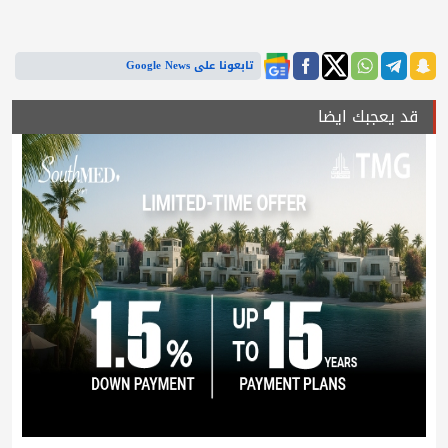
تابعونا على Google News
قد يعجبك ايضا