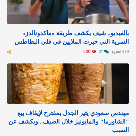
بالفيديو.. شيف يكشف طريقة «ماكدونالدز»
السرية التي حيرت الملايين في قلي البطاطس
3 اسبوع
27
9187
مهندس سعودي يثير الجدل بمقترح لإيقاف بيع
"الشاورما" والمايونيز خلال الصيف.. ويكشف عن
السبب