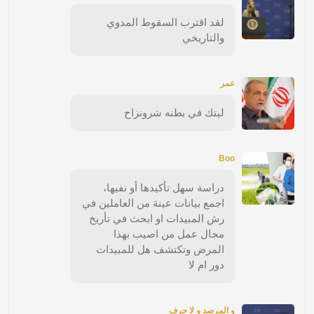
لقد اقترب السقوط المدوي
والتاريخي
عمر
ليتك في بطنه شرونزاح
Boo
دراسة سهل تأكيدها أو نفيها،
اجمع بيانات عينة من العاملين في
رش المبيدات او ابحث في تأريخ
مجال عمل من اصيب بهذا
المرض وتكتشف هل للمبيدات
دور ام لا
و المرصد و لا حرف