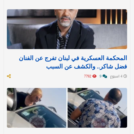
المحكمة العسكرية في لبنان تفرج عن الفنان
فضل شاكر.. والكشف عن السبب
4 اسبوع
9
7792