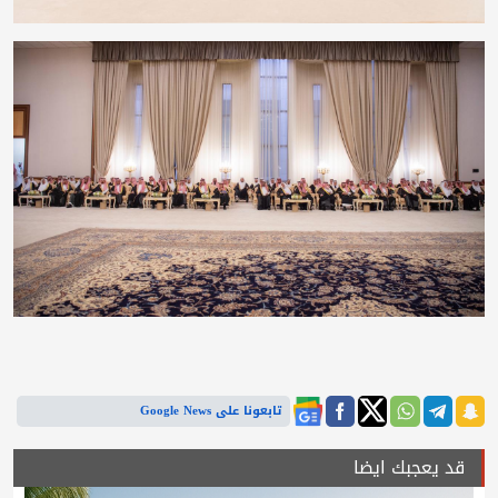
تابعونا على Google News
قد يعجبك ايضا