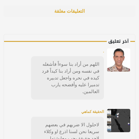
التعليقات مغلقة
آخر تعليق
.
اللهم من أراد بنا سوءاً فأشغله
في نفسه ومن أراد بنا كيداً فرد
كيده في نحره واجعل تدبيره
تدميرا عليه وأفضحه يارب
العالمين.
الحقيقة كماهي
لاحلول الا ضربهم في بعضهم
سريعا نحن لسنا اذرع او وكلاء
لاحد حقيقة يجب معايشتها