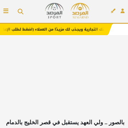
رية ويجذب لك مزيدًا من العملاء (اضغط لطلب الإعلان)
مفارش
إعلان
بالصور .. ولي العهد يستقبل في قصر الخليج بالدمام