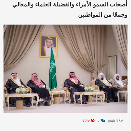
أصحاب السمو الأمراء والفضيلة العلماء والمعالي
وجمعًا من المواطنين
8 شهر
0
8149