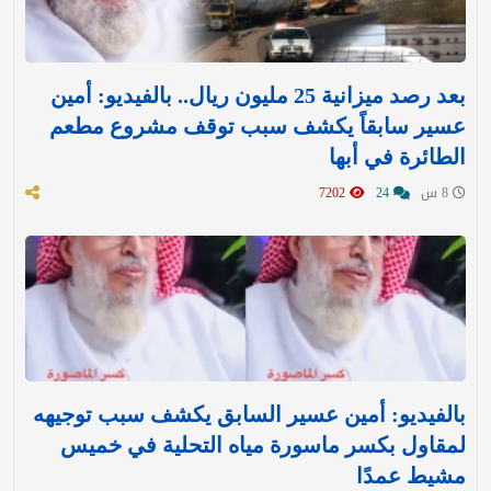
بعد رصد ميزانية 25 مليون ريال.. بالفيديو: أمين
عسير سابقاً يكشف سبب توقف مشروع مطعم
الطائرة في أبها
8 س
24
7202
بالفيديو: أمين عسير السابق يكشف سبب توجيهه
لمقاول بكسر ماسورة مياه التحلية في خميس
مشيط عمدًا