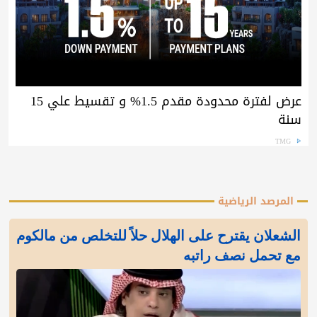
عرض لفترة محدودة مقدم 1.5% و تقسيط علي 15
سنة
TMG
المرصد الرياضية
الشعلان يقترح على الهلال حلاً للتخلص من مالكوم
مع تحمل نصف راتبه