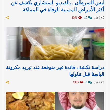
ليس السرطان.. بالفيديو: استشاري يكشف عن
أكثر الأمراض المسببة للوفاة في المملكة
6 س
15
4691
دراسة تكشف فائدة غير متوقعة عند تبريد مكرونة
الباستا قبل تناولها
9 س
8
1955