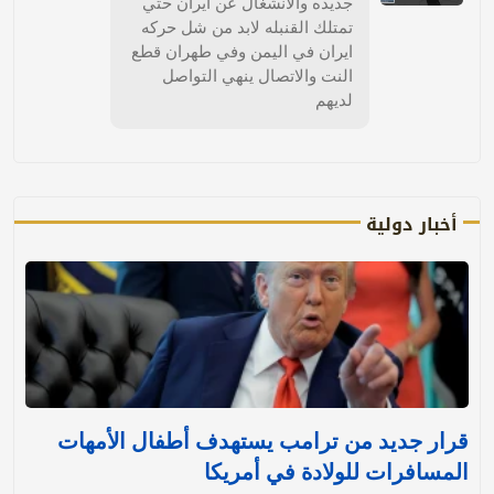
جديده والانشغال عن ايران حتي
تمتلك القنبله لابد من شل حركه
ايران في اليمن وفي طهران قطع
النت والاتصال ينهي التواصل
لديهم
أخبار دولية
قرار جديد من ترامب يستهدف أطفال الأمهات
المسافرات للولادة في أمريكا