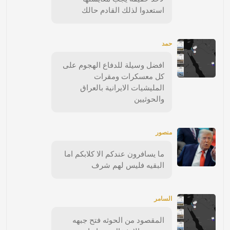
استعدوا لذلك القادم حالك
حمد
افضل وسيلة للدفاع الهجوم على
كل معسكرات ومقرات
المليشيات الايرانية بالعراق
والحوثيين
منصور
ما يسافرون عندكم الا كلابكم اما
البقيه فليس لهم شرف
السامر
المقصود من الحوثه فتح جبهه