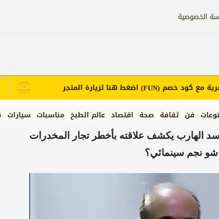
سة الخصوصية
مع كود خصم
اضغط هنا لزيارة المتجر
إ
(FUN)
وعات
فن
ثقافة
صحة
اقتصاد
عالم الطبخ
مناسبات
سيارات
ك
لأسد الهارب يكشف علاقته بأخطر تجار المخدرات
 شو نجم سينمائي؟