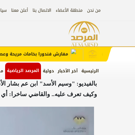
من نحن
منطقة الأعضاء
الاتصال بنا
أعلن معنا
سيا
إعلان
لب الإعلان)
مفارش فندورا بخامات مريحة وعصرية 
المرصد الرياضية
الرئيسية
آخر الأخبار
دولية
من
بالفيديو: "وسيم الأسد" ابن عم بشار ا
وكيف تعرف عليه.. والقاضي ساخرا: أي