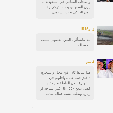
وأصحاب المقاهي في السعودية ما
يبون السعودي يحب التركي ولا
يبون التركي يحب السعودي .
زاىر1515
ليه مايسألون البقرة تعلمهم السبب.
الحمدلله
قاسم
هذا سابقا كان افتح محل واستخرج
٦ فيز جيب عمالةوافلتهم في
الشوارع، الان العاملة ما يحتاج
كفيل يدفع ٥٥٠ ريال فيزا سياحة او
زيارة ويفلت نفسة عمالة سائبة