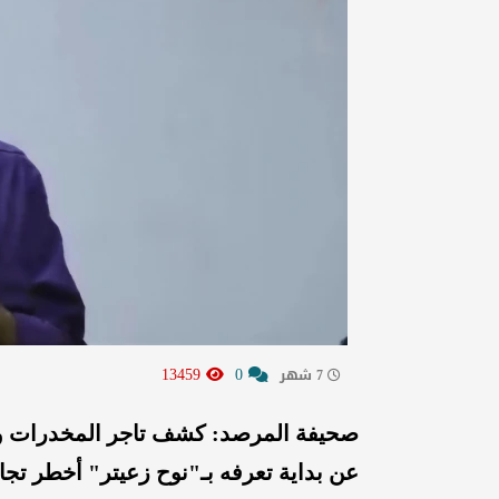
13459
0
7 شهر
صحيفة المرصد: كشف تاجر المخدرات وسي
عن بداية تعرفه بـ"نوح زعيتر" أخطر تجا