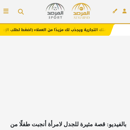
التجارية ويجذب لك مزيدًا من العملاء (اضغط لطلب الإعلان)
م
إعلان
بالفيديو: قصة مثيرة للجدل لامرأة أنجبت طفلًا من