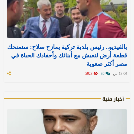
بالفيديو.. رئيس بلدية تركية يمازح صلاح: سنمنحك
قطعة أرض لتعيش مع أبنائك وأحفادك الحياة في
مصر أكثر صعوبة
13 س
36
5923
أخبار فنية