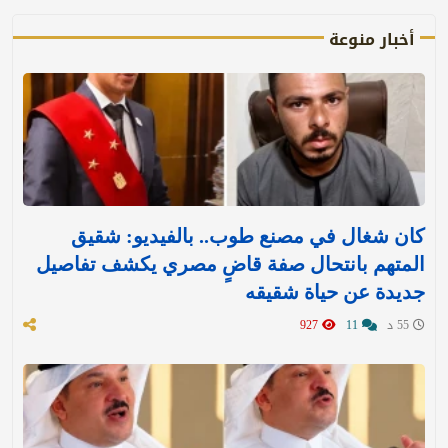
أخبار منوعة
كان شغال في مصنع طوب.. بالفيديو: شقيق
المتهم بانتحال صفة قاضٍ مصري يكشف تفاصيل
جديدة عن حياة شقيقه
55 د
11
927