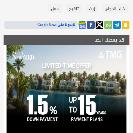
خالد الحجاج
إرث
تلقيح
حمل
تابعونا على Google News
قد يعجبك ايضا