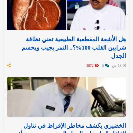
هل الأشعة المقطعية الطبيعية تعني نظافة
شرايين القلب 100%؟.. النمر يجيب ويحسم
الجدل
13 س
6
3672
الخضيري يكشف مخاطر الإفراط في تناول