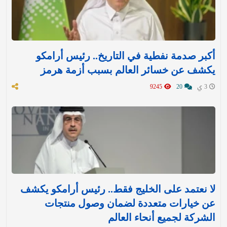
أكبر صدمة نفطية في التاريخ.. رئيس أرامكو
يكشف عن خسائر العالم بسبب أزمة هرمز
3 ي
20
9245
لا نعتمد على الخليج فقط.. رئيس أرامكو يكشف
عن خيارات متعددة لضمان وصول منتجات
الشركة لجميع أنحاء العالم