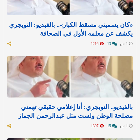
«كان يسميني مسقط الكبار».. بالفيديو: التويجري
يكشف عن معلمه الأول في الصحافة
1 س
13
1216
بالفيديو.. التويجري: أنا إعلامي حقيقي تهمني
مصلحة الوطن ولست مثل عبدالرحمن الجماز
1 س
15
1397