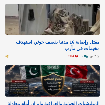
مقتل وإصابة 16 مدنيا بقصف حوثي استهدف
مخيمات في مأرب
2 س
19
2194
الميليشيات الحوثية والعراقية وإيران أمام معادلة