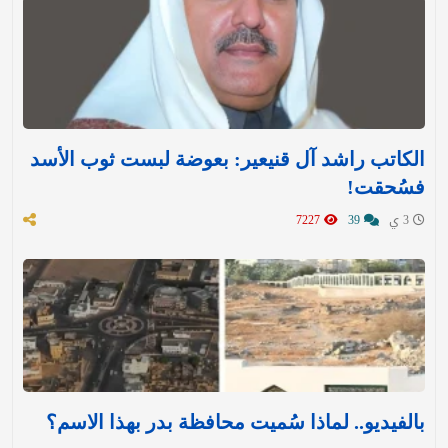
الكاتب راشد آل قنيعير: بعوضة لبست ثوب الأسد
فسُحقت!
3 ي
39
7227
بالفيديو.. لماذا سُميت محافظة بدر بهذا الاسم؟