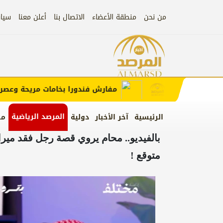
من نحن
منطقة الأعضاء
الاتصال بنا
أعلن معنا
سيا
إعلان
 الإعلان)
مفارش فندورا بخامات مريحة وعصرية م
المرصد الرياضية
الرئيسية
آخر الأخبار
دولية
من
متوقع !