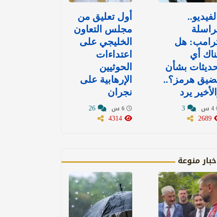
لفيديو..
أول تعليق من
راسلة
مجلس التعاون
رامب: هل
الخليجي على
اك أي
اعتداءات
ديثات بشأن
الحوثيين
ضيق هرمز؟..
الإرهابية على
لأخير يرد
نجران
26
3
4 س
6 س
4314
2689
خبار منوعة