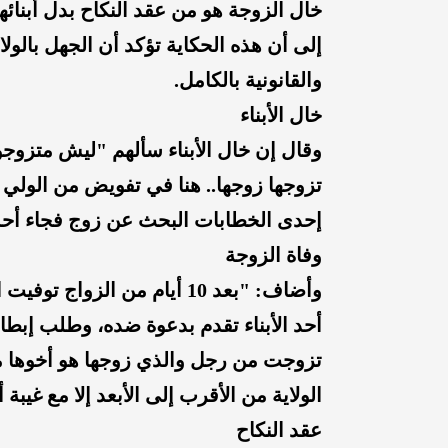
خال الزوجة هو من عقد النكاح بدل أبنائها
إلى أن هذه الحكاية تؤكد أن الجهل بالولا
والقانونية بالكامل.
خال الأبناء
وقال إن خال الأبناء سألهم "ليش متزوج
تزوجها زوجها.. هنا في تفويض من الولي (
إحدى الخطابات البحث عن زوج فجاء أحده
وفاة الزوجة
وأضاف: "بعد 10 أيام من الزو
أحد الأبناء تقدم بدعوة ضده، وطلب إبطال
تزوجت من رجل والذي زوجها هو أخوها مع و
الولاية من الأقرب إلى الأبعد إلا مع غيبة 
عقد النكاح