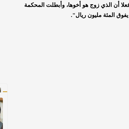
علا أن الذي زوج هو أخوها، وأبطلت المحكمة
فوق المئة مليون ريال".
أ