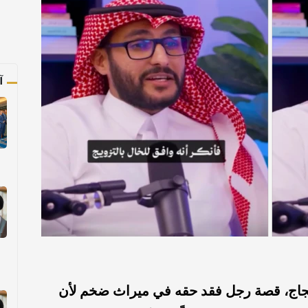
آ
جاج، قصة رجل فقد حقه في ميراث ضخم لأن