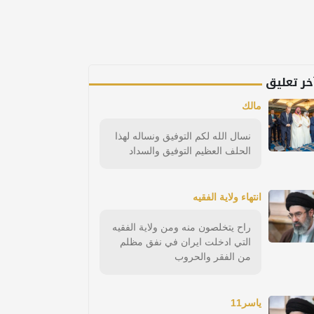
خر تعليق
مالك
نسال الله لكم التوفيق ونساله لهذا
الحلف العظيم التوفيق والسداد
انتهاء ولاية الفقيه
راح يتخلصون منه ومن ولاية الفقيه
التي ادخلت ايران في نفق مظلم
من الفقر والحروب
ياسر11