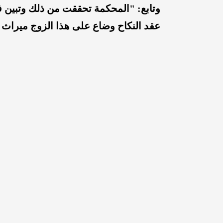
وتابع: "المحكمة تحققت من ذلك وتبين ف
عقد النكاح وضاع على هذا الزوج ميراث ي