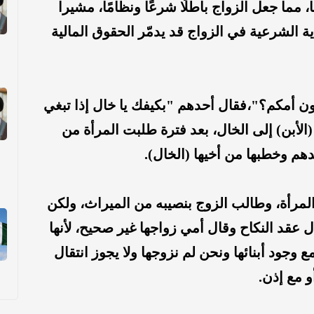
، مما جعل الزواج باطلًا شرعًا ونظامًا، مشيرا
ية الشرعية في الزواج قد يدمّر الحقوق المالية
ون أمكم؟"،فقال أحدهم "بكيفك يا خال إذا تبغي
الأبن) إلى الخال، بعد فترة طلبت المرأة من
م وخطبها من أخيها (الخال).
اج توفيت المرأة، وطالب الزوج بنصيبه من الميراث، ولكن
 عقد النكاح وقال أمي زواجها غير صحيح، لأنها
جود أبنائها ونحن لم نزوجها ولا يجوز انتقال
أو مع إذن.