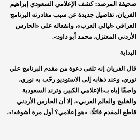
صحيفة المرصد: كشف الإعلامي السعودي إبراهيم
الفريان، تفاصيل جديدة عن سبب مغادرته البرنامج
العراقي «ليالي العرب»، وانفعاله على «الحارس
الأردني المعتزل، محمد أبو داود».
البداية
قال الفريان إنه تلقى دعوة من مقدم البرنامج علي
نوري، وعند ذهابه إلى الاستوديو رحّب به نوري،
واصفًا إياه بـ«الإعلامي الكبير، وترند السعودية
والخليج والعالم العربي»، إلا أن الحارس الأردني
قاطع المقدم قائلًا: «هو إعلامي؟ أول مرة أشوفه!».