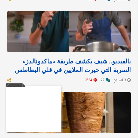
بالفيديو.. شيف يكشف طريقة «ماكدونالدز»
السرية التي حيرت الملايين في قلي البطاطس
3 اسبوع
27
9534