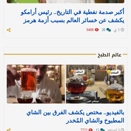
أكبر صدمة نفطية في التاريخ.. رئيس أرامكو
يكشف عن خسائر العالم بسبب أزمة هرمز
5 ي
20
9408
عالم الطبخ
بالفيديو.. مختص يكشف الفرق بين الشاي
المطبوخ والشاي المُخدر
3 اسبوع
15
7722