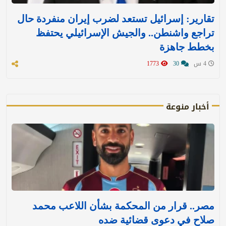
تقارير: إسرائيل تستعد لضرب إيران منفردة حال
تراجع واشنطن.. والجيش الإسرائيلي يحتفظ
بخطط جاهزة
4 س
30
1773
أخبار منوعة
مصر.. قرار من المحكمة بشأن اللاعب محمد
صلاح في دعوى قضائية ضده