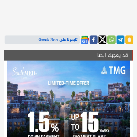
تابعونا على Google News
قد يعجبك ايضا