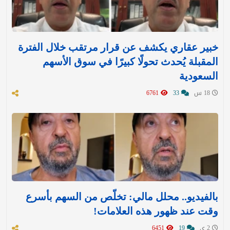
خبير عقاري يكشف عن قرار مرتقب خلال الفترة
المقبلة يُحدث تحولًا كبيرًا في سوق الأسهم
السعودية
18 س
33
6761
بالفيديو.. محلل مالي: تخلّص من السهم بأسرع
وقت عند ظهور هذه العلامات!
2 ي
19
6451