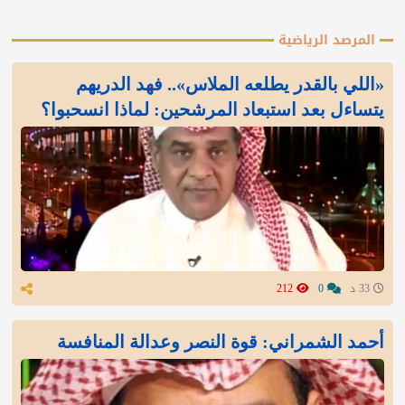
المرصد الرياضية
«اللي بالقدر يطلعه الملاس».. فهد الدريهم
يتساءل بعد استبعاد المرشحين: لماذا انسحبوا؟
33 د
0
212
أحمد الشمراني: قوة النصر وعدالة المنافسة