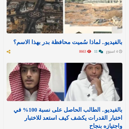
بالفيديو.. لماذا سُميت محافظة بدر بهذا الاسم؟
4 اسبوع
11
8663
بالفيديو.. الطالب الحاصل على نسبة 100% في
اختبار القدرات يكشف كيف استعد للاختبار
واجتيازه بنجاح