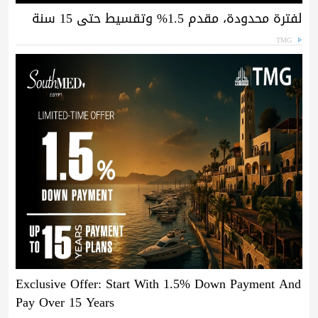
لفترة محدودة، مقدم 1.5% وتقسيط حتى 15 سنة
TMG
Exclusive Offer: Start With 1.5% Down Payment And
Pay Over 15 Years