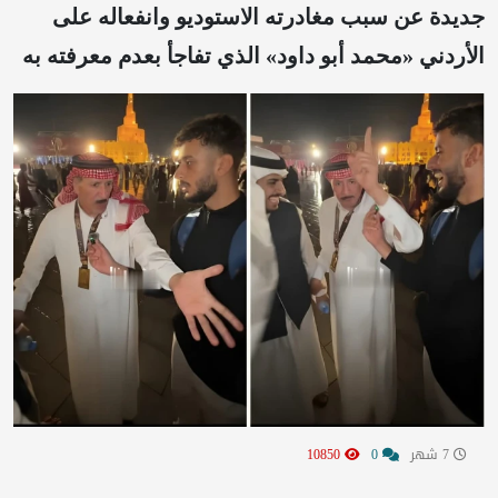
جديدة عن سبب مغادرته الاستوديو وانفعاله على
الأردني «محمد أبو داود» الذي تفاجأ بعدم معرفته به
7 شهر
0
10850