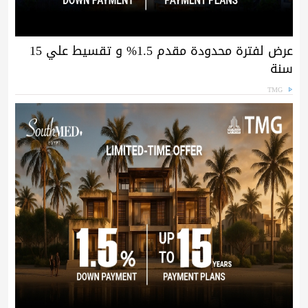
عرض لفترة محدودة مقدم 1.5% و تقسيط علي 15
سنة
TMG