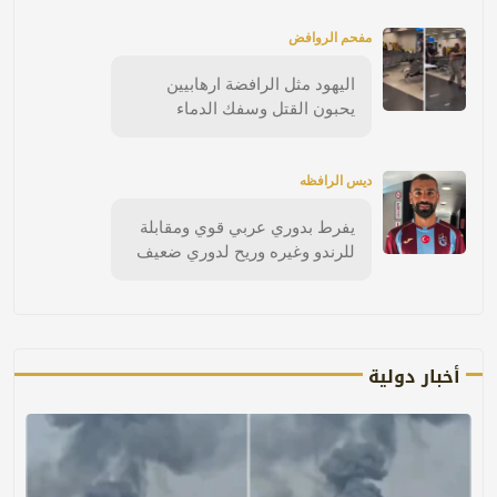
مفحم الروافض
اليهود مثل الرافضة ارهابيين
يحبون القتل وسفك الدماء
ديس الرافظه
يفرط بدوري عربي قوي ومقابلة
للرندو وغيره وريح لدوري ضعيف
أخبار دولية