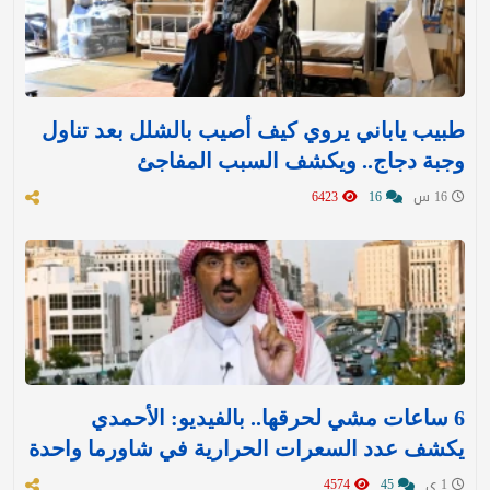
طبيب ياباني يروي كيف أصيب بالشلل بعد تناول
وجبة دجاج.. ويكشف السبب المفاجئ
16 س
16
6423
6 ساعات مشي لحرقها.. بالفيديو: الأحمدي
يكشف عدد السعرات الحرارية في شاورما واحدة
1 ي
45
4574