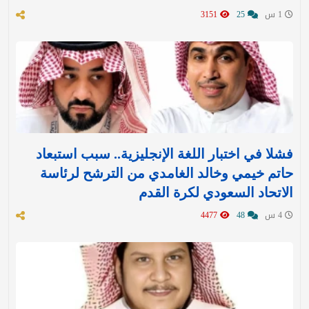
1 س
25
3151
فشلا في اختبار اللغة الإنجليزية.. سبب استبعاد
حاتم خيمي وخالد الغامدي من الترشح لرئاسة
الاتحاد السعودي لكرة القدم
4 س
48
4477