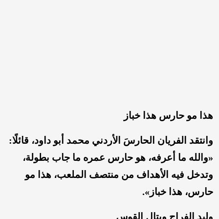
هذا مو حارس هذا خباز
وانتقد الفريان الحارسَ الأردني محمد أبو داود، قائلًا:
«والله ما أعرفه، هو حارس عمره ما جاب بطولة،
وتدخل فيه الأهداف من منتصف الملعب، هذا مو
حارس، هذا خباز».
وليد الفراج وبتال القوس