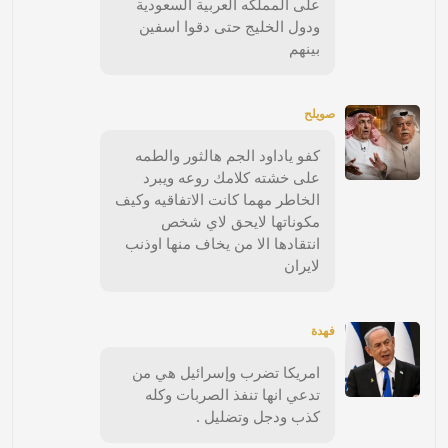
على المملكه العربية السعودية
ودول الخليج حتى دقوا اسفين
بينهم
صويلح
كفو ياداود الجم هالثور والطمه
على خشته كلامك روعه ويبرد
الخاطر مهما كانت الاتفاقيه وكيف
مكوناتها لايحق لاي شخص
انتقادها الا من يخاف منها اوذنب
لايران
فهدة
امريكا تضرب وإسرائيل هي من
تدعي انها تنفذ الصربات وكله
كذب ودجل وتضليل .