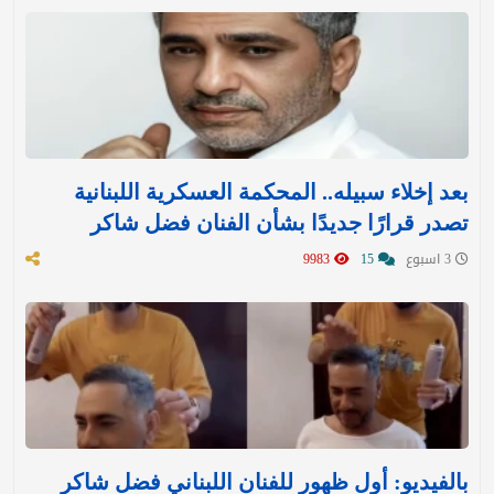
بعد إخلاء سبيله.. المحكمة العسكرية اللبنانية
تصدر قرارًا جديدًا بشأن الفنان فضل شاكر
3 اسبوع
15
9983
بالفيديو: أول ظهور للفنان اللبناني فضل شاكر