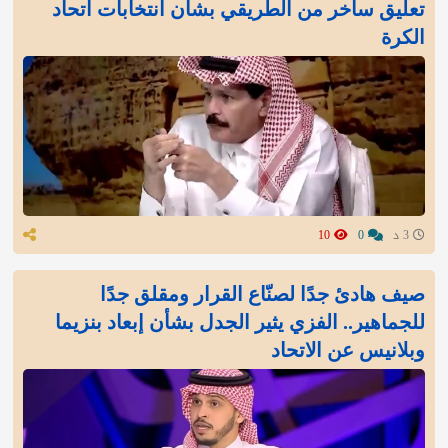
تعليق ساخر من الطريقي بشأن انتخابات اتحاد
الكرة
3 د
0
10
صيف هادئ جدًا لصنّاع القرار ومقلق جدًا
للجماهير.. الفزي يثير الجدل بشأن إبعاد بنزيما
وبلانيس عن الاتحاد