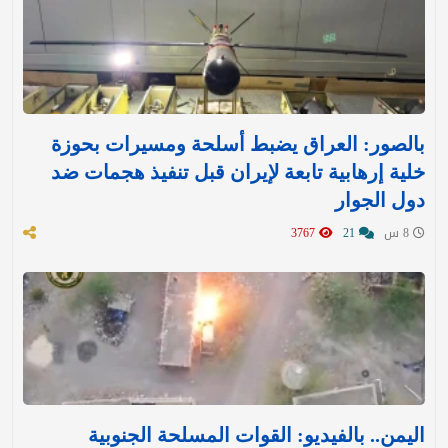
بالصور: العراق يضبط أسلحة ومسيرات بحوزة
خلية إرهابية تابعة لإيران قبل تنفيذ هجمات ضد
دول الجوار
8 س
21
3767
اليمن.. بالفيديو: القوات المسلحة الجنوبية