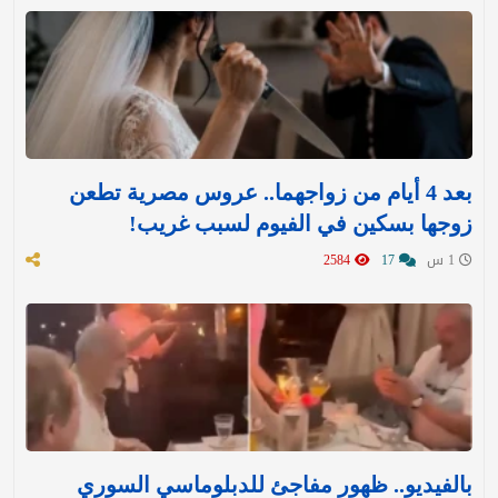
بعد 4 أيام من زواجهما.. عروس مصرية تطعن
زوجها بسكين في الفيوم لسبب غريب!
1 س
17
2584
بالفيديو.. ظهور مفاجئ للدبلوماسي السوري