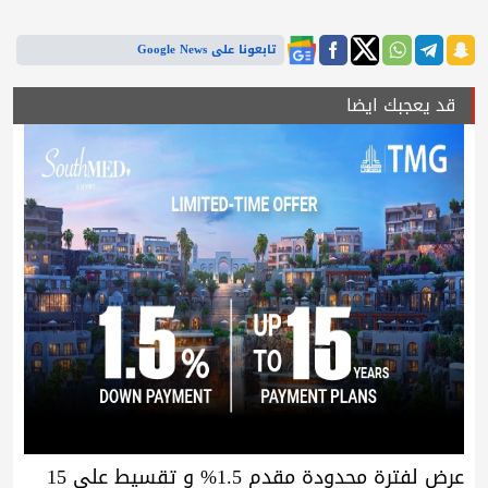
تابعونا على Google News
قد يعجبك ايضا
عرض لفترة محدودة مقدم 1.5% و تقسيط علي 15