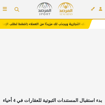
لتجارية ويجذب لك مزيدًا من العملاء (اضغط لطلب الإعلان)
م
إعلان
بدء استقبال المستندات الثبوتية للعقارات في 4 أحياء