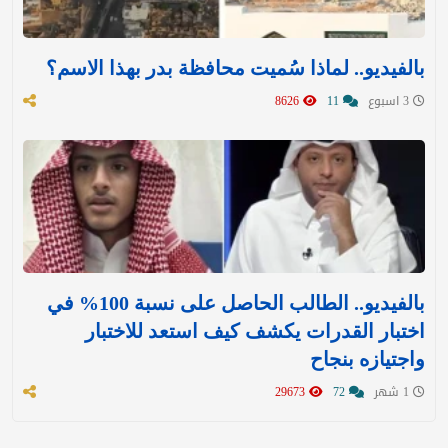
بالفيديو.. لماذا سُميت محافظة بدر بهذا الاسم؟
3 اسبوع
11
8626
بالفيديو.. الطالب الحاصل على نسبة 100% في
اختبار القدرات يكشف كيف استعد للاختبار
واجتيازه بنجاح
1 شهر
72
29673