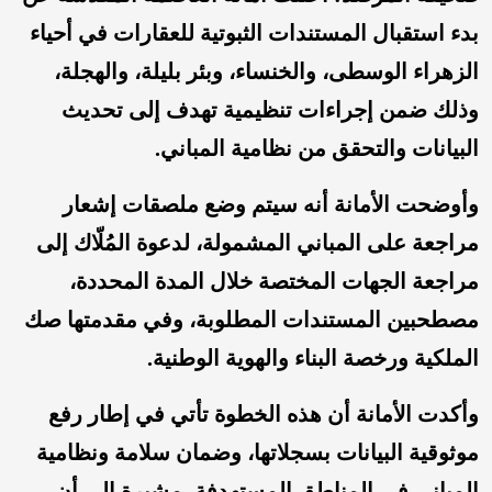
بدء استقبال المستندات الثبوتية للعقارات في أحياء
الزهراء الوسطى، والخنساء، وبئر بليلة، والهجلة،
وذلك ضمن إجراءات تنظيمية تهدف إلى تحديث
البيانات والتحقق من نظامية المباني.
وأوضحت الأمانة أنه سيتم وضع ملصقات إشعار
مراجعة على المباني المشمولة، لدعوة المُلّاك إلى
مراجعة الجهات المختصة خلال المدة المحددة،
مصطحبين المستندات المطلوبة، وفي مقدمتها صك
الملكية ورخصة البناء والهوية الوطنية.
وأكدت الأمانة أن هذه الخطوة تأتي في إطار رفع
موثوقية البيانات بسجلاتها، وضمان سلامة ونظامية
المباني في المناطق المستهدفة، مشيرة إلى أن