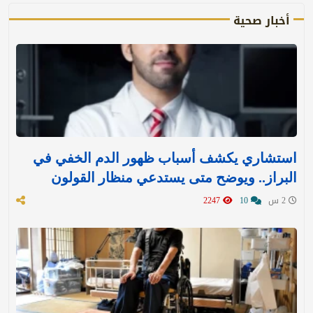
أخبار صحية
استشاري يكشف أسباب ظهور الدم الخفي في
البراز.. ويوضح متى يستدعي منظار القولون
2 س
10
2247