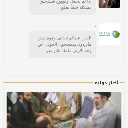
إذا لم يحصل ولوووج فستخلق
مشكلة خلقاً بخلق
د
الحين عندكم تحالف وقوة ليش
ماتردون وتمسحون الحوثي عن
وجه الارض ماعاد لكم عذر
أخبار دولية