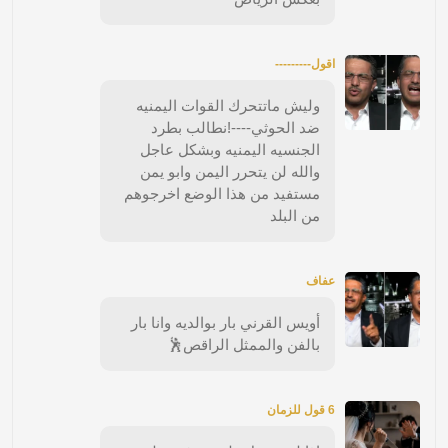
اقول---------
وليش ماتتحرك القوات اليمنيه
ضد الحوثي----!نطالب بطرد
الجنسيه اليمنيه وبشكل عاجل
والله لن يتحرر اليمن وابو يمن
مستفيد من هذا الوضع اخرجوهم
من البلد
عفاف
أويس القرني بار بوالديه وانا بار
بالفن والممثل الراقص🕺
6 قول للزمان