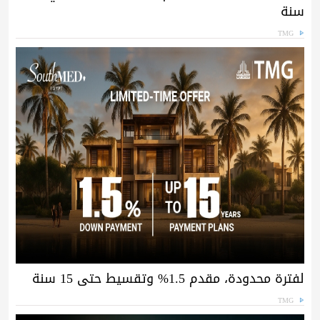
سنة
TMG
لفترة محدودة، مقدم 1.5% وتقسيط حتى 15 سنة
TMG