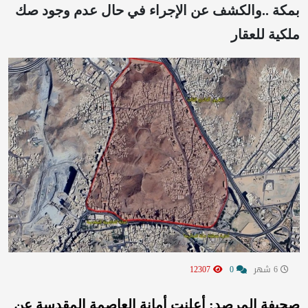
بمكة ..والكشف عن الإجراء في حال عدم وجود صك
ملكية للعقار
6 شهر
0
12307
صحيفة المرصد: أعلنت أمانة العاصمة المقدسة عن