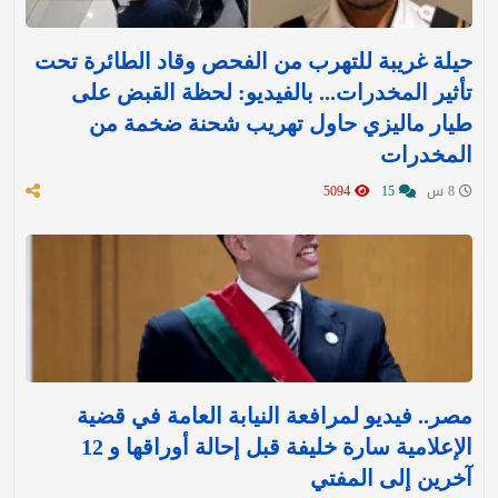
حيلة غريبة للتهرب من الفحص وقاد الطائرة تحت
تأثير المخدرات... بالفيديو: لحظة القبض على
طيار ماليزي حاول تهريب شحنة ضخمة من
المخدرات
8 س
15
5094
مصر.. فيديو لمرافعة النيابة العامة في قضية
الإعلامية سارة خليفة قبل إحالة أوراقها و 12
آخرين إلى المفتي