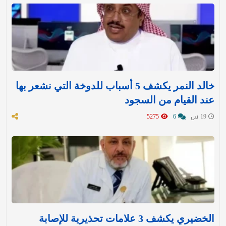
خالد النمر يكشف 5 أسباب للدوخة التي نشعر بها
عند القيام من السجود
19 س
6
5275
الخضيري يكشف 3 علامات تحذيرية للإصابة