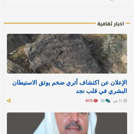
اخبار ثقافية
الإعلان عن اكتشاف أثري ضخم يوثق الاستيطان
البشري في قلب نجد
11 س
33
4978