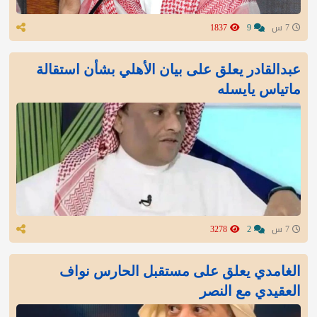
7 س
9
1837
عبدالقادر يعلق على بيان الأهلي بشأن استقالة
ماتياس يايسله
7 س
2
3278
الغامدي يعلق على مستقبل الحارس نواف
العقيدي مع النصر