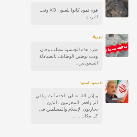
قوم ثمود كانوا يلعبون XO وقت
البريك
ابو زياد
طرد هذه الجنسية مطلب وحان
وقت توطين الوظائف بالصيادلة
السعوديين .
د/ سعيد السعيد
وبإذن الله تعالى تلحقه أنت وباقي
الراوافض المجرمين ، الذين
يحاربون الإسلام والمسلمين في
كل مكان ........