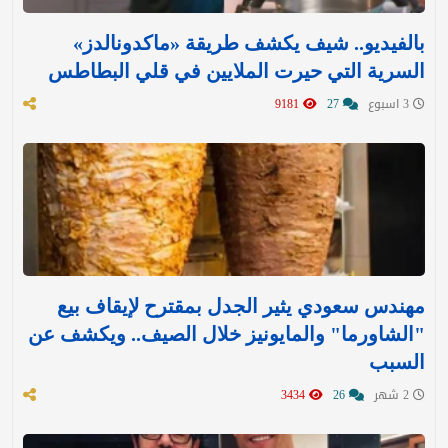
بالفيديو.. شيف يكشف طريقة «ماكدونالدز»
السرية التي حيرت الملايين في قلي البطاطس
3 اسبوع
27
9181
مهندس سعودي يثير الجدل بمقترح لإيقاف بيع
"الشاورما" والمايونيز خلال الصيف.. ويكشف عن
السبب
2 شهر
26
3434