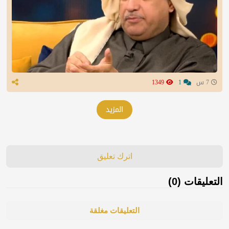
7 س
1
1349
المزيد
اترك تعليق
التعليقات (0)
التعليقات مغلقة