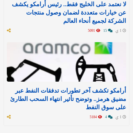
لا نعتمد على الخليج فقط.. رئيس أرامكو يكشف
عن خيارات متعددة لضمان وصول منتجات
الشركة لجميع أنحاء العالم
1 ي
15
5091
أرامكو تكشف آخر تطورات تدفقات النفط عبر
مضيق هرمز.. وتوضح تأثير انتهاء السحب الطارئ
على سوق النفط
1 ي
4
5184