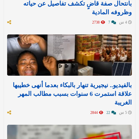
بانتحال صفة قاضٍ تكشف تفاصيل عن حياته
وظروفه المادية
4 س
7
2738
بالفيديو.. نيجيرية تنهار بالبكاء بعدما أنهى خطيبها
علاقة استمرت 6 سنوات بسبب مطالب المهر
الغريبة
5 س
22
2844