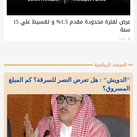
عرض لفترة محدودة مقدم 1.5% و تقسيط علي 15
سنة
TMG
المرصد الرياضية
"الدويش" : هل تعرض النصر للسرقة؟ كم المبلغ
المسروق؟