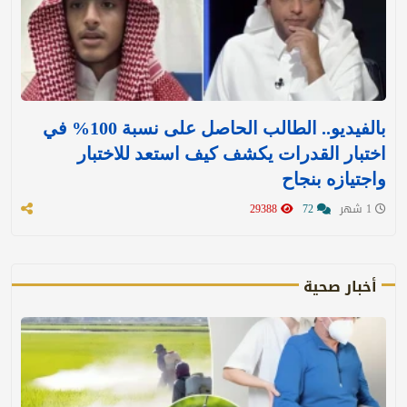
بالفيديو.. الطالب الحاصل على نسبة 100% في
اختبار القدرات يكشف كيف استعد للاختبار
واجتيازه بنجاح
1 شهر
72
29388
أخبار صحية