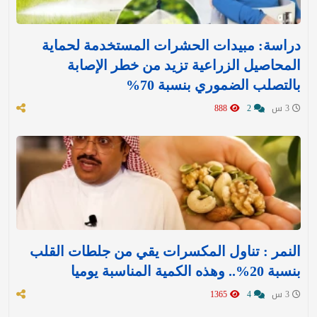
دراسة: مبيدات الحشرات المستخدمة لحماية
المحاصيل الزراعية تزيد من خطر الإصابة
بالتصلب الضموري بنسبة 70%
3 س
2
888
النمر : تناول المكسرات يقي من جلطات القلب
بنسبة 20%.. وهذه الكمية المناسبة يوميا
3 س
4
1365