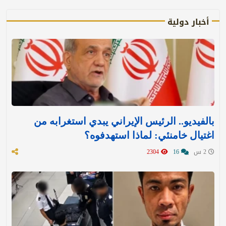
أخبار دولية
بالفيديو.. الرئيس الإيراني يبدي استغرابه من
اغتيال خامنئي: لماذا استهدفوه؟
2 س
16
2304