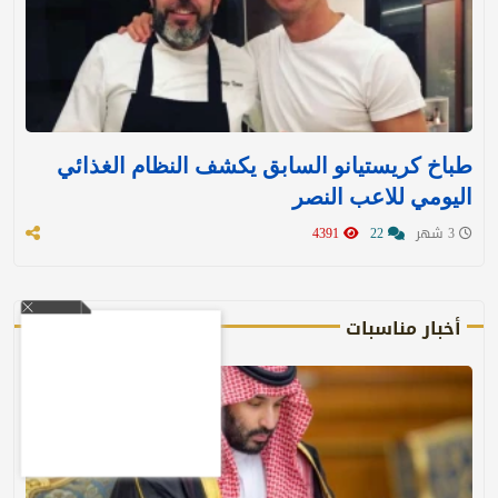
طباخ كريستيانو السابق يكشف النظام الغذائي
اليومي للاعب النصر
3 شهر
22
4391
أخبار مناسبات