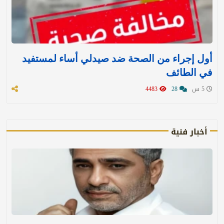
أول إجراء من الصحة ضد صيدلي أساء لمستفيد
في الطائف
5 س
28
4483
أخبار فنية