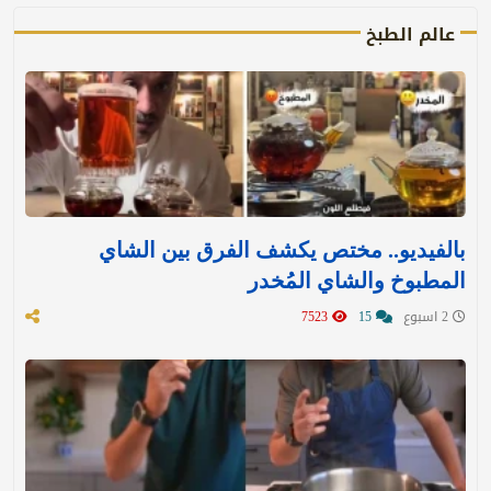
عالم الطبخ
بالفيديو.. مختص يكشف الفرق بين الشاي
المطبوخ والشاي المُخدر
2 اسبوع
15
7523