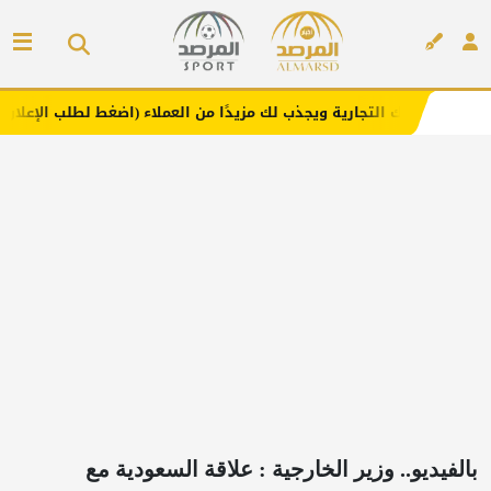
تجارية ويجذب لك مزيدًا من العملاء (اضغط لطلب الإعلان)
مف
إعلان
بالفيديو.. وزير الخارجية : علاقة السعودية مع