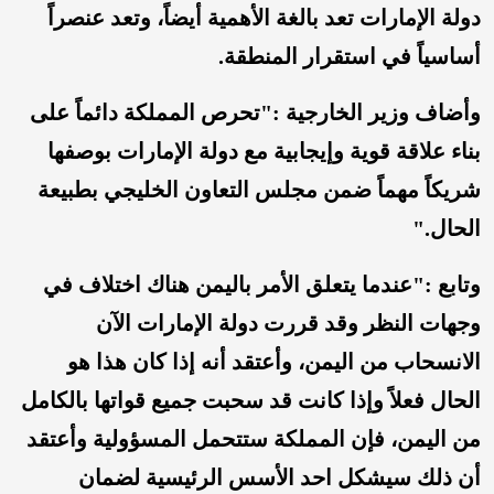
دولة الإمارات تعد بالغة الأهمية أيضاً، وتعد عنصراً
أساسياً في استقرار المنطقة.
وأضاف وزير الخارجية :"تحرص المملكة دائماً على
بناء علاقة قوية وإيجابية مع دولة الإمارات بوصفها
شريكاً مهماً ضمن مجلس التعاون الخليجي بطبيعة
الحال."
وتابع :"عندما يتعلق الأمر باليمن هناك اختلاف في
وجهات النظر وقد قررت دولة الإمارات الآن
الانسحاب من اليمن، وأعتقد أنه إذا كان هذا هو
الحال فعلاً وإذا كانت قد سحبت جميع قواتها بالكامل
من اليمن، فإن المملكة ستتحمل المسؤولية وأعتقد
أن ذلك سيشكل احد الأسس الرئيسية لضمان