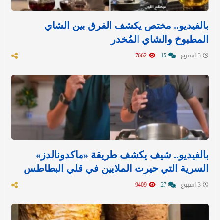
بالفيديو.. مختص يكشف الفرق بين الشاي
المطبوخ والشاي المُخدر
3 اسبوع
15
7662
بالفيديو.. شيف يكشف طريقة «ماكدونالدز»
السرية التي حيرت الملايين في قلي البطاطس
3 اسبوع
27
9409