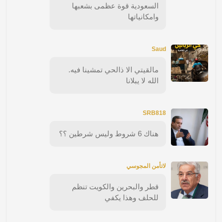
السعودية قوة عظمى بشعبها
وامكانياتها
Saud
مالقيتي الا ذالحي تمشينا فيه.
الله لا يبلانا
SRB818
هناك 6 شروط وليس شرطين ؟؟
لاتأمن المجوسي
قطر والبحرين والكويت تنظم
للحلف وهذا يكفي