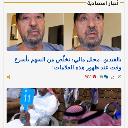
أخبار اقتصادية
بالفيديو.. محلل مالي: تخلّص من السهم بأسرع
وقت عند ظهور هذه العلامات!
1 ي
19
5930