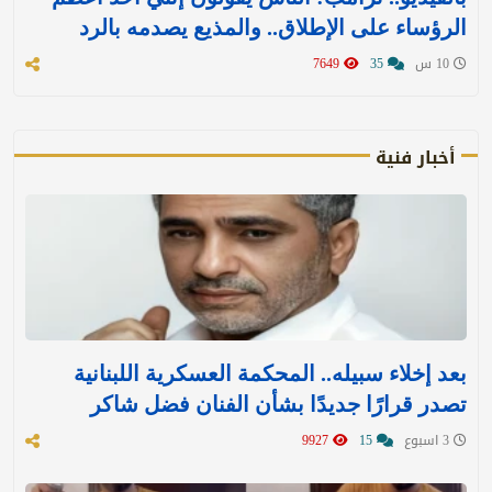
الرؤساء على الإطلاق.. والمذيع يصدمه بالرد
10 س
35
7649
أخبار فنية
بعد إخلاء سبيله.. المحكمة العسكرية اللبنانية
تصدر قرارًا جديدًا بشأن الفنان فضل شاكر
3 اسبوع
15
9927