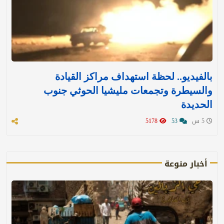
بالفيديو.. لحظة استهداف مراكز القيادة
والسيطرة وتجمعات مليشيا الحوثي جنوب
الحديدة
5 س
53
5178
أخبار منوعة