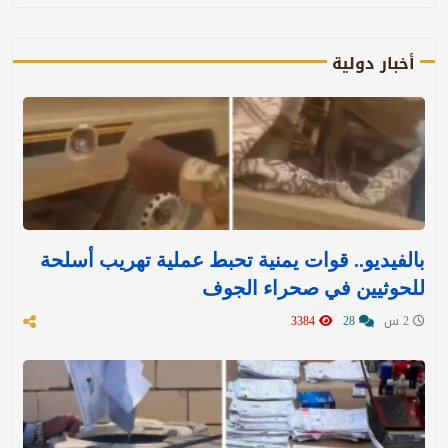
أخبار دولية
بالفيديو.. قوات يمنية تحبط عملية تهريب أسلحة
للحوثيين في صحراء الجوف
2 س
28
3384