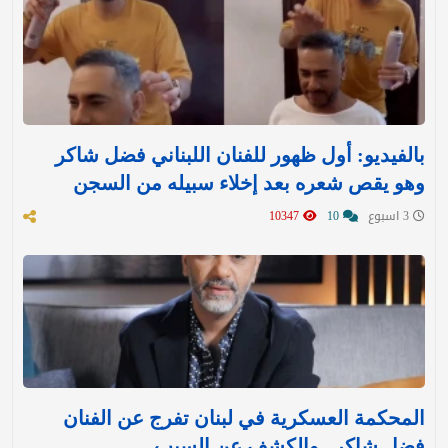
بالفيديو: أول ظهور للفنان اللبناني فضل شاكر
وهو يقص شعره بعد إخلاء سبيله من السجن
3 اسبوع
10
10347
المحكمة العسكرية في لبنان تفرج عن الفنان
فضل شاكر.. والكشف عن السبب