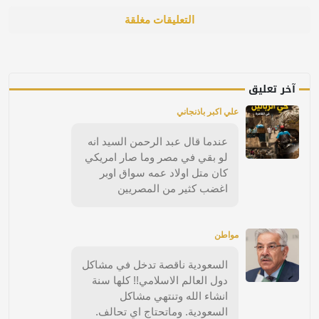
التعليقات مغلقة
آخر تعليق
علي اكبر باذنجاني
عندما قال عبد الرحمن السيد انه
لو بقي في مصر وما صار امريكي
كان متل اولاد عمه سواق اوبر
اغضب كثير من المصريين
مواطن
السعودية ناقصة تدخل في مشاكل
دول العالم الاسلامي!! كلها سنة
انشاء الله وتنتهي مشاكل
السعودية. وماتحتاج اي تحالف.