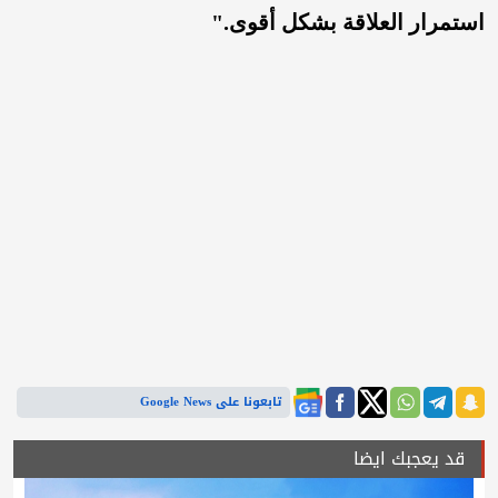
استمرار العلاقة بشكل أقوى."
تابعونا على Google News
قد يعجبك ايضا