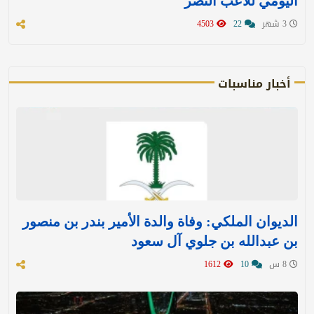
اليومي للاعب النصر
3 شهر
22
4503
أخبار مناسبات
الديوان الملكي: وفاة والدة الأمير بندر بن منصور
بن عبدالله بن جلوي آل سعود
8 س
10
1612