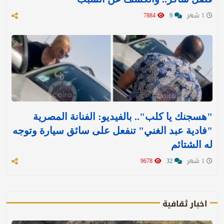
1 شهر
9
7884
"هسجنك يا كلب".. بالفيديو: الفنانة المصرية
"فادية عبد الغني" تنفعل على سائق سيارة وتوجه
له الشتائم
1 شهر
32
9678
اخبار ثقافية