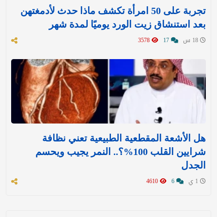
تجربة على 50 امرأة تكشف ماذا حدث لأدمغتهن
بعد استنشاق زيت الورد يوميًا لمدة شهر
18 س
17
3578
هل الأشعة المقطعية الطبيعية تعني نظافة
شرايين القلب 100%؟.. النمر يجيب ويحسم
الجدل
1 ي
6
4610