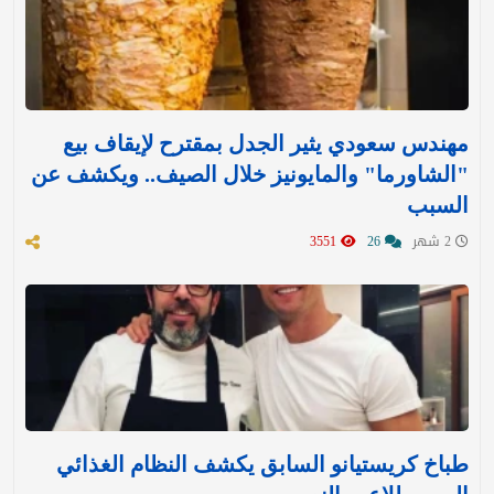
مهندس سعودي يثير الجدل بمقترح لإيقاف بيع
"الشاورما" والمايونيز خلال الصيف.. ويكشف عن
السبب
2 شهر
26
3551
طباخ كريستيانو السابق يكشف النظام الغذائي