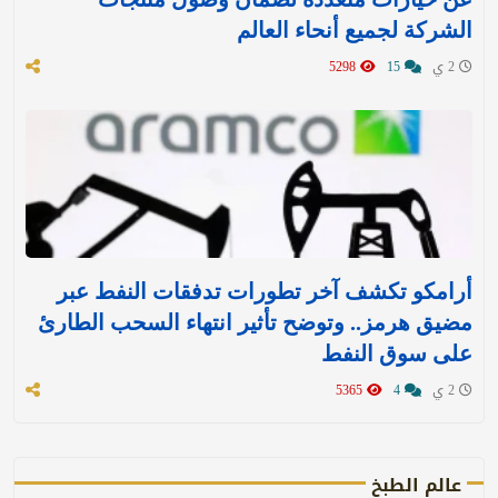
الشركة لجميع أنحاء العالم
2 ي
15
5298
أرامكو تكشف آخر تطورات تدفقات النفط عبر
مضيق هرمز.. وتوضح تأثير انتهاء السحب الطارئ
على سوق النفط
2 ي
4
5365
عالم الطبخ