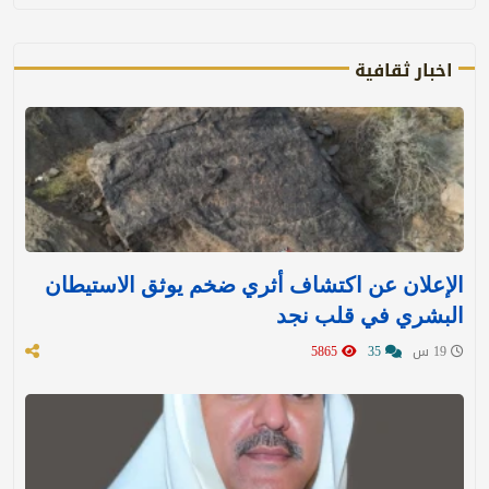
اخبار ثقافية
الإعلان عن اكتشاف أثري ضخم يوثق الاستيطان
البشري في قلب نجد
19 س
35
5865