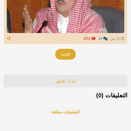
15 س
24
2952
المزيد
اترك تعليق
التعليقات (0)
التعليقات مغلقة