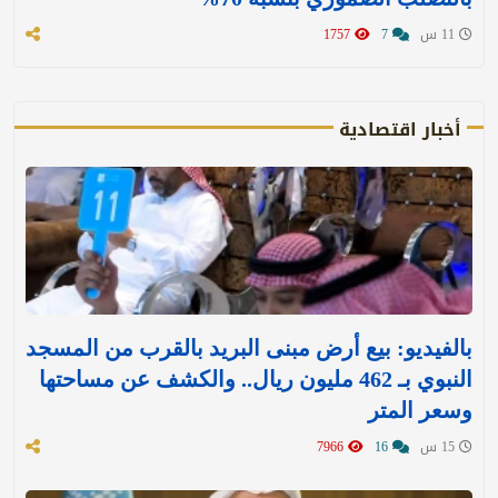
11 س
7
1757
أخبار اقتصادية
بالفيديو: بيع أرض مبنى البريد بالقرب من المسجد
النبوي بـ 462 مليون ريال.. والكشف عن مساحتها
وسعر المتر
15 س
16
7966