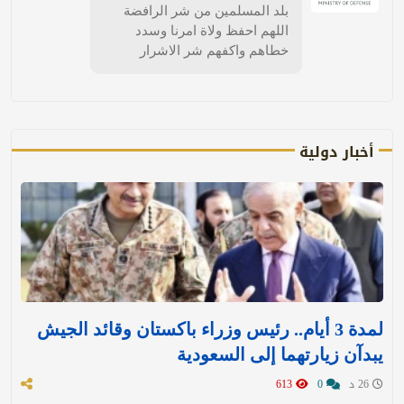
بلد المسلمين من شر الرافضة
اللهم احفظ ولاة امرنا وسدد
خطاهم واكفهم شر الاشرار
أخبار دولية
لمدة 3 أيام.. رئيس وزراء باكستان وقائد الجيش
يبدآن زيارتهما إلى السعودية
26 د
0
613