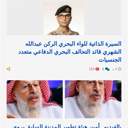
السيرة الذاتية للواء البحري الركن عبدالله
الشهري قائد التحالف البحري الدفاعي متعدد
الجنسيات
4 د
0
115
بالفيديو.. أمين هيئة تطوير المدينة السابق يروي