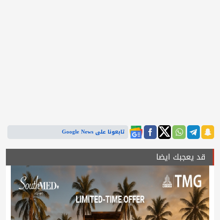
تابعونا على Google News
قد يعجبك ايضا