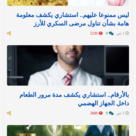
ليس ممنوعا عليهم.. استشاري يكشف معلومة
هامة بشأن تناول مرضى السكري للأرز
1 س
9
1230
بالأرقام.. استشاري يكشف مدة مرور الطعام
داخل الجهاز الهضمي
3 س
9
2688