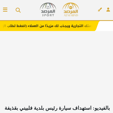
 التجارية ويجذب لك مزيدًا من العملاء (اضغط لطلب الإعلان)
إعلان
بالفيديو: استهداف سيارة رئيس بلدية فلبيني بقذيفة