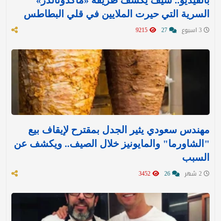
السرية التي حيرت الملايين في قلي البطاطس
3 اسبوع
27
9215
مهندس سعودي يثير الجدل بمقترح لإيقاف بيع
"الشاورما" والمايونيز خلال الصيف.. ويكشف عن
السبب
2 شهر
26
3452