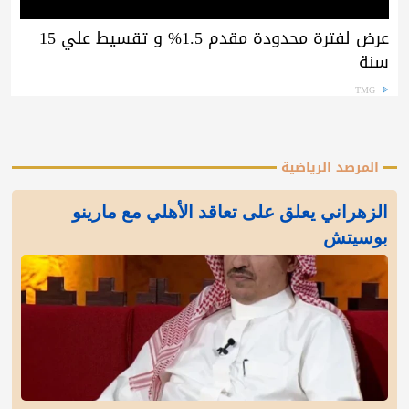
عرض لفترة محدودة مقدم 1.5% و تقسيط علي 15
سنة
TMG
المرصد الرياضية
الزهراني يعلق على تعاقد الأهلي مع مارينو
بوسيتش