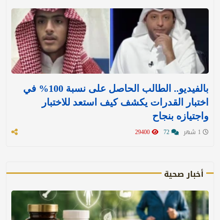
بالفيديو.. الطالب الحاصل على نسبة 100% في
اختبار القدرات يكشف كيف استعد للاختبار
واجتيازه بنجاح
1 شهر
72
29400
أخبار صحية