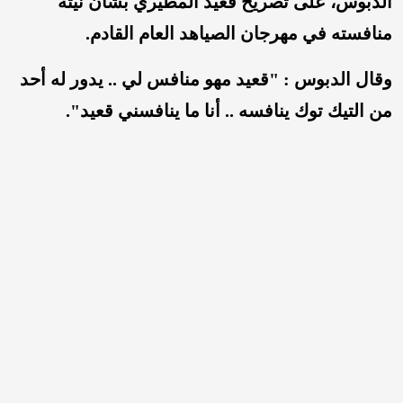
الدبوس، على تصريح قعيد المطيري بشأن نيته
منافسته في مهرجان الصياهد العام القادم.
وقال الدبوس : "قعيد مهو منافس لي .. يدور له أحد
من التيك توك ينافسه .. أنا ما ينافسني قعيد".