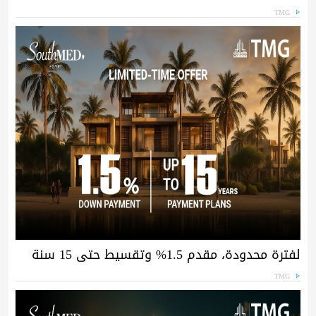
TMG
لفترة محدودة، مقدم 1.5% وتقسيط حتى 15 سنة
TMG