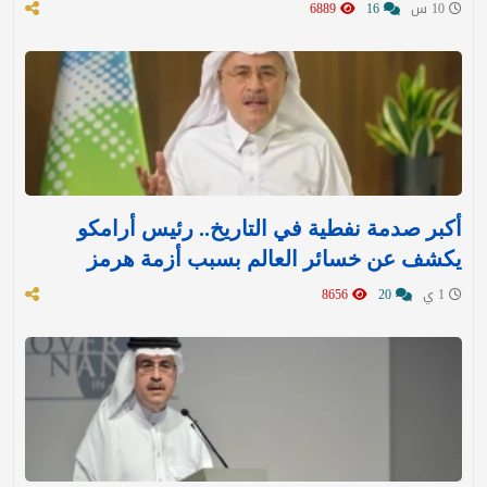
10 س
16
6889
أكبر صدمة نفطية في التاريخ.. رئيس أرامكو
يكشف عن خسائر العالم بسبب أزمة هرمز
1 ي
20
8656