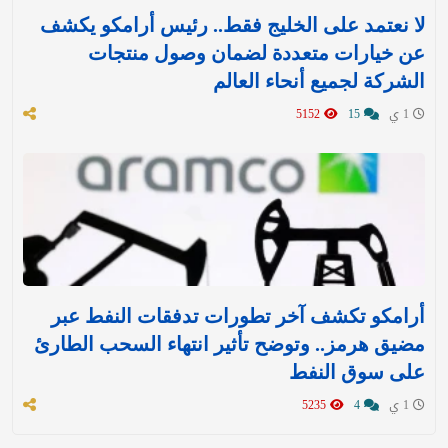
لا نعتمد على الخليج فقط.. رئيس أرامكو يكشف
عن خيارات متعددة لضمان وصول منتجات
الشركة لجميع أنحاء العالم
1 ي
15
5152
أرامكو تكشف آخر تطورات تدفقات النفط عبر
مضيق هرمز.. وتوضح تأثير انتهاء السحب الطارئ
على سوق النفط
1 ي
4
5235