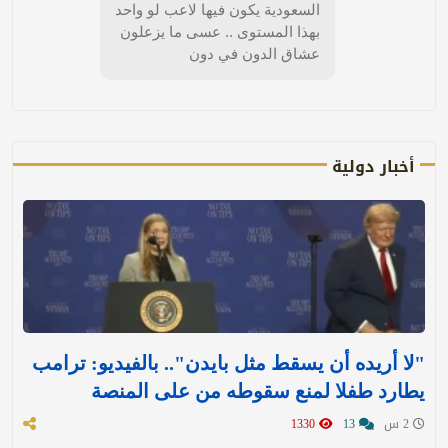
السعودية يكون فيها لاعب لو واحد
بهذا المستوى .. عسى ما يزعلون
عشاق الدون في دون
أخبار دولية
"لا أريده أن يسقط مثل بايدن".. بالفيديو: ترامب
يطارد طفلا لمنع سقوطه من على المنصة
2 س
13
1330