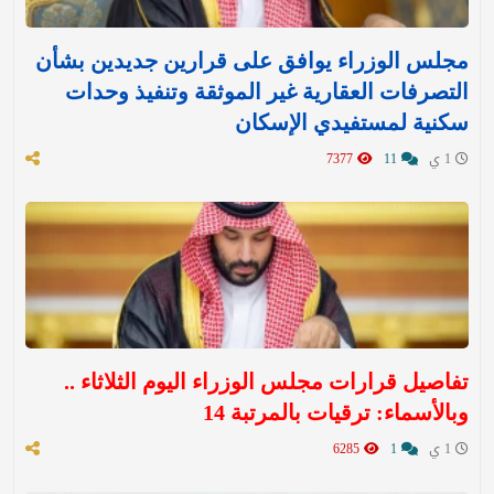
مجلس الوزراء يوافق على قرارين جديدين بشأن
التصرفات العقارية غير الموثقة وتنفيذ وحدات
سكنية لمستفيدي الإسكان
1 ي
11
7377
تفاصيل قرارات مجلس الوزراء اليوم الثلاثاء ..
وبالأسماء: ترقيات بالمرتبة 14
1 ي
1
6285