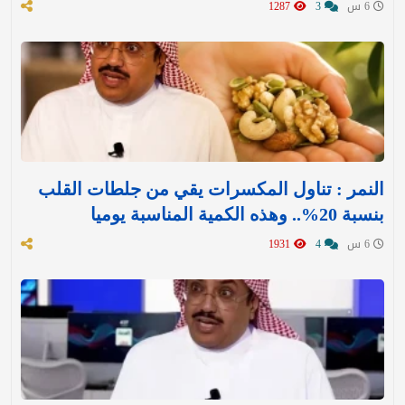
6 س
3
1287
النمر : تناول المكسرات يقي من جلطات القلب
بنسبة 20%.. وهذه الكمية المناسبة يوميا
6 س
4
1931