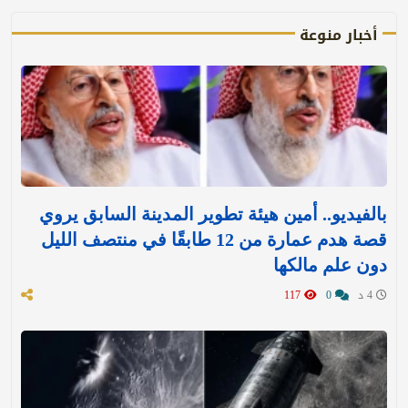
أخبار منوعة
بالفيديو.. أمين هيئة تطوير المدينة السابق يروي
قصة هدم عمارة من 12 طابقًا في منتصف الليل
دون علم مالكها
4 د
0
117