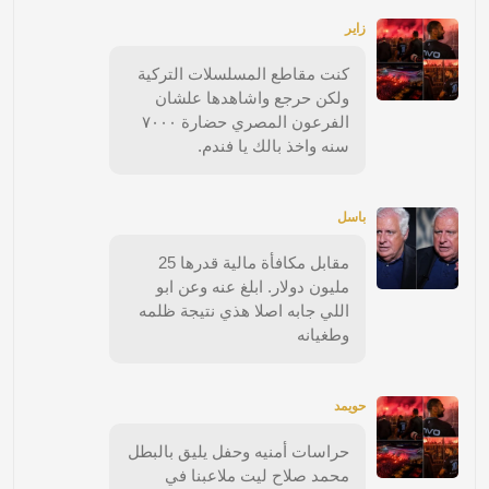
زاير
كنت مقاطع المسلسلات التركية
ولكن حرجع واشاهدها علشان
الفرعون المصري حضارة ٧٠٠٠
سنه واخذ بالك يا فندم.
باسل
مقابل مكافأة مالية قدرها 25
مليون دولار. ابلغ عنه وعن ابو
اللي جابه اصلا هذي نتيجة ظلمه
وطغيانه
حويمد
حراسات أمنيه وحفل يليق بالبطل
محمد صلاح ليت ملاعبنا في