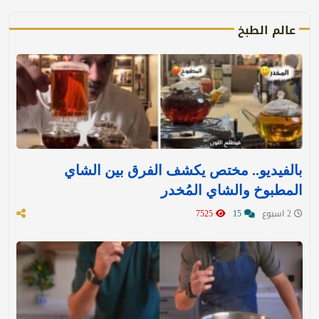
عالم الطبخ
بالفيديو.. مختص يكشف الفرق بين الشاي
المطبوخ والشاي المُخدر
2 اسبوع
15
7525