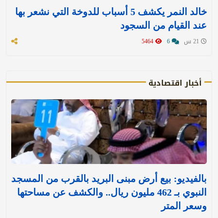
خالد النمر يكشف 5 أسباب للدوخة التي نشعر بها
عند القيام من السجود
21 س
6
5464
أخبار اقتصادية
بالفيديو: بيع أرض مبنى البريد بالقرب من المسجد
النبوي بـ 462 مليون ريال.. والكشف عن مساحتها
وسعر المتر