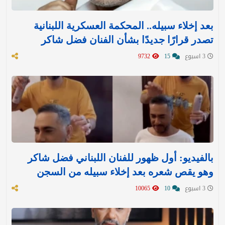
بعد إخلاء سبيله.. المحكمة العسكرية اللبنانية
تصدر قرارًا جديدًا بشأن الفنان فضل شاكر
3 اسبوع
15
9732
بالفيديو: أول ظهور للفنان اللبناني فضل شاكر
وهو يقص شعره بعد إخلاء سبيله من السجن
3 اسبوع
10
10065