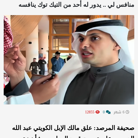
منافس لي .. يدور له أحد من التيك توك ينافسه
6 شهر
0
12855
صحيفة المرصد: علق مالك الإبل الكويتي عبد الله