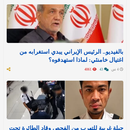
بالفيديو.. الرئيس الإيراني يبدي استغرابه من
اغتيال خامنئي: لماذا استهدفوه؟
4 س
43
4061
حيلة غريبة للتهرب من الفحص وقاد الطائرة تحت