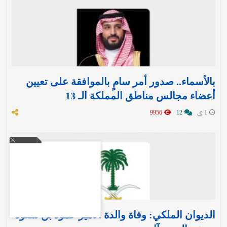
بالأسماء.. صدور أمر سامٍ بالموافقة على تعيين
أعضاء مجالس مناطق المملكة الـ 13
1 ي
12
9956
الديوان الملكي: وفاة والدة الأمير حمود بن سعود