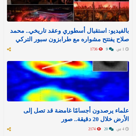
بالفيديو: استقبال أسطوري وعقد تاريخي.. محمد
صلاح يفتتح مشواره مع طرابزون سبور التركي
1 س
9
1736
علماء يرصدون أجسامًا غامضة قد تصل إلى
الأرض خلال 20 دقيقة.. صور
4 س
20
2174