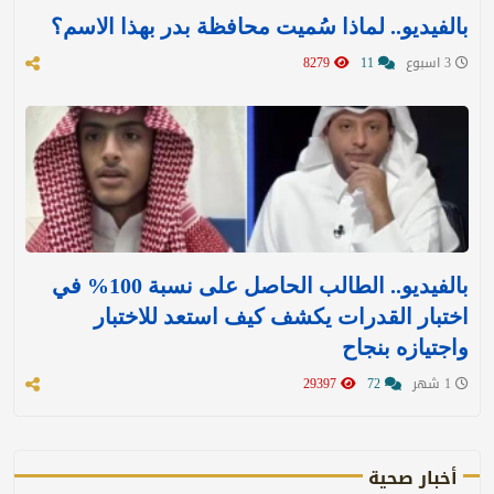
بالفيديو.. لماذا سُميت محافظة بدر بهذا الاسم؟
3 اسبوع
11
8279
بالفيديو.. الطالب الحاصل على نسبة 100% في
اختبار القدرات يكشف كيف استعد للاختبار
واجتيازه بنجاح
1 شهر
72
29397
أخبار صحية