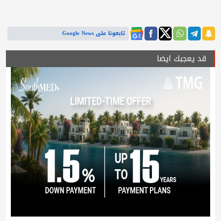
تابعونا على Google News
قد يعجبك ايضا