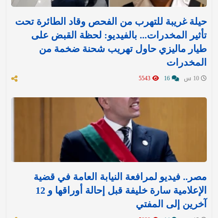
حيلة غريبة للتهرب من الفحص وقاد الطائرة تحت
تأثير المخدرات... بالفيديو: لحظة القبض على
طيار ماليزي حاول تهريب شحنة ضخمة من
المخدرات
10 س
16
5543
مصر.. فيديو لمرافعة النيابة العامة في قضية
الإعلامية سارة خليفة قبل إحالة أوراقها و 12
آخرين إلى المفتي