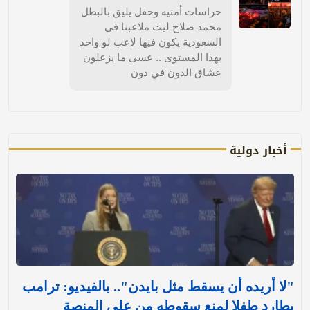
حراسات أمنيه وحفل يليق بالبطل
محمد صلاح ليت ملاعبنا في
السعودية يكون فيها لاعب لو واحد
بهذا المستوى .. عسى ما يزعلون
عشاق الدون في دون
أخبار دولية
"لا أريده أن يسقط مثل بايدن".. بالفيديو: ترامب
يطارد طفلا لمنع سقوطه من على المنصة