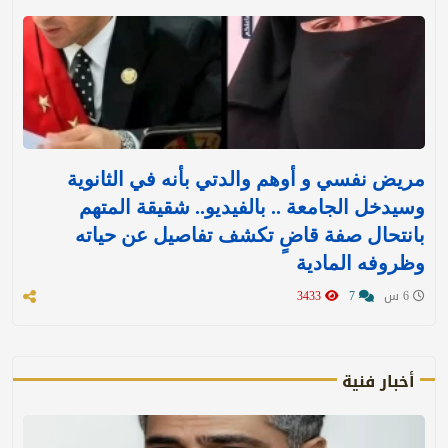
مريض نفسي و أوهم والدتي بأنه في الثانوية
وسيدخل الجامعة .. بالفيديو.. شقيقة المتهم
بانتحال صفة قاضٍ تكشف تفاصيل عن حياته
وظروفه المادية
6 س
7
3433
أخبار فنية