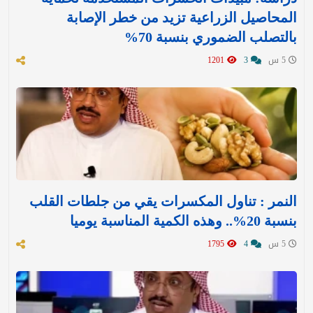
المحاصيل الزراعية تزيد من خطر الإصابة
بالتصلب الضموري بنسبة 70%
5 س
3
1201
النمر : تناول المكسرات يقي من جلطات القلب
بنسبة 20%.. وهذه الكمية المناسبة يوميا
5 س
4
1795