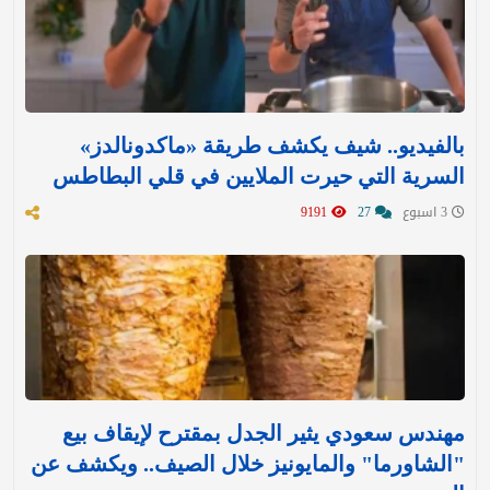
بالفيديو.. شيف يكشف طريقة «ماكدونالدز»
السرية التي حيرت الملايين في قلي البطاطس
3 اسبوع
27
9191
مهندس سعودي يثير الجدل بمقترح لإيقاف بيع
"الشاورما" والمايونيز خلال الصيف.. ويكشف عن