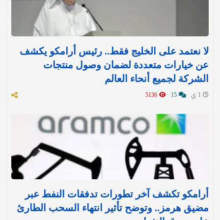
لا نعتمد على الخليج فقط.. رئيس أرامكو يكشف
عن خيارات متعددة لضمان وصول منتجات
الشركة لجميع أنحاء العالم
1 ي
15
5136
أرامكو تكشف آخر تطورات تدفقات النفط عبر
مضيق هرمز.. وتوضح تأثير انتهاء السحب الطارئ