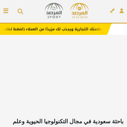
 التجارية ويجذب لك مزيدًا من العملاء (اضغط لطلب الإعلان)
إعلان
باحثة سعودية في مجال التكنولوجيا الحيوية وعلم