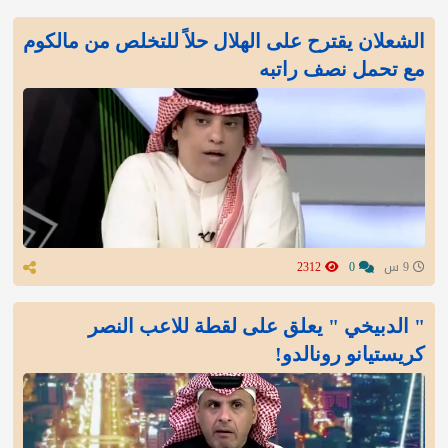
الشعلان يقترح على الهلال حلاً للتخلص من مالكوم
مع تحمل نصف راتبه
9 س
0
2312
" الدبيخي " يعلق على لقطة للاعب النصر
كريستيانو رونالدو!