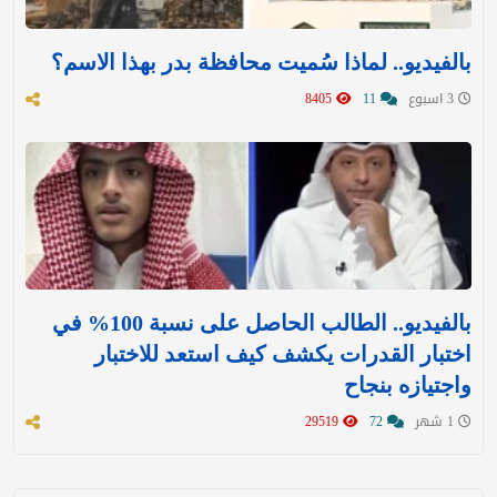
بالفيديو.. لماذا سُميت محافظة بدر بهذا الاسم؟
3 اسبوع
11
8405
بالفيديو.. الطالب الحاصل على نسبة 100% في
اختبار القدرات يكشف كيف استعد للاختبار
واجتيازه بنجاح
1 شهر
72
29519