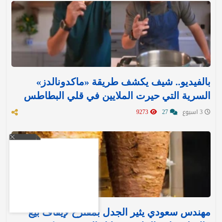
بالفيديو.. شيف يكشف طريقة «ماكدونالدز»
السرية التي حيرت الملايين في قلي البطاطس
3 اسبوع
27
9273
مهندس سعودي يثير الجدل بمقترح لإيقاف بيع