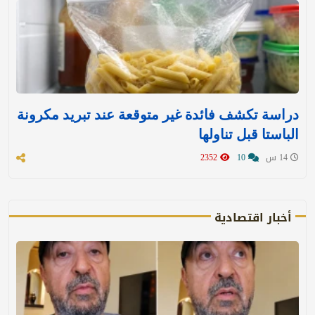
دراسة تكشف فائدة غير متوقعة عند تبريد مكرونة
الباستا قبل تناولها
14 س
10
2352
أخبار اقتصادية