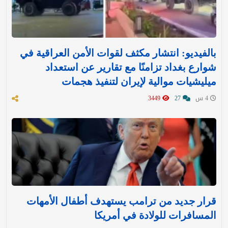
بالفيديو: انتشار مكثف لقوات الأمن العراقية في
شوارع بغداد تزامنًا مع تقارير عن استعداد
ميليشيات موالية لإيران لتنفيذ هجمات
4 س
27
3449
قرار جديد من ترامب يستهدف أطفال الأمهات
المسافرات للولادة في أمريكا