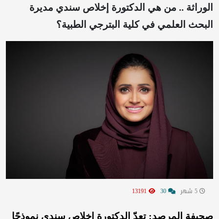
الوراثة .. من هي الدكتورة إخلاص سندي مديرة
البحث العلمي في كلية البترجي الطبية؟
5 شهر
30
13191
صحيفة المرصد: تعدّ الدكتورة إخلاص سندي نموذجًا