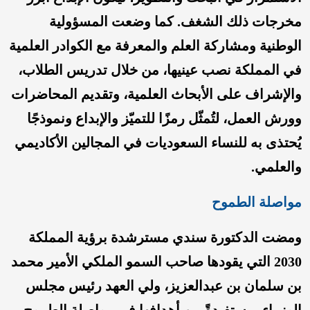
مخرجات ذلك الشغف. كما وضعت المسؤولية
الوطنية ومشاركة العلم والمعرفة مع الكوادر العلمية
في المملكة نصب عينيها، من خلال تدريس الطلاب،
والإشراف على الأبحاث العلمية، وتقديم المحاضرات
وورش العمل، لتُمثّل رمزًا للتميّز والإبداع ونموذجًا
يُحتذى به للنساء السعوديات في المجالين الأكاديمي
والعلمي.
مواصلة الطموح
ومضت الدكتورة سندي مسترشدة برؤية المملكة
2030 التي يقودها صاحب السمو الملكي الأمير محمد
بن سلمان بن عبدالعزيز، ولي العهد رئيس مجلس