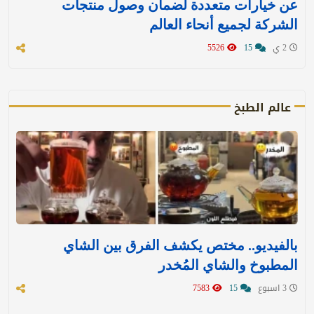
عن خيارات متعددة لضمان وصول منتجات
الشركة لجميع أنحاء العالم
2 ي
15
5526
عالم الطبخ
بالفيديو.. مختص يكشف الفرق بين الشاي
المطبوخ والشاي المُخدر
3 اسبوع
15
7583