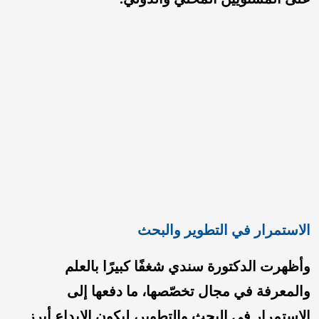
الاستمرار في التطوير والبحث
وأظهرت الدكتورة سندي شغفًا كبيرًا بالعلم
والمعرفة في مجال تخصّصها، ما دفعها إلى
الاستمرار في البحث والتطوير، ليكون الإبداع أبرز