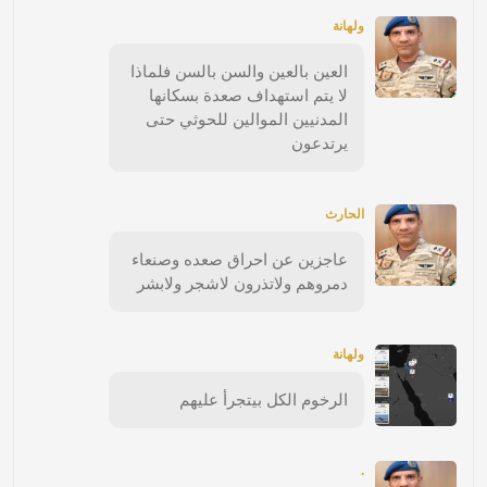
ولهانة
العين بالعين والسن بالسن فلماذا
لا يتم استهداف صعدة بسكانها
المدنيين الموالين للحوثي حتى
يرتدعون
الحارث
عاجزين عن احراق صعده وصنعاء
دمروهم ولاتذرون لاشجر ولابشر
ولهانة
الرخوم الكل بيتجرأ عليهم
.