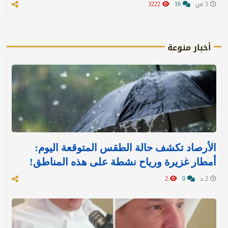
5 س
16
3222
أخبار منوعة
الأرصاد تكشف حالة الطقس المتوقعة اليوم:
أمطار غزيرة ورياح نشطة على هذه المناطق!
2 د
0
2