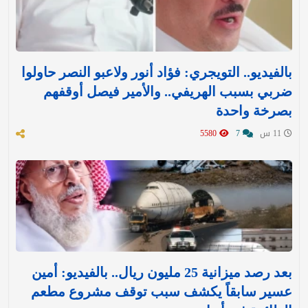
بالفيديو.. التويجري: فؤاد أنور ولاعبو النصر حاولوا
ضربي بسبب الهريفي.. والأمير فيصل أوقفهم
بصرخة واحدة
11 س
7
5580
بعد رصد ميزانية 25 مليون ريال.. بالفيديو: أمين
عسير سابقاً يكشف سبب توقف مشروع مطعم