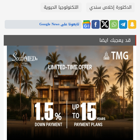
الدكتورة إخلاص سندي
التكنولوجيا الحيوية
تابعونا على Google News
قد يعجبك ايضا