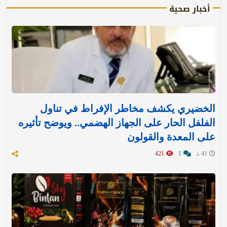
أخبار صحية
الخضيري يكشف مخاطر الإفراط في تناول
الفلفل الحار على الجهاز الهضمي.. ويوضح تأثيره
على المعدة والقولون
41 د
1
421