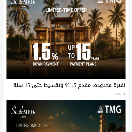
لفترة محدودة، مقدم 1.5% وتقسيط حتى 15 سنة
TMG