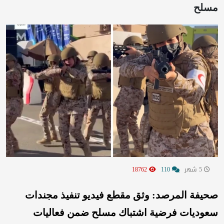
مسلح
5 شهر
110
18762
صحيفة المرصد: وثق مقطع فيديو تنفيذ مجندات
سعوديات فرضية اشتباك مسلح ضمن فعاليات