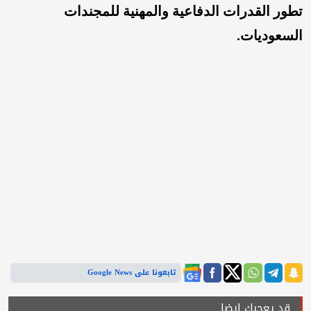
تطور القدرات الدفاعية والمهنية للمجندات
السعوديات.
تابعونا على Google News
قد يعجبك ايضا