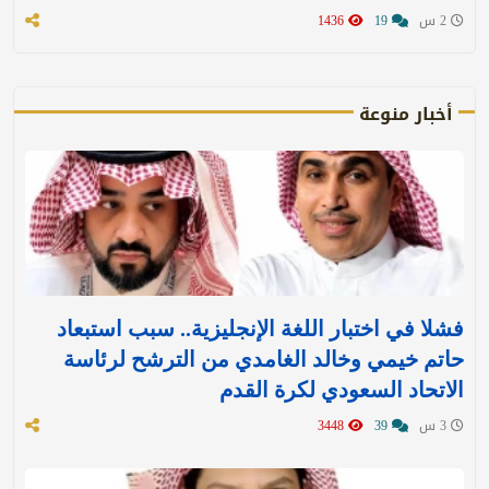
2 س
19
1436
أخبار منوعة
فشلا في اختبار اللغة الإنجليزية.. سبب استبعاد
حاتم خيمي وخالد الغامدي من الترشح لرئاسة
الاتحاد السعودي لكرة القدم
3 س
39
3448