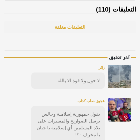
التعليقات (110)
التعليقات مغلقة
آخر تعليق
زائر
لا حول ولا قوة الا بالله
عجوز نصاب كذاب
يقول جمهورية إسلامية وجالس
يرسل الصواريخ والمسيرات على
بلاد المسلمين أي إسلامية يا جبان
يا مخرف ٠؟!