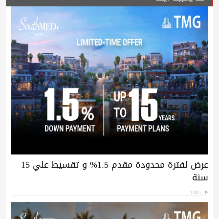
عرض لفترة محدودة مقدم 1.5% و تقسيط علي 15
سنة
TMG