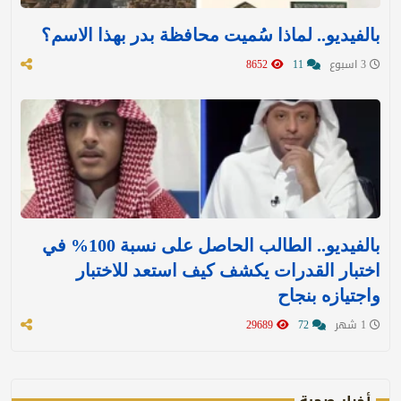
بالفيديو.. لماذا سُميت محافظة بدر بهذا الاسم؟
3 اسبوع
11
8652
بالفيديو.. الطالب الحاصل على نسبة 100% في
اختبار القدرات يكشف كيف استعد للاختبار
واجتيازه بنجاح
1 شهر
72
29689