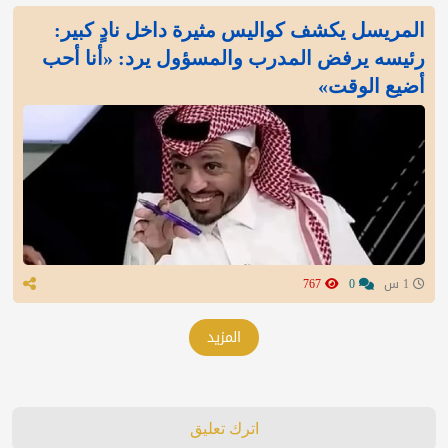
المريسل يكشف كواليس مثيرة داخل نادٍ كبير:
رئيسه يرفض المدرب والمسؤول يرد: «أنا أحب
أضيع الوقت»
1 س
0
767
المزيد
اترك تعليق