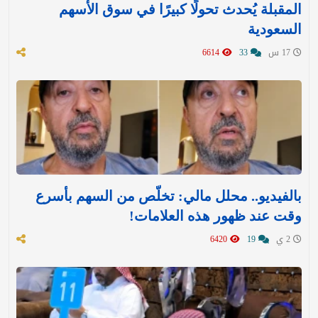
المقبلة يُحدث تحولًا كبيرًا في سوق الأسهم
السعودية
17 س
33
6614
بالفيديو.. محلل مالي: تخلّص من السهم بأسرع
وقت عند ظهور هذه العلامات!
2 ي
19
6420