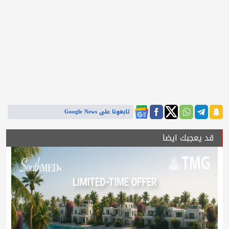
تابعونا على Google News
قد يعجبك ايضا