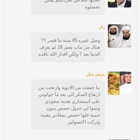
تحصلوه
زائر
وصل عمره 85 سنة ما قصر ؟؟
هناك من مات بعمر 18 لم يعرف
الدنيا بعد ؟ ولكن أقدار الله نافذه
مريض سكر
ما خففت من الادوية وارتحت من
ارتفاع السكر إلى بعد ما حولوني
على استشاري تغذية سعودي
وسوا لي جدول حصص بدون
حمية خلها حصص بمقادير معينه
وتركت الانسولين