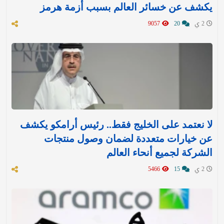
يكشف عن خسائر العالم بسبب أزمة هرمز
2 ي
20
9057
لا نعتمد على الخليج فقط.. رئيس أرامكو يكشف
عن خيارات متعددة لضمان وصول منتجات
الشركة لجميع أنحاء العالم
2 ي
15
5466