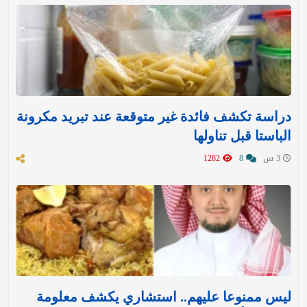
دراسة تكشف فائدة غير متوقعة عند تبريد مكرونة
الباستا قبل تناولها
3 س
8
1282
ليس ممنوعا عليهم.. استشاري يكشف معلومة