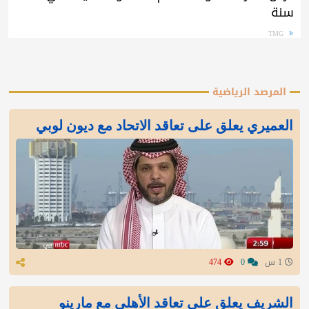
سنة
TMG
المرصد الرياضية
العميري يعلق على تعاقد الاتحاد مع ديون لوبي
1 س
0
474
الشريف يعلق على تعاقد الأهلي مع مارينو