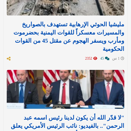
مليشيا الحوثي الإرهابية تستهدف بالصواريخ
والمسيرات معسكراً للقوات اليمنية بحضرموت
ومأرب ويسفر الهجوم عن مقتل 45 من القوات
الحكومية
1 س
45
2352
"لا قدّر الله أن يكون لدينا رئيس اسمه عبد
الرحمن".. بالفيديو: نائب الرئيس الأمريكي يعلق