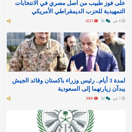
على فوز طبيب من أصل مصري في الانتخابات
التمهيدية للحزب الديمقراطي الأمريكي
4 س
51
4223
لمدة 3 أيام.. رئيس وزراء باكستان وقائد الجيش
يبدآن زيارتهما إلى السعودية
7 س
12
3000