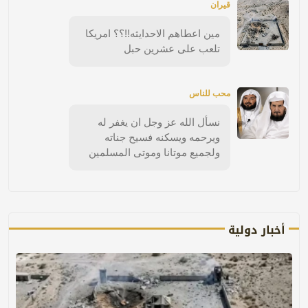
قيران
مين اعطاهم الاحدايثه!!؟؟ امريكا
تلعب على عشرين حبل
محب للناس
نسأل الله عز وجل ان يغفر له
ويرحمه ويسكنه فسيح جناته
ولجميع موتانا وموتى المسلمين
أخبار دولية