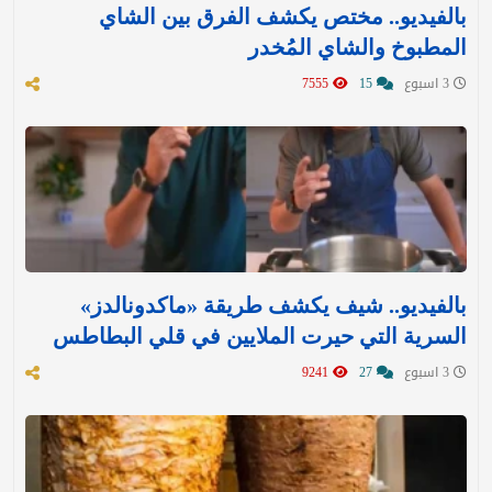
بالفيديو.. مختص يكشف الفرق بين الشاي
المطبوخ والشاي المُخدر
3 اسبوع
15
7555
بالفيديو.. شيف يكشف طريقة «ماكدونالدز»
السرية التي حيرت الملايين في قلي البطاطس
3 اسبوع
27
9241