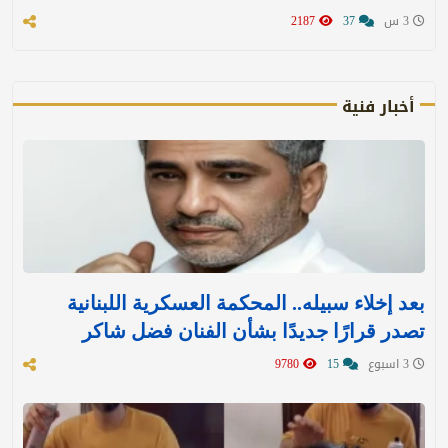
3 س
37
2187
أخبار فنية
بعد إخلاء سبيله.. المحكمة العسكرية اللبنانية
تصدر قرارًا جديدًا بشأن الفنان فضل شاكر
3 اسبوع
15
9780