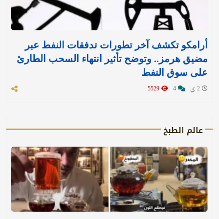
أرامكو تكشف آخر تطورات تدفقات النفط عبر
مضيق هرمز.. وتوضح تأثير انتهاء السحب الطارئ
على سوق النفط
2 ي
4
5529
عالم الطبخ