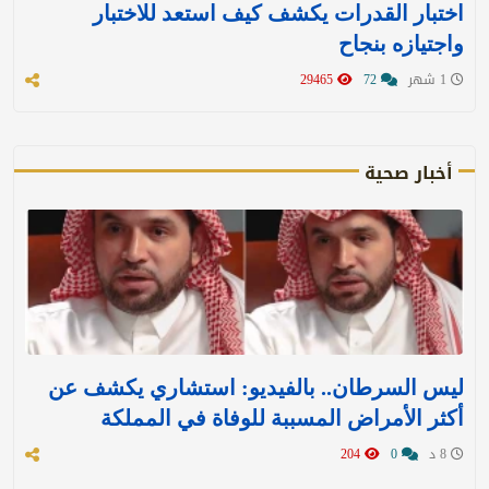
اختبار القدرات يكشف كيف استعد للاختبار
واجتيازه بنجاح
1 شهر
72
29465
أخبار صحية
ليس السرطان.. بالفيديو: استشاري يكشف عن
أكثر الأمراض المسببة للوفاة في المملكة
8 د
0
204