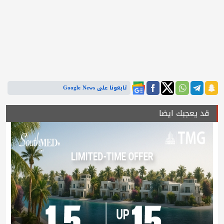
تابعونا على Google News
قد يعجبك ايضا