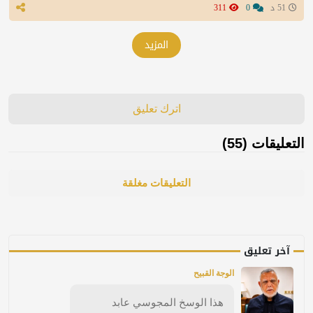
51 د
0
311
المزيد
اترك تعليق
التعليقات (55)
التعليقات مغلقة
آخر تعليق
الوجة القبيح
هذا الوسخ المجوسي عابد