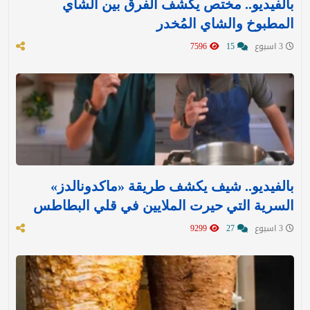
بالفيديو.. مختص يكشف الفرق بين الشاي
المطبوخ والشاي المُخدر
3 اسبوع
15
7596
بالفيديو.. شيف يكشف طريقة «ماكدونالدز»
السرية التي حيرت الملايين في قلي البطاطس
3 اسبوع
27
9299