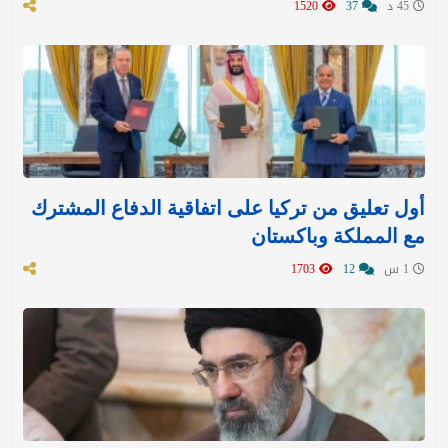
45 د
37
1520
أول تعليق من تركيا على اتفاقية الدفاع المشترك
مع المملكة وباكستان
1 س
12
1703