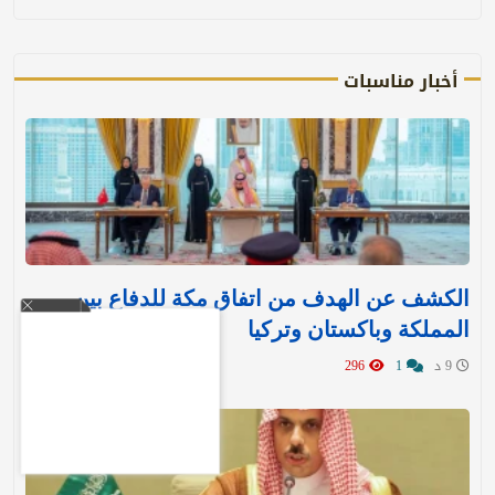
أخبار مناسبات
الكشف عن الهدف من اتفاق مكة للدفاع بين
المملكة وباكستان وتركيا
9 د
1
296