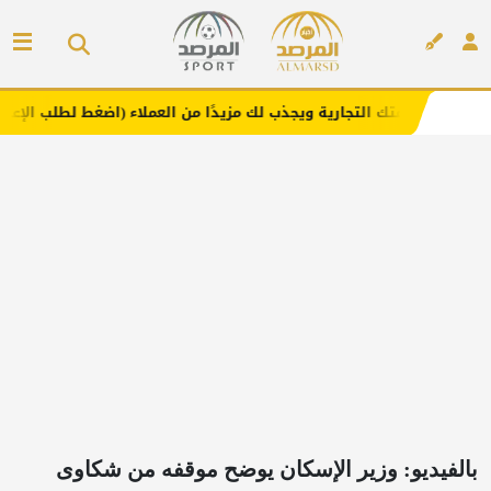
لتجارية ويجذب لك مزيدًا من العملاء (اضغط لطلب الإعلان)
م
إعلان
بالفيديو: وزير الإسكان يوضح موقفه من شكاوى