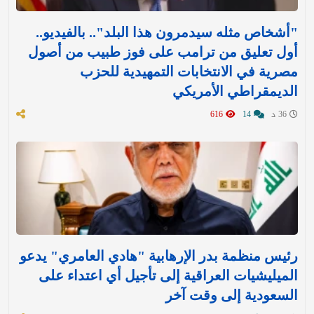
"أشخاص مثله سيدمرون هذا البلد".. بالفيديو..
أول تعليق من ترامب على فوز طبيب من أصول
مصرية في الانتخابات التمهيدية للحزب
الديمقراطي الأمريكي
36 د
14
616
رئيس منظمة بدر الإرهابية "هادي العامري" يدعو
الميليشيات العراقية إلى تأجيل أي اعتداء على
السعودية إلى وقت آخر