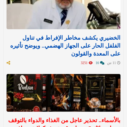
الخضيري يكشف مخاطر الإفراط في تناول
الفلفل الحار على الجهاز الهضمي.. ويوضح تأثيره
على المعدة والقولون
11 س
16
3251
بالأسماء.. تحذير عاجل من الغذاء والدواء بالتوقف