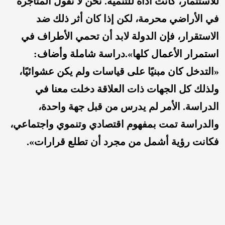
للاستثمار، كانت أداة للتنمية. نحن لا نقول المتاجرة
في الأراضي محرمة، لكن إذا كان أثر ذلك ضد
الاستقرار، فإن الدولة لابد أن تحمي الأطراف في
استمرار الأعمال كلها».دراسة شاملة وأضاف:
«التدخل كان مبنيًا على قياسات ولم يكن عشوائيًا،
ولذلك كل الجهات ذات العلاقة دخلت معنا في
الدراسة. الأمر لم يدرس من قبل جهة واحدة،
والدراسة تمت بمفهوم اقتصادي وتنموي واجتماعي،
فكانت رؤية أشمل من مجرد أن تطلع قرارات».