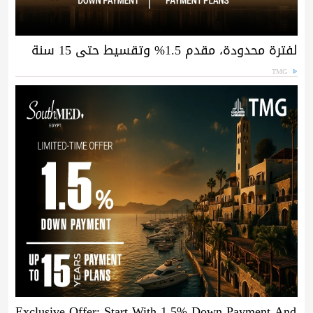
لفترة محدودة، مقدم 1.5% وتقسيط حتى 15 سنة
TMG
Exclusive Offer: Start With 1.5% Down Payment And