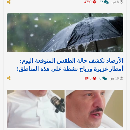
8 س
32
4790
الأرصاد تكشف حالة الطقس المتوقعة اليوم:
أمطار غزيرة ورياح نشطة على هذه المناطق!
10 س
0
1943