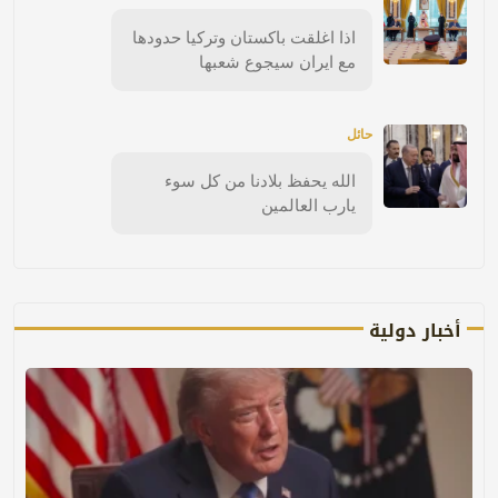
اذا اغلقت باكستان وتركيا حدودها
مع ايران سيجوع شعبها
حائل
الله يحفظ بلادنا من كل سوء
يارب العالمين
أخبار دولية