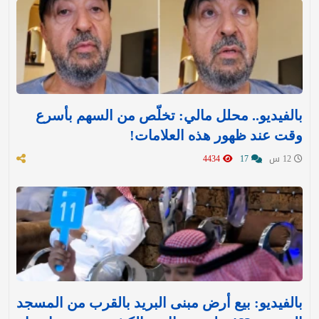
بالفيديو.. محلل مالي: تخلّص من السهم بأسرع
وقت عند ظهور هذه العلامات!
12 س
17
4434
بالفيديو: بيع أرض مبنى البريد بالقرب من المسجد