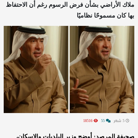
ملاك الأراضي بشأن فرض الرسوم رغم أن الاحتفاظ
بها كان مسموحًا نظاميًا
5 شهر
55
18516
صحيفة المرصد: أوضح وزير البلديات والإسكان،