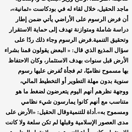
ماجد الحقيل، خلال لقاء له في بودكاست «ثمانية»،
أن فرض الرسوم على الأراضي يأتي ضمن إطار
دراسة شاملة ومتوازنة تهدف إلى حماية الاستقرار
وتحقيق التنمية.فرض الرسوم وجاء ذلك ردًا على
سؤال المذيع الذي قال: « البعض يقولون قمنا بشراء
الأرض قبل سنوات بهدف الاستثمار، وكان الاحتفاظ
بها مسموح نظاميًا، ثم فجأة تُفرض عليها رسوم
سنوية بدون مهلة التطوير أو التخطيط المالي،
ووجهة نظرهم أنهم اليوم يتعرضون لضغط ما هو
متناسب مع أنهم كانوا يمارسون شيء نظامي
ومسموح به».أداة للتنميةوقال الحقيل: «الأرض على
مدى العصور الإسلامية وقبلها لم تكن سلعة ولا كانت