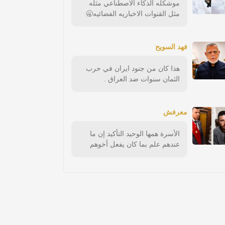
موشكله الذكاء الاصطناعي مثله
مثل القنوات الاخباريه الفضائيه🥱
فهد السويح
هذا كان من جنود ايران في حرب
الثمان سنوات ضد العراق .
معرفش
الأسرة همها الوحيد التأكيد إن ما
عندهم علم بما كان يفعل أخوهم