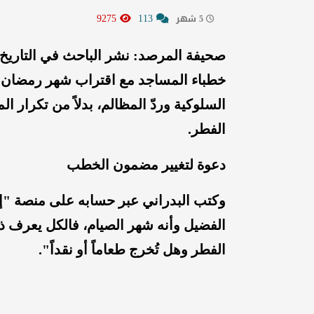
9275
113
5 شهر
صحيفة المرصد: نشر الباحث في التاريخ ا
خطباء المساجد مع اقتراب شهر رمضان الم
السلوكية وردّ المظالم، بدلاً من تكرار 
الفطر.
دعوة لتغيير مضمون الخطب
وكتب البدراني عبر حسابه على منصة "إ
الفضيل وأنه شهر الصيام، فالكل يعرف ذل
الفطر وهل تُخرج طعاماً أو نقداً".