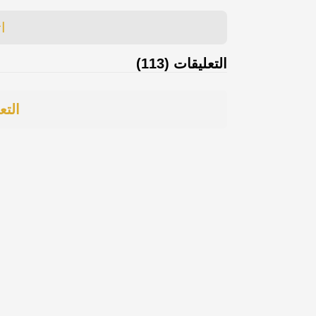
ا
التعليقات (113)
التع