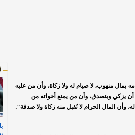
أ
بمال منهوب، لا صيام له ولا زكاة، وأن من عليه
ل أن يزكي ويتصدق، وأن من يمنع أخواته من
ه، وأن المال الحرام لا تُقبل منه زكاة ولا صدقة".
با
يه