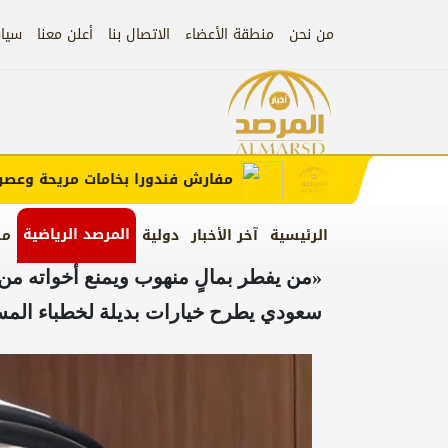
من نحن
منطقة الأعضاء
الاتصال بنا
أعلن معنا
سيا
إعلان
 الإعلان)
مفارش فندورا بخامات مريحة وعصرية م
المرصد الرياضية
الرئيسية
آخر الأخبار
دولية
من
«من يفطر بمالٍ منهوب ويمنع أخواته من ا
سعودي يطرح خيارات بديلة لخطباء الم