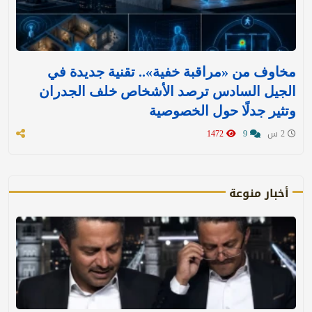
مخاوف من «مراقبة خفية».. تقنية جديدة في
الجيل السادس ترصد الأشخاص خلف الجدران
وتثير جدلًا حول الخصوصية
2 س
9
1472
أخبار منوعة