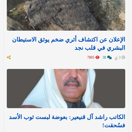
الإعلان عن اكتشاف أثري ضخم يوثق الاستيطان
البشري في قلب نجد
3 ي
38
7805
الكاتب راشد آل قنيعير: بعوضة لبست ثوب الأسد
فسُحقت!