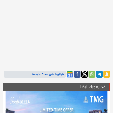
تابعونا على Google News
قد يعجبك ايضا