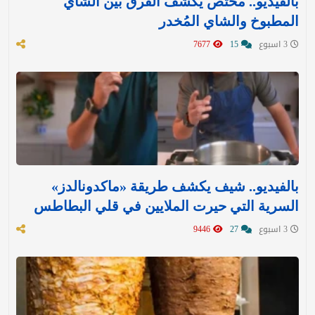
بالفيديو.. مختص يكشف الفرق بين الشاي
المطبوخ والشاي المُخدر
3 اسبوع
15
7677
بالفيديو.. شيف يكشف طريقة «ماكدونالدز»
السرية التي حيرت الملايين في قلي البطاطس
3 اسبوع
27
9446