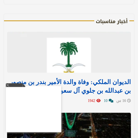
أخبار مناسبات
الديوان الملكي: وفاة والدة الأمير بندر بن منصور
بن عبدالله بن جلوي آل سعود
16 س
10
1942