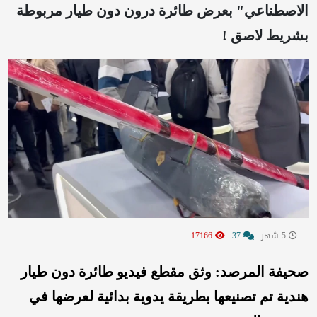
الاصطناعي" بعرض طائرة درون دون طيار مربوطة
بشريط لاصق !
5 شهر
37
17166
صحيفة المرصد: وثق مقطع فيديو طائرة دون طيار
هندية تم تصنيعها بطريقة يدوية بدائية لعرضها في