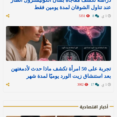
عند تناول الشوفان لمدة يومين فقط
1 ي
8
5351
تجربة على 50 امرأة تكشف ماذا حدث لأدمغتهن
بعد استنشاق زيت الورد يوميًا لمدة شهر
1 ي
17
3902
أخبار اقتصادية