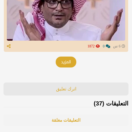
6 س
0
1872
المزيد
اترك تعليق
التعليقات (37)
التعليقات مغلقة