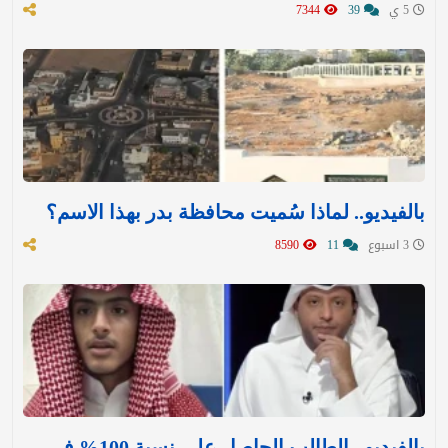
5 ي
39
7344
بالفيديو.. لماذا سُميت محافظة بدر بهذا الاسم؟
3 اسبوع
11
8590
بالفيديو.. الطالب الحاصل على نسبة 100% في