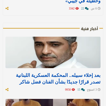
وحطيته في جيبي»
6 س
22
3342
أخبار فنية
بعد إخلاء سبيله.. المحكمة العسكرية اللبنانية
تصدر قرارًا جديدًا بشأن الفنان فضل شاكر
3 اسبوع
15
9958