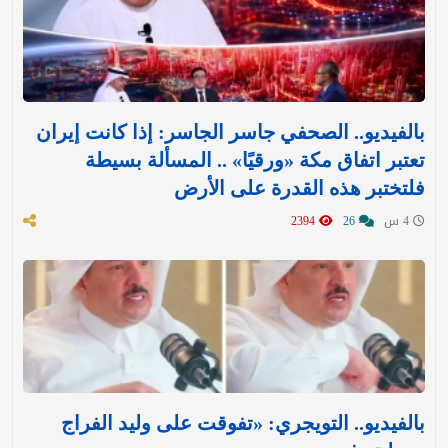
بالفيديو.. الصحفي جاسر الجاسر: إذا كانت إيران
تعتبر اتفاق مكة «ورقيًا» .. المسألة بسيطة
فلتختبر هذه القدرة على الأرض
4 س
26
2394
بالفيديو.. التويجري: «تفوقت على وليد الفراج