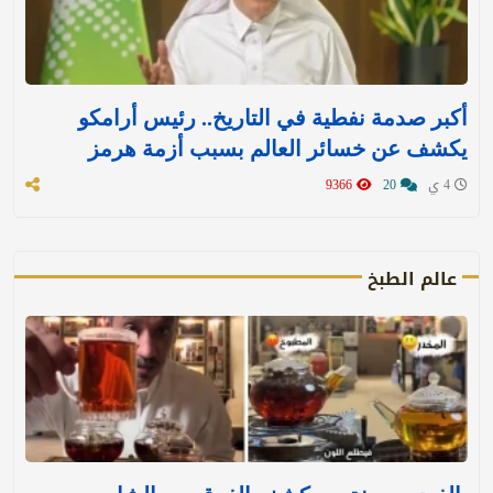
أكبر صدمة نفطية في التاريخ.. رئيس أرامكو
يكشف عن خسائر العالم بسبب أزمة هرمز
4 ي
20
9366
عالم الطبخ