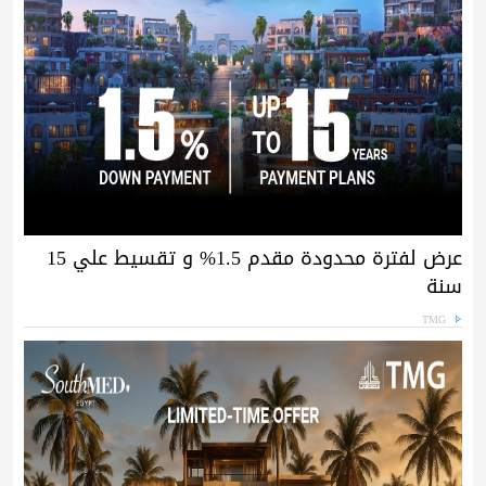
عرض لفترة محدودة مقدم 1.5% و تقسيط علي 15
سنة
TMG