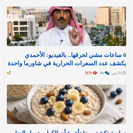
6 ساعات مشي لحرقها.. بالفيديو: الأحمدي
يكشف عدد السعرات الحرارية في شاورما واحدة
20 س
44
3878
دراسة تكشف مفاجأة بشأن الكوليسترول الضار