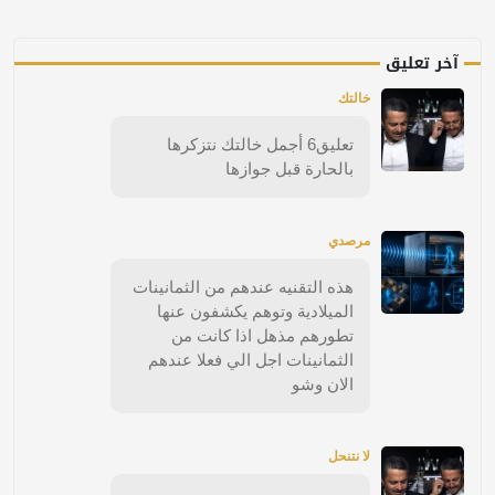
آخر تعليق
خالتك
تعليق6 أجمل خالتك نتزكرها
بالحارة قبل جوازها
مرصدي
هذه التقنيه عندهم من الثمانينات
الميلادية وتوهم يكشفون عنها
تطورهم مذهل اذا كانت من
الثمانينات اجل الي فعلا عندهم
الان وشو
لا نتنحل