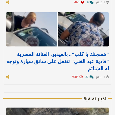
1 شهر
9
7891
"هسجنك يا كلب".. بالفيديو: الفنانة المصرية
"فادية عبد الغني" تنفعل على سائق سيارة وتوجه
له الشتائم
1 شهر
32
9705
اخبار ثقافية