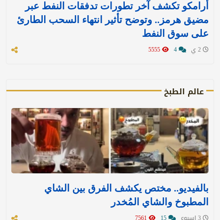
أرامكو تكشف آخر تطورات تدفقات النفط عبر
مضيق هرمز.. وتوضح تأثير انتهاء السحب الطارئ
على سوق النفط
2 ي
4
5555
عالم الطبخ
بالفيديو.. مختص يكشف الفرق بين الشاي
المطبوخ والشاي المُخدر
3 اسبوع
15
7561