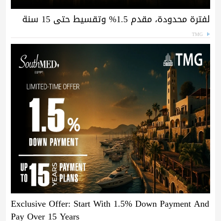
لفترة محدودة، مقدم 1.5% وتقسيط حتى 15 سنة
TMG
Exclusive Offer: Start With 1.5% Down Payment And
Pay Over 15 Years