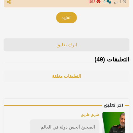
1 س
0
1018
المزيد
اترك تعليق
التعليقات (49)
التعليقات مغلقة
آخر تعليق
طربق طربق
الصحيح أنجس دولة في العالم