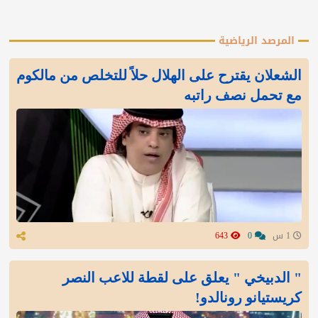
المرصد الرياضية
الشعلان يقترح على الهلال حلاً للتخلص من مالكوم
مع تحمل نصف راتبه
1 س
0
643
" الدبيخي " يعلق على لقطة للاعب النصر
كريستيانو رونالدو!