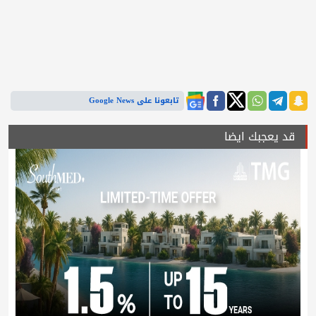
تابعونا على Google News
قد يعجبك ايضا