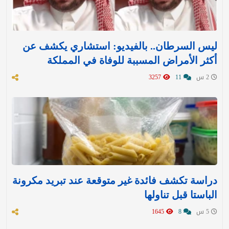
ليس السرطان.. بالفيديو: استشاري يكشف عن
أكثر الأمراض المسببة للوفاة في المملكة
2 س
11
3257
دراسة تكشف فائدة غير متوقعة عند تبريد مكرونة
الباستا قبل تناولها
5 س
8
1645