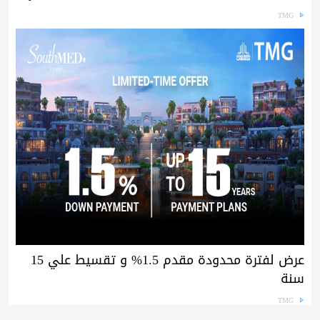
TMG
عرض لفترة محدودة مقدم 1.5% و تقسيط علي 15
سنة
TMG