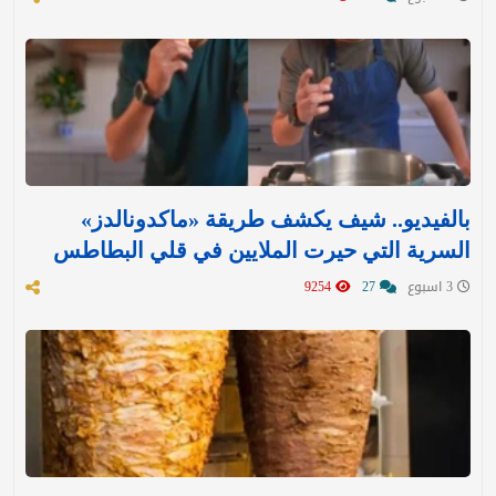
بالفيديو.. شيف يكشف طريقة «ماكدونالدز»
السرية التي حيرت الملايين في قلي البطاطس
3 اسبوع
27
9254