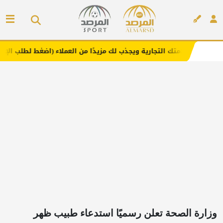
 التجارية ويجذب لك مزيدًا من العملاء (اضغط لطلب الإعلان)
إعلان
‏وزارة الصحة تعلن رسميًا استدعاء طبيب ظهر