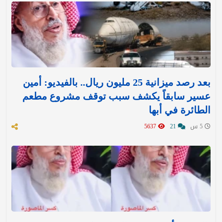
بعد رصد ميزانية 25 مليون ريال.. بالفيديو: أمين
عسير سابقاً يكشف سبب توقف مشروع مطعم
الطائرة في أبها
5 س
21
5637