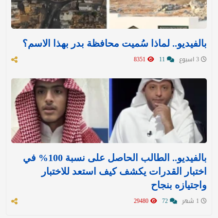
بالفيديو.. لماذا سُميت محافظة بدر بهذا الاسم؟
3 اسبوع
11
8351
بالفيديو.. الطالب الحاصل على نسبة 100% في
اختبار القدرات يكشف كيف استعد للاختبار
واجتيازه بنجاح
1 شهر
72
29480