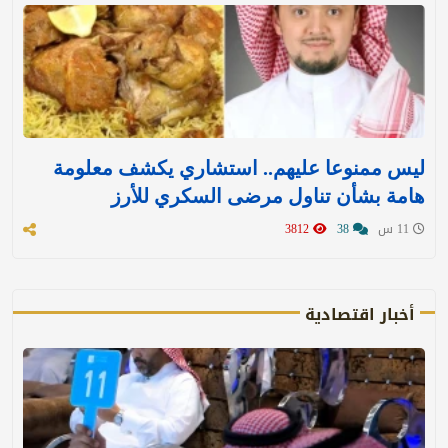
ليس ممنوعا عليهم.. استشاري يكشف معلومة
هامة بشأن تناول مرضى السكري للأرز
11 س
38
3812
أخبار اقتصادية