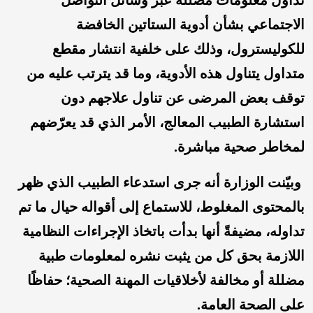
تداول معلومات مضللة عبر وسائل التواصل
الاجتماعي بشأن أدوية الستاتين الخافضة
للكوليسترول، وذلك على خلفية انتشار مقطع
متداول يتناول هذه الأدوية، وما قد يترتب عليه من
توقف بعض المرضى عن تناول علاجهم دون
استشارة الطبيب المعالج، الأمر الذي قد يعرّضهم
لمخاطر صحية مباشرة.
وبيّنت الوزارة أنه جرى استدعاء الطبيب الذي ظهر
بالمحتوى المغلوط، للاستماع إلى أقواله حيال ما تم
تداوله، مضيفةً أنها بدأت باتخاذ الإجراءات النظامية
اللازمة بحق كل من يثبت نشره لمعلومات طبية
مضللة أو مخالفة لأخلاقيات المهنة الصحية؛ حفاظًا
على الصحة العامة.