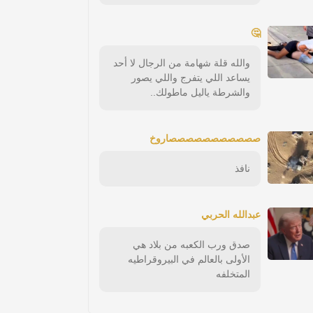
🤔
والله قلة شهامة من الرجال لا أحد
يساعد اللي يتفرج واللي يصور
والشرطة ياليل ماطولك..
صصصصصصصصصصصاروخ
نافذ
عبدالله الحربي
صدق ورب الكعبه من بلاد هي
الأولى بالعالم في البيروقراطيه
المتخلفه