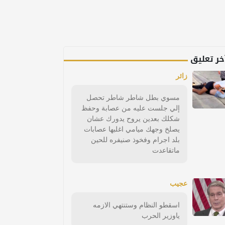
خر تعليق
زائر
مسوي بطل شاطر شاطر تحصل
إلي جلست عليه من عصابة وحفظ
شكلك بعدين يروح يدورك عشان
يصلخ وجهك ميامي اغلبها عصابات
بلد اجرام وفخوذ صنيفره للحين
ماتقاعدت
عجيب
اسقطو النظام وستنتهي الازمه
ياوزير الحرب