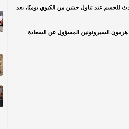
لجسم عند تناول حبتين من الكيوي يوميًا، بعد
ع هرمون السيروتونين المسؤول عن السعادة