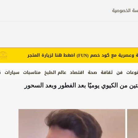
سة الخصوصية
صرية مع كود خصم
اضغط هنا لزيارة المتجر
(FUN)
وعات
فن
ثقافة
صحة
اقتصاد
عالم الطبخ
مناسبات
سيارات
ك
ين من الكيوي يوميًا بعد الفطور وبعد السحور