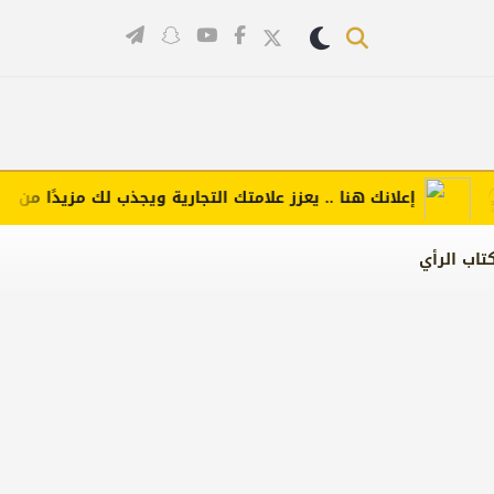
إعلانك هنا .. يعزز علامتك التجارية ويجذب لك مزيدًا من العملاء
تاب الرأي