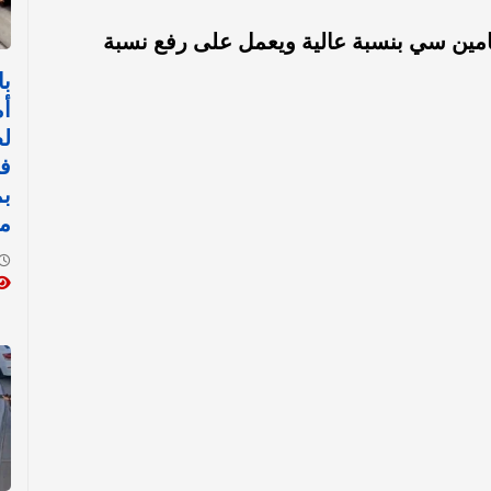
تامين سي بنسبة عالية ويعمل على رفع نسبة
با
أم
ل
ف
بم
من