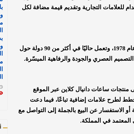
با
 للعلامات التجارية وتقديم قيمة مضافة لكل
و
مع
ال
ب
و
يُذكر أن مجموعة دانيال كلاين تأسست عام 1978، وتعمل حاليًا في أكثر من 90 دولة حول
ال
التصميم العصري والجودة والرفاهية الميسّرة.
ال
ال
 منتجات ساعات دانيال كلاين عبر الموقع
طط لطرح علامات إضافية تباعًا، فيما دعت
أو الاستفسار عن البيع بالجملة إلى التواصل مع
 المعتمد في المملكة.
أ