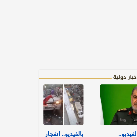
خبار دولية
لفيديو..
بالفيديو.. انفجار