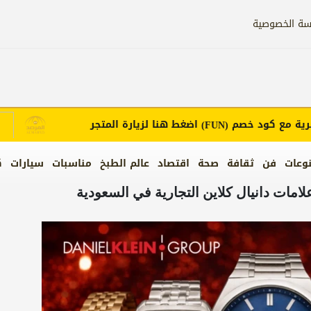
سة الخصوصية
مع كود خصم
اضغط هنا لزيارة المتجر
إع
(FUN)
وعات
فن
ثقافة
صحة
اقتصاد
عالم الطبخ
مناسبات
سيارات
ك
مات دانيال كلاين التجارية في السعودية