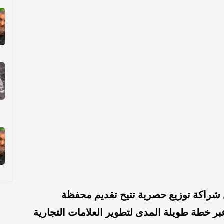
شراكة توزيع حصرية تتيح تقديم محفظة
عبر خطة طويلة المدى لتطوير العلامات التجارية