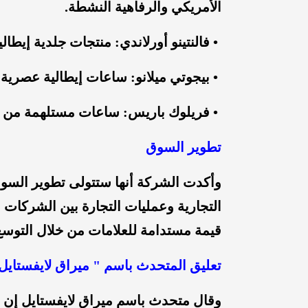
الأمريكي والرفاهية النشطة.
• فالنتينو أورلاندي: منتجات جلدية إيطالية 
• بيجوتي ميلانو: ساعات إيطالية عصرية 
• فريلوك باريس: ساعات مستلهمة من ال
تطوير السوق
وأكدت الشركة أنها ستتولى تطوير السوق
التجارية وعمليات التجارة بين الشركات 
قيمة مستدامة للعلامات من خلال التوسع
تعليق المتحدث باسم " ميراق لايفستايل
وقال متحدث باسم ميراق لايفستايل إن ال