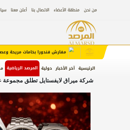
من نحن
منطقة الأعضاء
الاتصال بنا
أعلن معنا
سيا
إعلان
ب الإعلان)
مفارش فندورا بخامات مريحة وعصرية 
المرصد الرياضية
الرئيسية
آخر الأخبار
دولية
من
شركة ميراق لايفستايل تطلق مجموعة علا