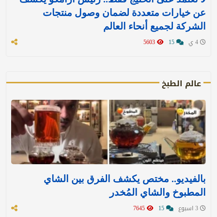
عن خيارات متعددة لضمان وصول منتجات
الشركة لجميع أنحاء العالم
4 ي
15
5603
عالم الطبخ
بالفيديو.. مختص يكشف الفرق بين الشاي
المطبوخ والشاي المُخدر
3 اسبوع
15
7645