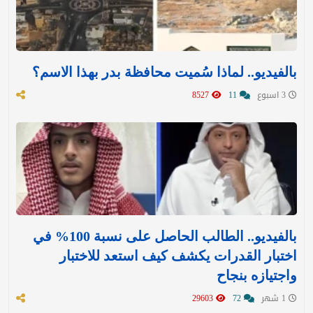
بالفيديو.. لماذا سُميت محافظة بدر بهذا الاسم؟
3 اسبوع
11
8527
بالفيديو.. الطالب الحاصل على نسبة 100% في
اختبار القدرات يكشف كيف استعد للاختبار
واجتيازه بنجاح
1 شهر
72
29603