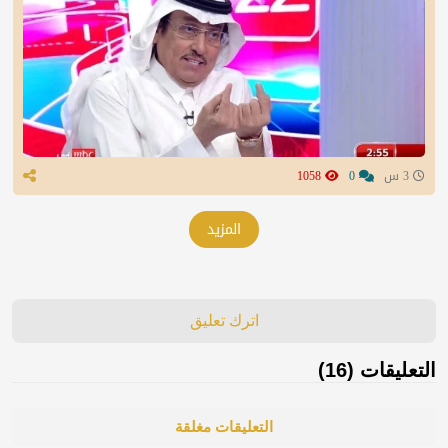
3 س
0
1058
المزيد
اترك تعليق
التعليقات (16)
التعليقات مغلقة