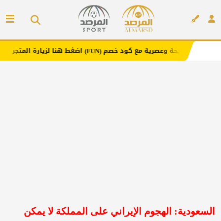
حة وعصرية مع كود خصم
اضغط هنا لزيارة المتجر
(FUN)
إعلان
السعودية: الهجوم الإيراني على المملكة لا يمكن