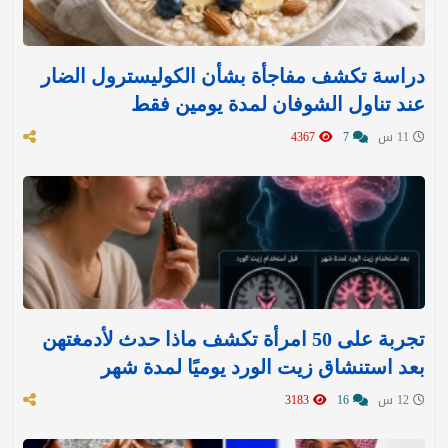
دراسة تكشف مفاجأة بشأن الكوليسترول الضار
عند تناول الشوفان لمدة يومين فقط
11 س
7
4367
تجربة على 50 امرأة تكشف ماذا حدث لأدمغتهن
بعد استنشاق زيت الورد يوميًا لمدة شهر
12 س
16
3183