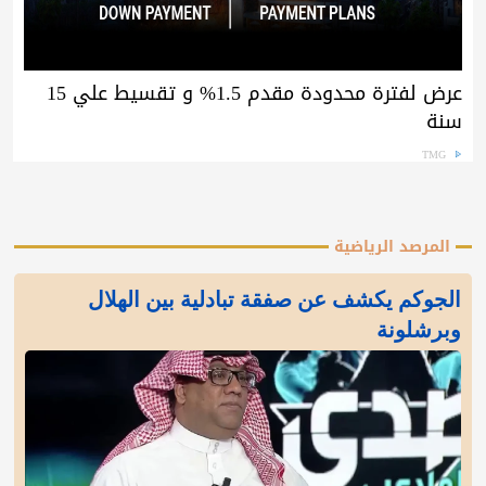
عرض لفترة محدودة مقدم 1.5% و تقسيط علي 15
سنة
TMG
المرصد الرياضية
الجوكم يكشف عن صفقة تبادلية بين الهلال
وبرشلونة