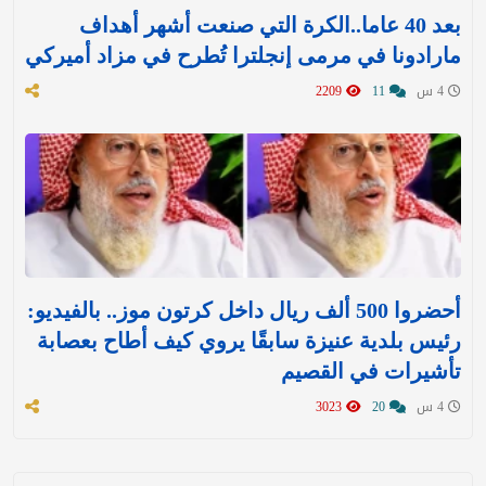
بعد 40 عاما..الكرة التي صنعت أشهر أهداف
مارادونا في مرمى إنجلترا تُطرح في مزاد أميركي
4 س
11
2209
أحضروا 500 ألف ريال داخل كرتون موز.. بالفيديو:
رئيس بلدية عنيزة سابقًا يروي كيف أطاح بعصابة
تأشيرات في القصيم
4 س
20
3023