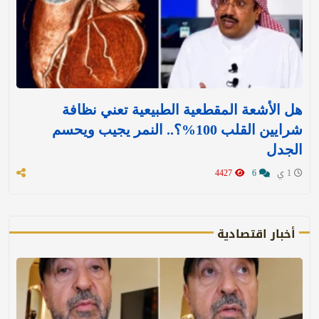
هل الأشعة المقطعية الطبيعية تعني نظافة
شرايين القلب 100%؟.. النمر يجيب ويحسم
الجدل
1 ي
6
4427
أخبار اقتصادية