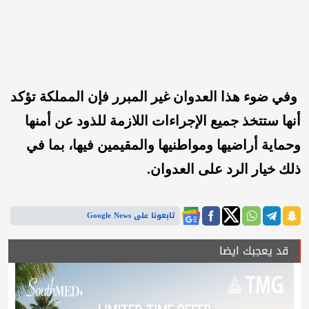
وفي ضوء هذا العدوان غير المبرر فإن المملكة تؤكد
أنها ستتخذ جميع الإجراءات اللازمة للذود عن أمنها
وحماية أراضيها ومواطنيها والمقيمين فيها، بما في
ذلك خيار الرد على العدوان.
تابعونا على Google News
قد يعجبك ايضا