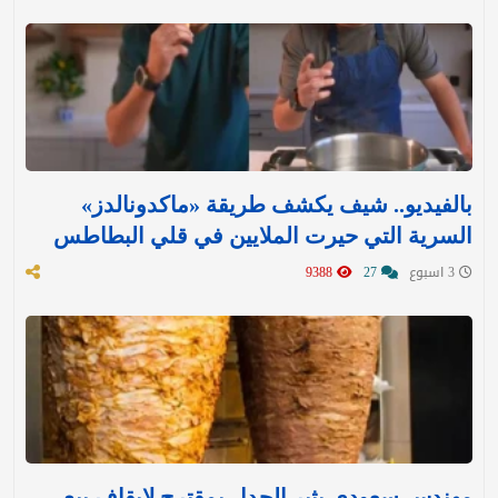
بالفيديو.. شيف يكشف طريقة «ماكدونالدز»
السرية التي حيرت الملايين في قلي البطاطس
3 اسبوع
27
9388
مهندس سعودي يثير الجدل بمقترح لإيقاف بيع