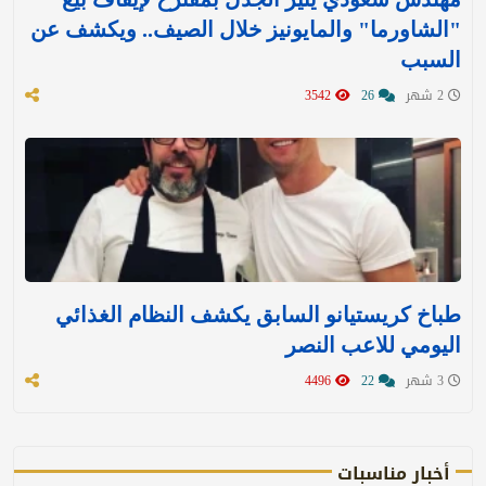
"الشاورما" والمايونيز خلال الصيف.. ويكشف عن
السبب
2 شهر
26
3542
طباخ كريستيانو السابق يكشف النظام الغذائي
اليومي للاعب النصر
3 شهر
22
4496
أخبار مناسبات