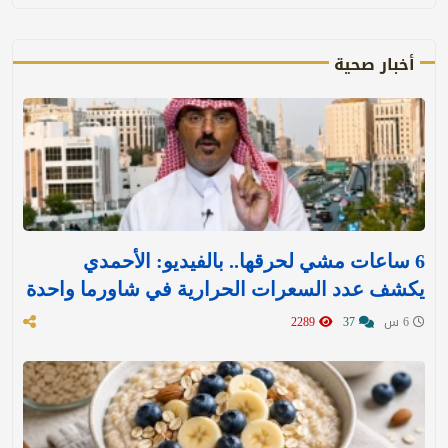
أخبار صحية
6 ساعات مشي لحرقها.. بالفيديو: الأحمدي
يكشف عدد السعرات الحرارية في شاورما واحدة
6 س
37
2289