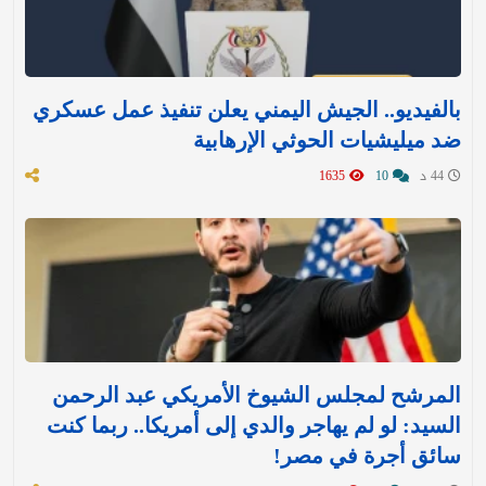
بالفيديو.. الجيش اليمني يعلن تنفيذ عمل عسكري
ضد ميليشيات الحوثي الإرهابية
44 د
10
1635
المرشح لمجلس الشيوخ الأمريكي عبد الرحمن
السيد: لو لم يهاجر والدي إلى أمريكا.. ربما كنت
سائق أجرة في مصر!