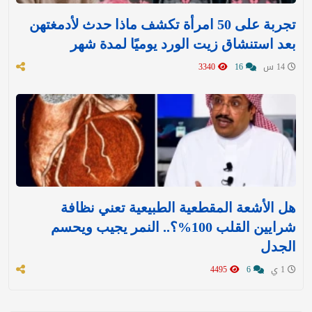
تجربة على 50 امرأة تكشف ماذا حدث لأدمغتهن
بعد استنشاق زيت الورد يوميًا لمدة شهر
14 س
16
3340
هل الأشعة المقطعية الطبيعية تعني نظافة
شرايين القلب 100%؟.. النمر يجيب ويحسم
الجدل
1 ي
6
4495