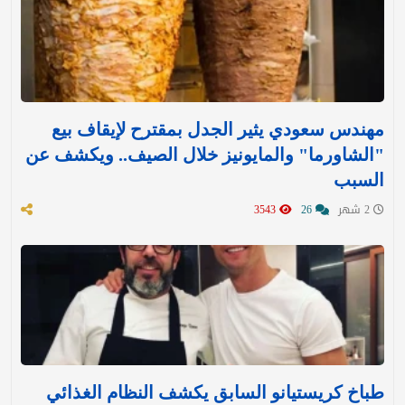
مهندس سعودي يثير الجدل بمقترح لإيقاف بيع
"الشاورما" والمايونيز خلال الصيف.. ويكشف عن
السبب
2 شهر
26
3543
طباخ كريستيانو السابق يكشف النظام الغذائي