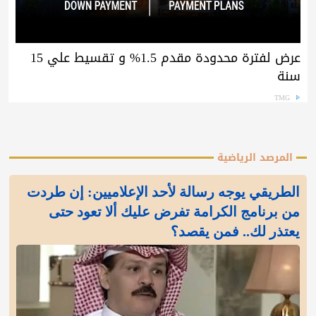
عرض لفترة محدودة مقدم 1.5% و تقسيط علي 15
سنة
TMG
المرصد الرياضية
الطريقي يوجه رسالة لأحد الإعلاميين: إن طردت
من برنامج الكرامة تفرض عليك ألا تعود حتى
يعتذر لك.. فمن يقصد؟