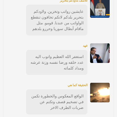
للاسف ماودكم بتحرير
عايشين رواتب وتخزين. ولاودكم
بتحرير بلدكم لانكم تخافون تنقطع
الواواتب من عندنا. قومو. مثل
ماقام أبطال سوريا وحررو بلدهم
فهد
استغفر الله العظيم واتوب اليه
عدد خلقه ورضا نفسه وزنة عرشه
ومداد كلماته
الحقيقة كما هي
الواقع المعكوس والخطورة تكمن
في تضخيم قصف وتكتم عن
ضربات الطرف الاخر