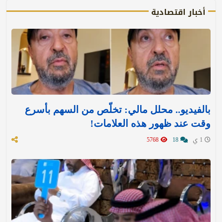
أخبار اقتصادية
بالفيديو.. محلل مالي: تخلّص من السهم بأسرع
وقت عند ظهور هذه العلامات!
1 ي
18
5768