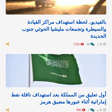
بالفيديو.. لحظة استهداف مراكز القيادة
والسيطرة وتجمعات مليشيا الحوثي جنوب
الحديدة
39 د
10
1324
أول تعليق من المملكة بعد استهداف ناقلة نفط
إماراتية أثناء عبورها مضيق هرمز
42 د
7
996