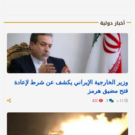
أخبار دولية
وزير الخارجية الإيراني يكشف عن شرط لإعادة
فتح مضيق هرمز
13 د
3
422