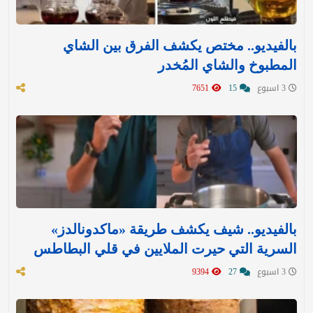
بالفيديو.. مختص يكشف الفرق بين الشاي
المطبوخ والشاي المُخدر
3 اسبوع
15
7651
بالفيديو.. شيف يكشف طريقة «ماكدونالدز»
السرية التي حيرت الملايين في قلي البطاطس
3 اسبوع
27
9394