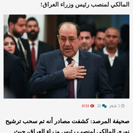
المالكي لمنصب رئيس وزراء العراق!
5 شهر
21
8318
صحيفة المرصد: كشفت مصادر أنه تم سحب ترشيح
نوري المالكي لمنصب رئيس وزراء العراق، حيث