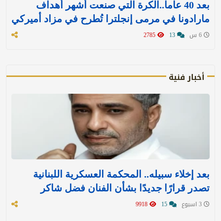
بعد 40 عاما..الكرة التي صنعت أشهر أهداف
مارادونا في مرمى إنجلترا تُطرح في مزاد أميركي
6 س
13
2785
أخبار فنية
بعد إخلاء سبيله.. المحكمة العسكرية اللبنانية
تصدر قرارًا جديدًا بشأن الفنان فضل شاكر
3 اسبوع
15
9918