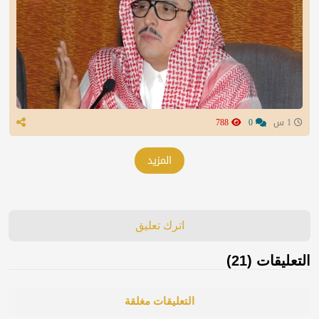
1 س
0
788
المزيد
اترك تعليق
التعليقات (21)
التعليقات مغلقة