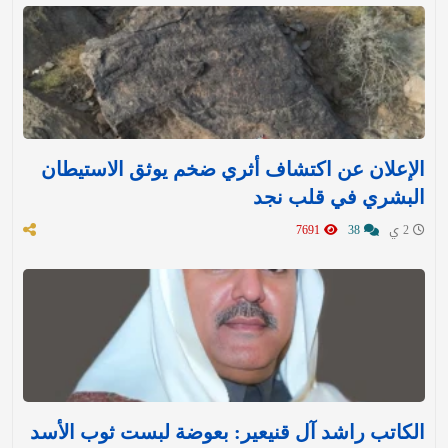
الإعلان عن اكتشاف أثري ضخم يوثق الاستيطان
البشري في قلب نجد
2 ي
38
7691
الكاتب راشد آل قنيعير: بعوضة لبست ثوب الأسد