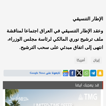
الإطار التنسيقي
وعقد الإطار التنسيقي في العراق اجتماعا لمناقشة
ملف ترشيح نوري المالكي لرئاسة مجلس الوزراء،
انتهى إلى اتفاق مبدئي على سحب الترشيح.
إيران
أمريكا
تابعونا على Google News
قد يعجبك ايضا