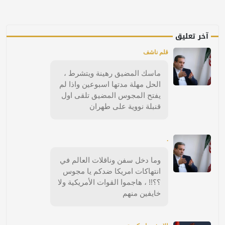
آخر تعليق
قلم ناشف
ماسك المضيق رهينة ويتشرط ،
الحل مهلة مدتها اسبوعين واذا لم
يفتح المجوس المضيق تلقى اول
قنبلة نووية على طهران
.
وما دخل سفن وناقلات العالم في
انتهاكات امريكا ضدكم يا مجوس
؟؟!! ، هاجموا القوات الأمريكية ولا
خايفين منهم