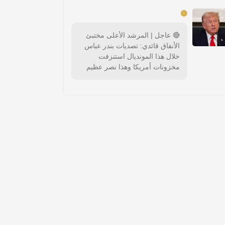
🔴
🔴 عاجل | المرشد الأعلى مختبئ
الأنفاق قائدي: تصديات بندر عباس
خلال هذا المونديال استنزفت
مخزونات أمريكا وهذا نصر عظيم