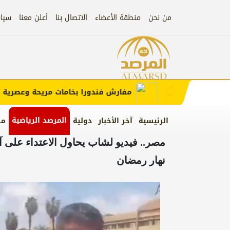
من نحن
منطقة الأعضاء
الاتصال بنا
أعلن معنا
سيا
إعلان)
إعلان
مفارش فندورا بخامات مريحة وعصرية مع ك
المرصد الرياضية
الرئيسية
آخر الأخبار
دولية
من
مصر.. فيديو لشاب يحاول الاعتداء على آ
نهار رمضان