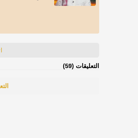
ا
التعليقات (59)
التع