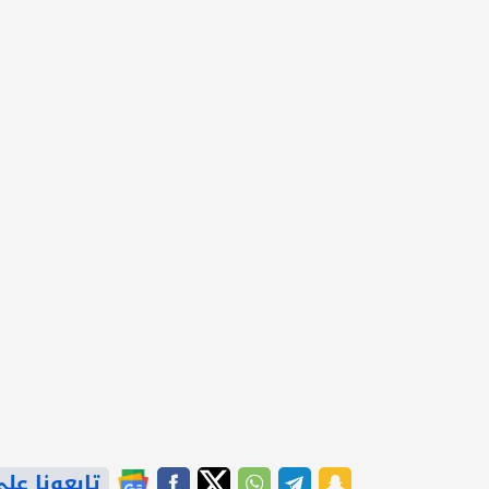
تابعونا على gle News