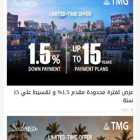
عرض لفترة محدودة مقدم 1.5% و تقسيط علي 15
سنة
TMG