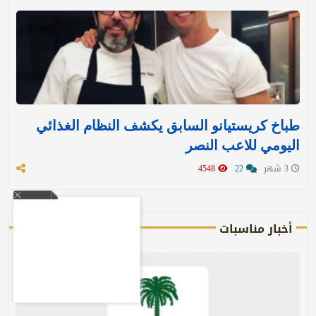
طباخ كريستيانو السابق يكشف النظام الغذائي
اليومي للاعب النصر
3 شهر
22
4548
أخبار مناسبات