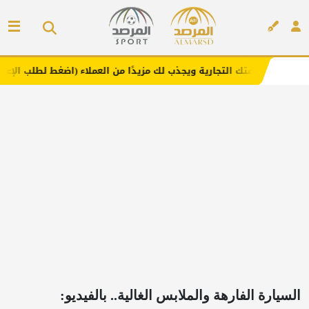
التجارية ويجذب لك مزيدًا من العملاء (اضغط لطلب الإعلان)
م
إعلان
السيارة الفارهة والملابس الغالية.. بالفيديو: