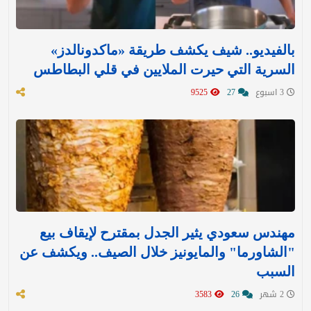
بالفيديو.. شيف يكشف طريقة «ماكدونالدز»
السرية التي حيرت الملايين في قلي البطاطس
3 اسبوع
27
9525
مهندس سعودي يثير الجدل بمقترح لإيقاف بيع
"الشاورما" والمايونيز خلال الصيف.. ويكشف عن
السبب
2 شهر
26
3583