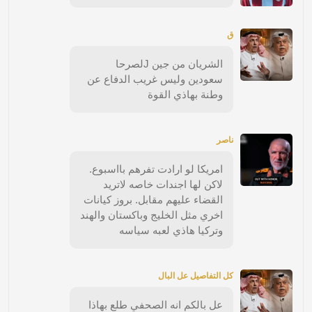
ق
الشريان من جين Jلصرحا
سعودين وليس غريب الدفاع عن
وطنة بهاذي القوة
ناصر
امريكا لو ارادت تفرهم بااسبوع.
لاكن لها اجندات خاصه لاتريد
القضاء عليهم مقابل. بروز كيانات
اخري مثل الخليج وباكستان والهند
وتركيا هاذي لعبه سياسه
كل التفاصيل عل البال
عل بالكم انه الصحفي طلع بهاذا