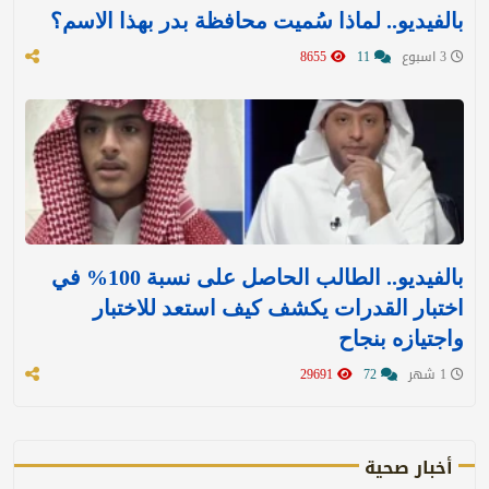
بالفيديو.. لماذا سُميت محافظة بدر بهذا الاسم؟
3 اسبوع
11
8655
بالفيديو.. الطالب الحاصل على نسبة 100% في
اختبار القدرات يكشف كيف استعد للاختبار
واجتيازه بنجاح
1 شهر
72
29691
أخبار صحية