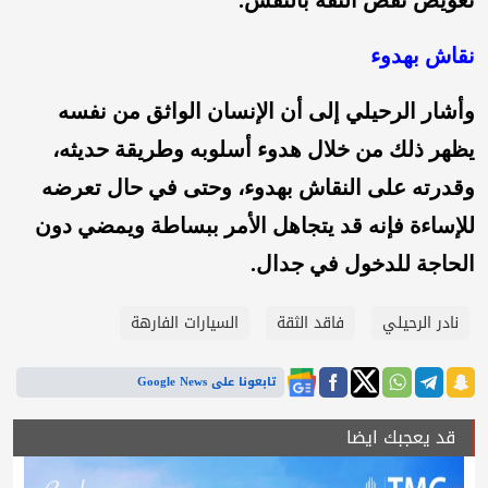
نقاش بهدوء
وأشار الرحيلي إلى أن الإنسان الواثق من نفسه
يظهر ذلك من خلال هدوء أسلوبه وطريقة حديثه،
وقدرته على النقاش بهدوء، وحتى في حال تعرضه
للإساءة فإنه قد يتجاهل الأمر ببساطة ويمضي دون
الحاجة للدخول في جدال.
نادر الرحيلي
فاقد الثقة
السيارات الفارهة
تابعونا على Google News
قد يعجبك ايضا