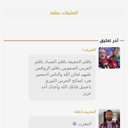
التعليقات مغلقة
آخر تعليق
الشريف.!
ياقلم الحقيقة ياقلم الفساد ياقلم
الفرس الصفويين ياقلم الروافض
عليهم لعائن الله والناس أجمعين
تغرد لصالح الحرس الثوري
باعميل قاتلك الله وأخذك أخذ
عزيز
المغربيه يا باشا
المغرب 😁