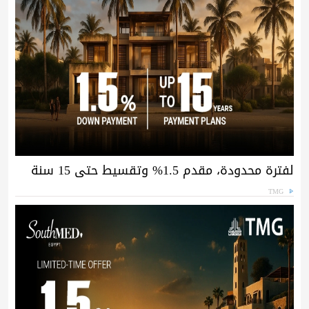
لفترة محدودة، مقدم 1.5% وتقسيط حتى 15 سنة
TMG