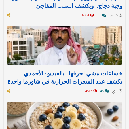
وجبة دجاج.. ويكشف السبب المفاجئ
15 س
16
6334
6 ساعات مشي لحرقها.. بالفيديو: الأحمدي
يكشف عدد السعرات الحرارية في شاورما واحدة
1 ي
45
4515