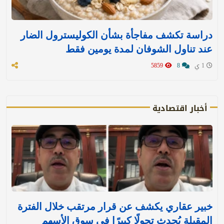
دراسة تكشف مفاجأة بشأن الكوليسترول الضار
عند تناول الشوفان لمدة يومين فقط
1 ي
8
5859
أخبار اقتصادية
خبير عقاري يكشف عن قرار مرتقب خلال الفترة
المقبلة يُحدث تحولًا كبيرًا في سوق الأسهم