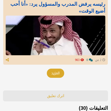
رئيسه يرفض المدرب والمسؤول يرد: «أنا أحب
أضيع الوقت»
2 س
0
963
المزيد
اترك تعليق
التعليقات (30)