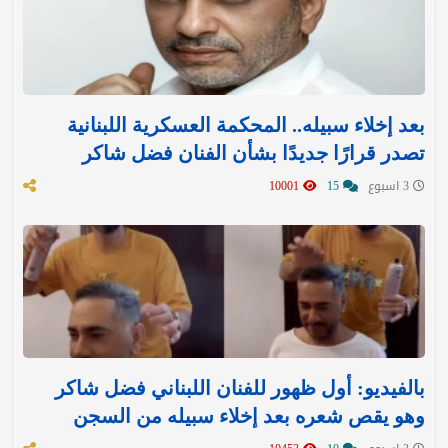
بعد إخلاء سبيله.. المحكمة العسكرية اللبنانية
تصدر قرارًا جديدًا بشأن الفنان فضل شاكر
3 اسبوع
15
10001
بالفيديو: أول ظهور للفنان اللبناني فضل شاكر
وهو يقص شعره بعد إخلاء سبيله من السجن