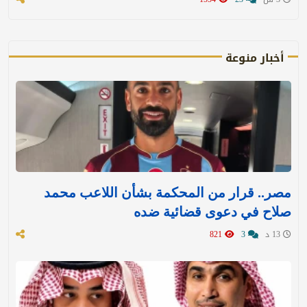
أخبار منوعة
مصر.. قرار من المحكمة بشأن اللاعب محمد
صلاح في دعوى قضائية ضده
13 د
3
821