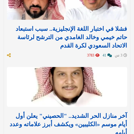
فشلا في اختبار اللغة الإنجليزية.. سبب استبعاد
حاتم خيمي وخالد الغامدي من الترشح لرئاسة
الاتحاد السعودي لكرة القدم
3 س
41
3783
آخر منازل الحر الشديد.. "الحصيني" يعلن أول
أيام موسم «الكليبين» ويكشف أبرز علاماته وعدد
أيامه