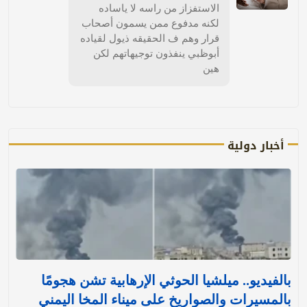
الاستفزاز من راسه لا ياساده
لكنه مدفوع ممن يسمون أصحاب
قرار وهم ف الحقيقه ذيول لقياده
أبوظبي ينفذون توجيهاتهم لكن
هين
أخبار دولية
بالفيديو.. ميلشيا الحوثي الإرهابية تشن هجومًا
بالمسيرات والصواريخ على ميناء المخا اليمني