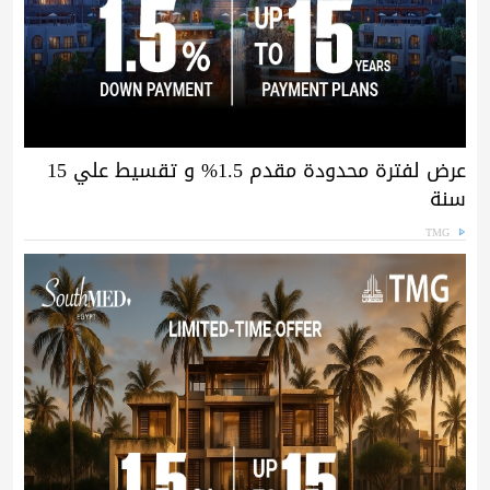
عرض لفترة محدودة مقدم 1.5% و تقسيط علي 15
سنة
TMG