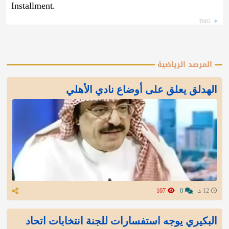
Installment.
TMG
المرصد الرياضية
الهدلق يعلق على أوضاع نادي الأهلي
12 د
0
107
البكيري يوجه استفسارات للجنة انتخابات اتحاد