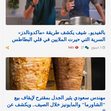
بالفيديو.. شيف يكشف طريقة «ماكدونالدز»
السرية التي حيرت الملايين في قلي البطاطس
3 اسبوع
27
9401
مهندس سعودي يثير الجدل بمقترح لإيقاف بيع
"الشاورما" والمايونيز خلال الصيف.. ويكشف عن