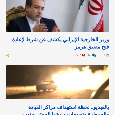
وزير الخارجية الإيراني يكشف عن شرط لإعادة
فتح مضيق هرمز
1 س
60
3557
بالفيديو.. لحظة استهداف مراكز القيادة
والسيطرة وتجمعات مليشيا الحوثي جنوب