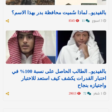
بالفيديو.. لماذا سُميت محافظة بدر بهذا الاسم؟
3 اسبوع
11
8545
بالفيديو.. الطالب الحاصل على نسبة 100% في
اختبار القدرات يكشف كيف استعد للاختبار
واجتيازه بنجاح
1 شهر
72
29613