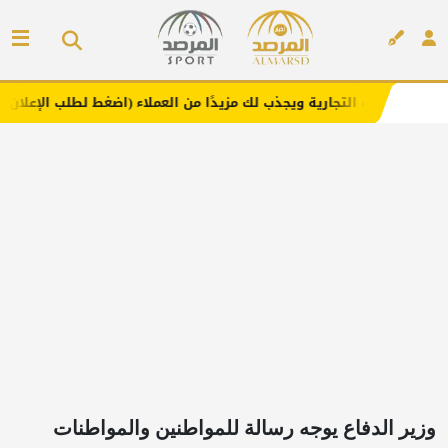
ارية ويجذب لك مزيدًا من العملاء (اضغط لطلب الإعلان)
مفار
إعلان
وزير الدفاع يوجه رسالة للمواطنين والمواطنات