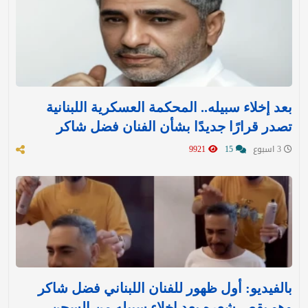
بعد إخلاء سبيله.. المحكمة العسكرية اللبنانية
تصدر قرارًا جديدًا بشأن الفنان فضل شاكر
3 اسبوع
15
9921
بالفيديو: أول ظهور للفنان اللبناني فضل شاكر
وهو يقص شعره بعد إخلاء سبيله من السجن