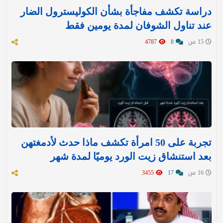
دراسة تكشف مفاجأة بشأن الكوليسترول الضار
عند تناول الشوفان لمدة يومين فقط
15 س
8
4787
تجربة على 50 امرأة تكشف ماذا حدث لأدمغتهن
بعد استنشاق زيت الورد يوميًا لمدة شهر
16 س
17
3455