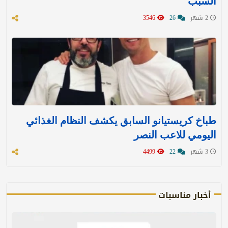
السبب
2 شهر
26
3546
طباخ كريستيانو السابق يكشف النظام الغذائي
اليومي للاعب النصر
3 شهر
22
4499
أخبار مناسبات