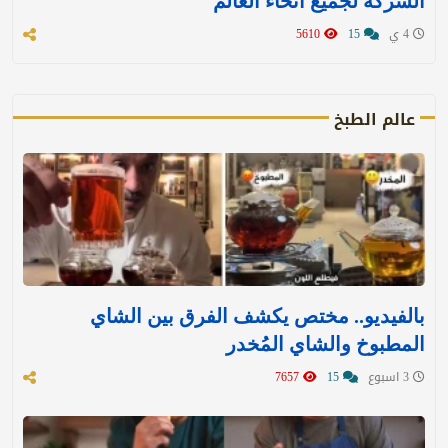
الشركة لجميع أنحاء العالم
4 ي
15
5610
عالم الطبخ
بالفيديو.. مختص يكشف الفرق بين الشاي
المطبوخ والشاي المُخدر
3 اسبوع
15
7657