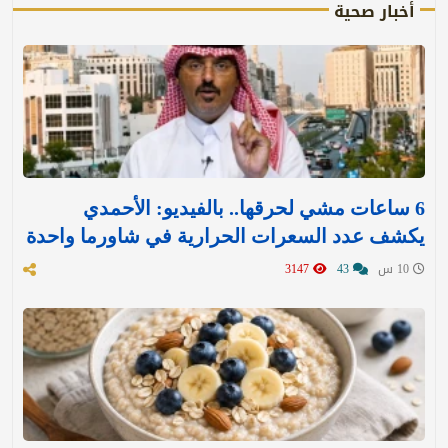
أخبار صحية
6 ساعات مشي لحرقها.. بالفيديو: الأحمدي
يكشف عدد السعرات الحرارية في شاورما واحدة
10 س
43
3147