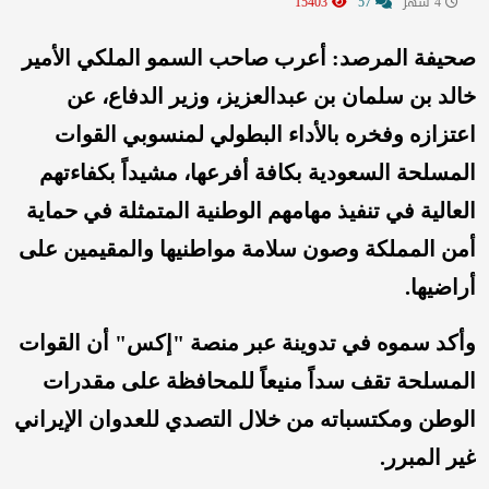
4 شهر
57
15403
صحيفة المرصد: أعرب صاحب السمو الملكي الأمير
خالد بن سلمان بن عبدالعزيز، وزير الدفاع، عن
اعتزازه وفخره بالأداء البطولي لمنسوبي القوات
المسلحة السعودية بكافة أفرعها، مشيداً بكفاءتهم
العالية في تنفيذ مهامهم الوطنية المتمثلة في حماية
أمن المملكة وصون سلامة مواطنيها والمقيمين على
أراضيها.
وأكد سموه في تدوينة عبر منصة "إكس" أن القوات
المسلحة تقف سداً منيعاً للمحافظة على مقدرات
الوطن ومكتسباته من خلال التصدي للعدوان الإيراني
غير المبرر.