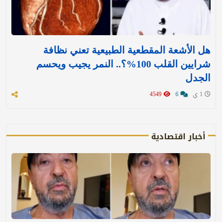
هل الأشعة المقطعية الطبيعية تعني نظافة
شرايين القلب 100%؟.. النمر يجيب ويحسم
الجدل
1 ي
6
4549
أخبار اقتصادية