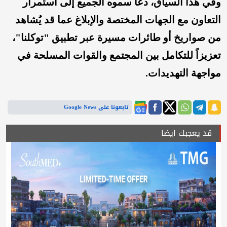
وفي هذا السياق، دعا سموه الجميع إلى استمرار
التعاون مع الجهات المختصة والإبلاغ عما قد يُشاهد
من صواريخ أو طائرات مسيرة عبر تطبيق "توكلنا"،
تعزيزاً للتكامل بين المجتمع والقوات المسلحة في
مواجهة التهديدات.
تابعونا على Google News
قد يعجبك ايضا