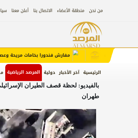
من نحن
منطقة الأعضاء
الاتصال بنا
أعلن معنا
سيا
إعلان
ب الإعلان)
مفارش فندورا بخامات مريحة وعصرية 
المرصد الرياضية
الرئيسية
آخر الأخبار
دولية
من
بالفيديو: لحظة قصف الطيران الإسرائيل
طهران