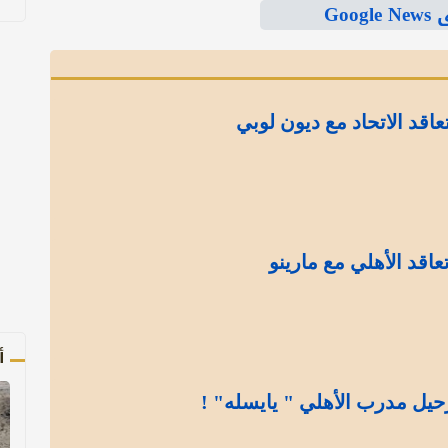
Goo
اقد الاتحاد مع ديون لوبي
اقد الأهلي مع مارينو
أ
حيل مدرب الأهلي " يايسله" !