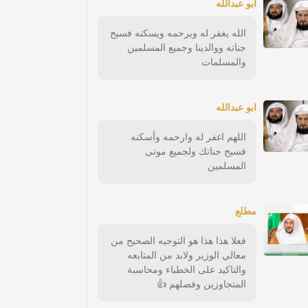
أبو عبدالله
الله يغفر له ويرحمه ويسكنه فسيح
جناته ووالدينا وجميع المسلمين
والمسلمات
ابو عبدالله
اللهم اغفر له وارحمه وأسكنه
فسيح جناتك ولجميع موتى
المسلمين
مطلع
فعلا هذا هذا هو التوجيه الصحيح من
معالي الوزير ولابد من المتابعه
والتاكيد على الخطباء ومحاسبة
المتجاوزين وفصلهم 👍