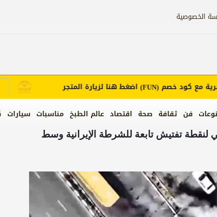
سة الخصوصية
مع كود خصم
اضغط هنا لزيارة المتجر
إ
(FUN)
وعات
فن
ثقافة
صحة
اقتصاد
عالم الطبخ
مناسبات
سيارات
ك
ي لنقطة تفتيش تابعة للشرطة الإيرانية وسط