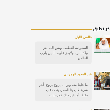
خر تعليق
ظامي الليل
السعوديه العظمى وبس.الله يعز
ولاة أمرنا ولايعز عليهم. آمين.يارب
العالمين.
عبد المجيد الزهراني
ما علينا منه وين ما يروح يروح. أهم
شيء لا يجينا للسعودية كلاعب
فقط. أما غير ذلك فمرحبا به.