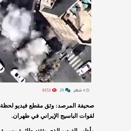
6153
29
4 شهر
صحيفة المرصد: وثق مقطع فيديو لحظة ت
لقوات الباسيج الإيراني في طهران.
وأظهر الفيديو الذي وثقته طائرة مسيرة