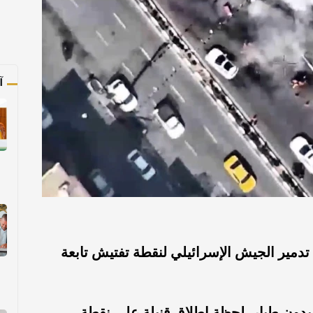
آ
دمير الجيش الإسرائيلي لنقطة تفتيش تابعة
 بدون طيار، لحظة إطلاق قنبلة على نقطة