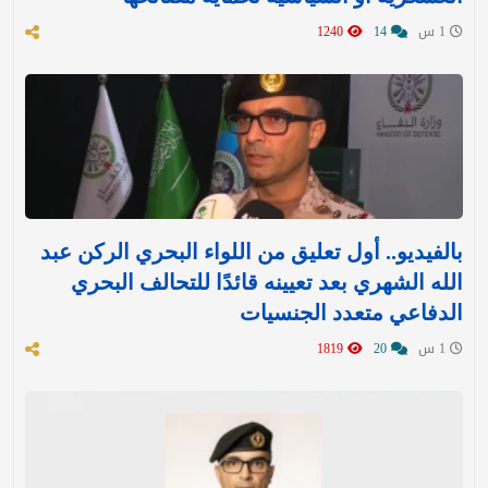
1 س
14
1240
بالفيديو.. أول تعليق من اللواء البحري الركن عبد
الله الشهري بعد تعيينه قائدًا للتحالف البحري
الدفاعي متعدد الجنسيات
1 س
20
1819