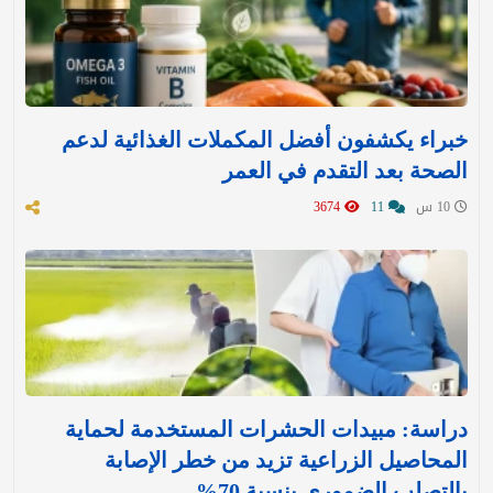
خبراء يكشفون أفضل المكملات الغذائية لدعم
الصحة بعد التقدم في العمر
10 س
11
3674
دراسة: مبيدات الحشرات المستخدمة لحماية
المحاصيل الزراعية تزيد من خطر الإصابة
بالتصلب الضموري بنسبة 70%