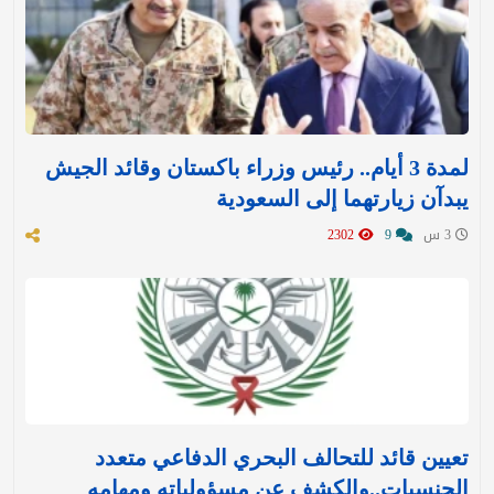
لمدة 3 أيام.. رئيس وزراء باكستان وقائد الجيش
يبدآن زيارتهما إلى السعودية
3 س
9
2302
تعيين قائد للتحالف البحري الدفاعي متعدد
الجنسيات..والكشف عن مسؤولياته ومهامه