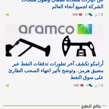
الشركة لجميع أنحاء العالم
2 ي
15
5400
أرامكو تكشف آخر تطورات تدفقات النفط عبر
مضيق هرمز.. وتوضح تأثير انتهاء السحب الطارئ
على سوق النفط
2 ي
4
5481
عالم الطبخ