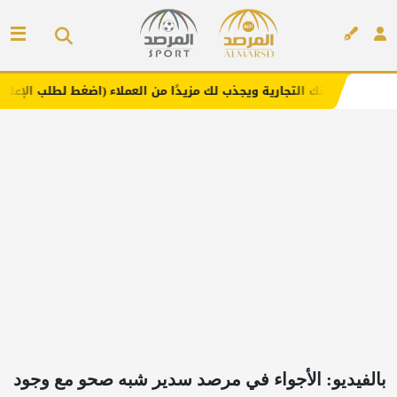
تجارية ويجذب لك مزيدًا من العملاء (اضغط لطلب الإعلان)
مف
إعلان
بالفيديو: الأجواء في مرصد سدير شبه صحو مع وجود