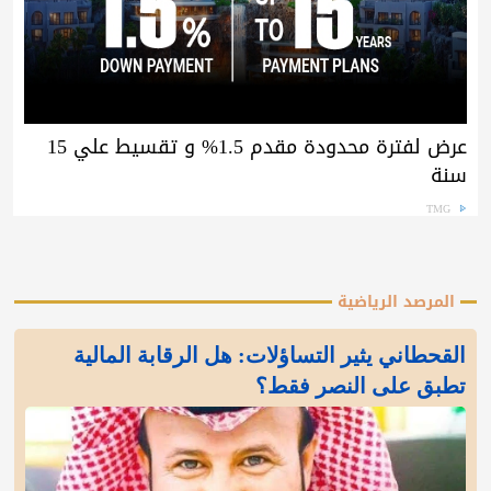
عرض لفترة محدودة مقدم 1.5% و تقسيط علي 15
سنة
TMG
المرصد الرياضية
القحطاني يثير التساؤلات: هل الرقابة المالية
تطبق على النصر فقط؟