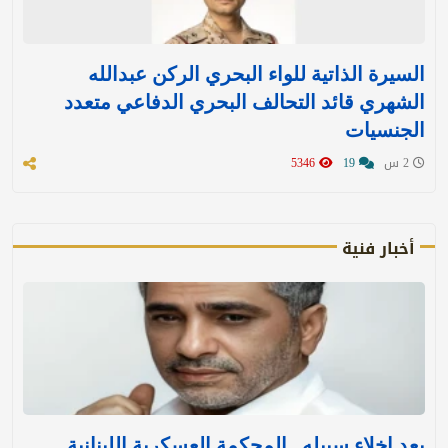
السيرة الذاتية للواء البحري الركن عبدالله
الشهري قائد التحالف البحري الدفاعي متعدد
الجنسيات
2 س
19
5346
أخبار فنية
بعد إخلاء سبيله.. المحكمة العسكرية اللبنانية