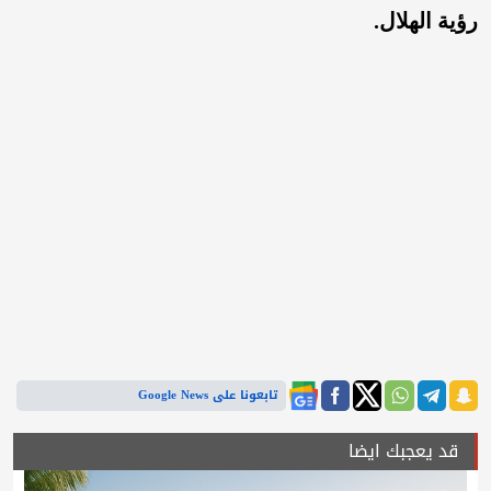
رؤية الهلال.
تابعونا على Google News
قد يعجبك ايضا