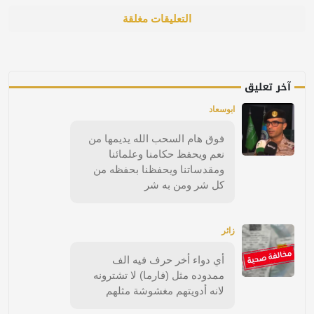
التعليقات مغلقة
آخر تعليق
ابوسعاد
فوق هام السحب الله يديمها من
نعم ويحفظ حكامنا وعلمائنا
ومقدساتنا ويحفظنا بحفظه من
كل شر ومن به شر
زائر
أي دواء أخر حرف فيه الف
ممدوده مثل (فارما) لا تشترونه
لانه أدويتهم مغشوشة مثلهم