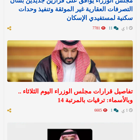
مجلس الوزراء يوافق على قرارين جديدين بشأن
التصرفات العقارية غير الموثقة وتنفيذ وحدات
سكنية لمستفيدي الإسكان
1 ي
11
7781
تفاصيل قرارات مجلس الوزراء اليوم الثلاثاء ..
وبالأسماء: ترقيات بالمرتبة 14
1 ي
1
6605