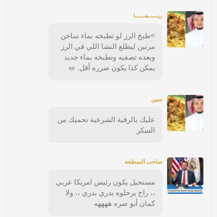
ريـــــمـــــا
>طبخ الرز لو تطبخه بماء ساخن
مرتين ليطلع النشا اللي في الرز
وبعده تصفيه وتطبخه بماء جديد
يمكن كذا يكون ضرره أقل. 🥗
سين
عليك بالرقية الشرعية تحميك من
السكر
صاحب السطحه
مستحيل يكون رئيس امريكا عربي
،، راح يرحلوه بدري بدري ،، ولا
كمان أبو صره ههههه