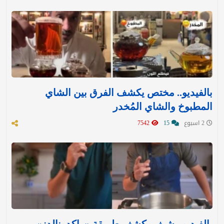
بالفيديو.. مختص يكشف الفرق بين الشاي
المطبوخ والشاي المُخدر
2 اسبوع
15
7542