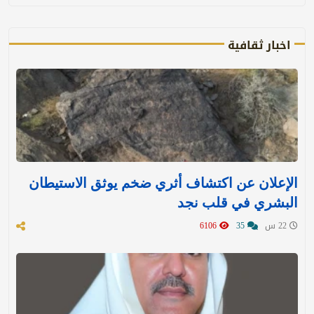
اخبار ثقافية
الإعلان عن اكتشاف أثري ضخم يوثق الاستيطان
البشري في قلب نجد
22 س
35
6106