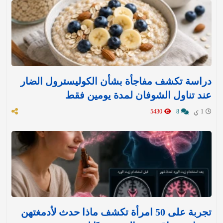
دراسة تكشف مفاجأة بشأن الكوليسترول الضار
عند تناول الشوفان لمدة يومين فقط
1 ي
8
5430
تجربة على 50 امرأة تكشف ماذا حدث لأدمغتهن