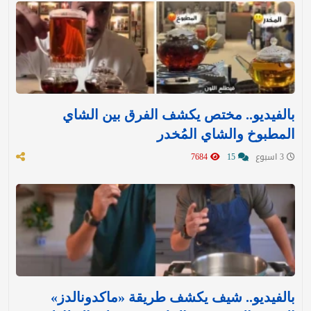
بالفيديو.. مختص يكشف الفرق بين الشاي
المطبوخ والشاي المُخدر
3 اسبوع
15
7684
بالفيديو.. شيف يكشف طريقة «ماكدونالدز»