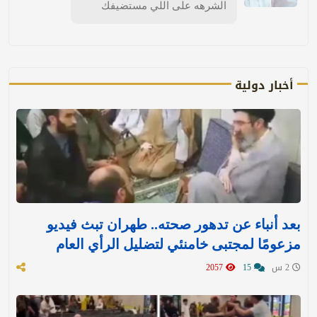
الشرهه على اللي مستضيفك
أخبار دولية
بعد أنباء عن تدهور صحته.. طهران تبث فيديو
مزعومًا لمجتبى خامنئي لتضليل الرأي العام
2 س
15
2057