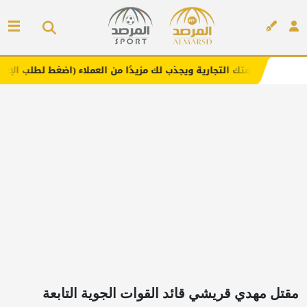
التجارية ويجذب لك مزيدًا من العملاء (اضغط لطلب الإعلان)
م
إعلان
مقتل مهدي قريشي قائد القوات الجوية التابعة