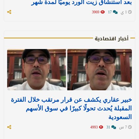
بعد استنشاق زيت الورد يوميًا لمدة شهر
1 ي
17
3969
أخبار اقتصادية
خبير عقاري يكشف عن قرار مرتقب خلال الفترة
المقبلة يُحدث تحولًا كبيرًا في سوق الأسهم
السعودية
7 س
31
4993