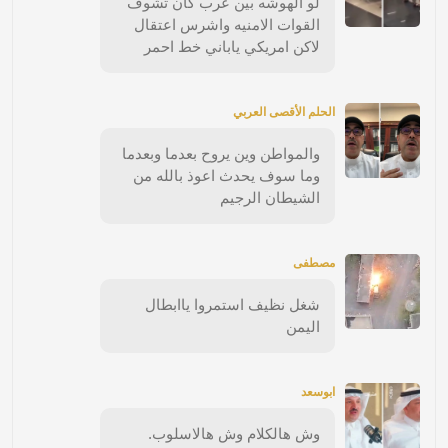
لو الهوشه بين عرب كان تشوف
القوات الامنيه واشرس اعتقال
لاكن امريكي ياباني خط احمر
الحلم الأقصى العربي
والمواطن وين يروح بعدما وبعدما
وما سوف يحدث اعوذ بالله من
الشيطان الرجيم
مصطفى
شغل نظيف استمروا ياابطال
اليمن
ابوسعد
وش هالكلام وش هالاسلوب.