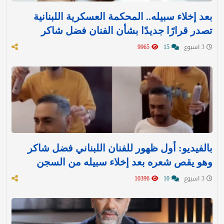
بعد إخلاء سبيله.. المحكمة العسكرية اللبنانية
تصدر قرارًا جديدًا بشأن الفنان فضل شاكر
3 اسبوع
15
9965
بالفيديو: أول ظهور للفنان اللبناني فضل شاكر
وهو يقص شعره بعد إخلاء سبيله من السجن
3 اسبوع
10
10396