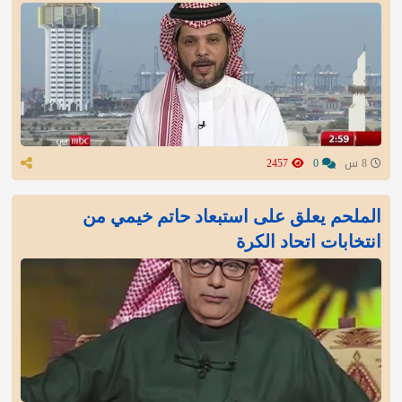
8 س
0
2457
الملحم يعلق على استبعاد حاتم خيمي من
انتخابات اتحاد الكرة