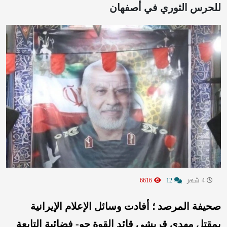
للحرس الثوري في أصفهان
4 شهر
12
6616
صحيفة المرصد ؛ أفادت وسائل الإعلام الإيرانية
بمقتل مهدی قریشی قائد القوة جو- فضائية التابعة