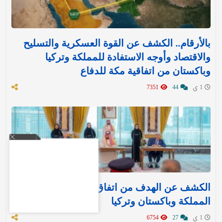
بالأرقام.. الكشف عن القوة العسكرية والتسليح
والاقتصاد وأوجه الاستفادة للمملكة وتركيا
وباكستان من اتفاقية مكة للدفاع
1 ي
44
7351
الكشف عن الهدف من اتفاق مكة للدفاع بين
المملكة وباكستان وتركيا
1 ي
27
6754