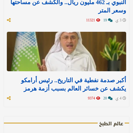
النبوي بـ 462 مليون ريال.. والكشف عن مساحتها
وسعر المتر
3 ي
19
11321
أكبر صدمة نفطية في التاريخ.. رئيس أرامكو
يكشف عن خسائر العالم بسبب أزمة هرمز
4 ي
20
9374
عالم الطبخ