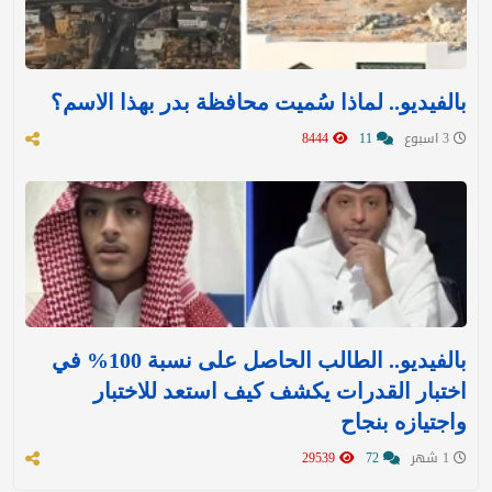
بالفيديو.. لماذا سُميت محافظة بدر بهذا الاسم؟
3 اسبوع
11
8444
بالفيديو.. الطالب الحاصل على نسبة 100% في
اختبار القدرات يكشف كيف استعد للاختبار
واجتيازه بنجاح
1 شهر
72
29539