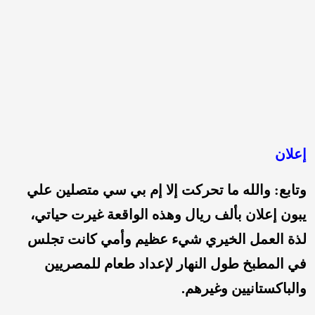
إعلان
وتابع: والله ما تحركت إلا إم بي سي متصلين علي
يبون إعلان بألف ريال وهذه الواقعة غيرت حياتي،
لذة العمل الخيري شيء عظيم وأمي كانت تجلس
في المطبخ طول النهار لإعداد طعام للمصريين
والباكستانيين وغيرهم.