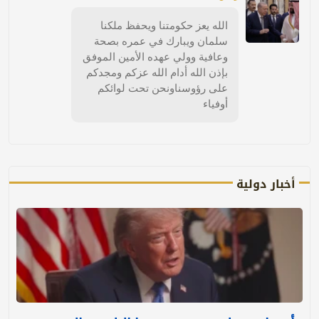
الله يعز حكومتنا ويحفظ ملكنا
سلمان ويبارك في عمره بصحة
وعافية وولي عهده الأمين الموفق
بإذن الله أدام الله عزكم ومجدكم
على رؤوسناونحن تحت لوائكم
أوفياء
أخبار دولية