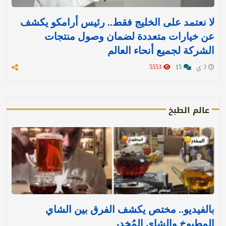
لا نعتمد على الخليج فقط.. رئيس أرامكو يكشف
عن خيارات متعددة لضمان وصول منتجات
الشركة لجميع أنحاء العالم
3 ي
15
5553
عالم الطبخ
بالفيديو.. مختص يكشف الفرق بين الشاي
المطبوخ والشاي المُخدر