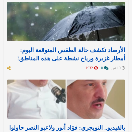
الأرصاد تكشف حالة الطقس المتوقعة اليوم:
أمطار غزيرة ورياح نشطة على هذه المناطق!
10 س
0
1932
بالفيديو.. التويجري: فؤاد أنور ولاعبو النصر حاولوا