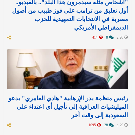
"أشخاص مثله سيدمرون هذا البلد".. بالفيديو..
أول تعليق من ترامب على فوز طبيب من أصول
مصرية في الانتخابات التمهيدية للحزب
الديمقراطي الأمريكي
20 د
8
414
رئيس منظمة بدر الإرهابية "هادي العامري" يدعو
الميليشيات العراقية إلى تأجيل أي اعتداء على
السعودية إلى وقت آخر
29 د
28
1095