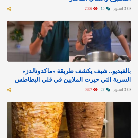
3 اسبوع
15
7596
بالفيديو.. شيف يكشف طريقة «ماكدونالدز»
السرية التي حيرت الملايين في قلي البطاطس
3 اسبوع
27
9297