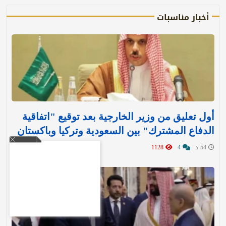
أخبار مناسبات
أول تعليق من وزير الخارجية بعد توقيع "اتفاقية
الدفاع المشترك" بين السعودية وتركيا وباكستان
54 د
4
1128