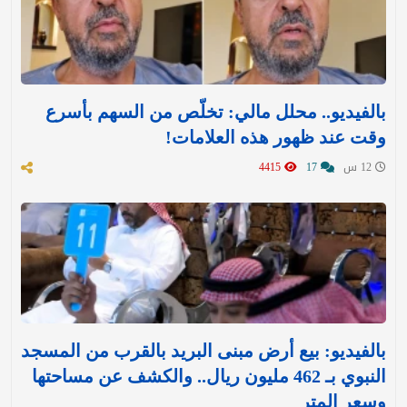
بالفيديو.. محلل مالي: تخلّص من السهم بأسرع
وقت عند ظهور هذه العلامات!
12 س
17
4415
بالفيديو: بيع أرض مبنى البريد بالقرب من المسجد
النبوي بـ 462 مليون ريال.. والكشف عن مساحتها
وسعر المتر