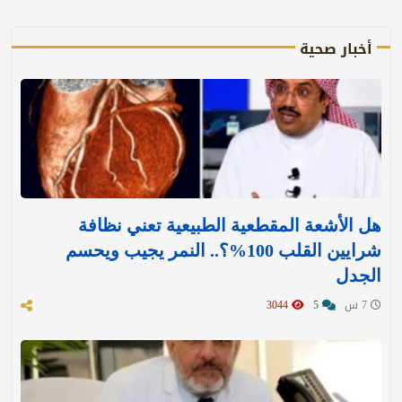
أخبار صحية
هل الأشعة المقطعية الطبيعية تعني نظافة
شرايين القلب 100%؟.. النمر يجيب ويحسم
الجدل
7 س
5
3044