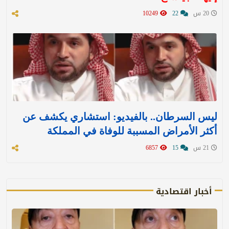
20 س
22
10249
ليس السرطان.. بالفيديو: استشاري يكشف عن
أكثر الأمراض المسببة للوفاة في المملكة
21 س
15
6857
أخبار اقتصادية