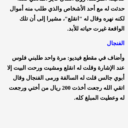
حدثت له مع أحد الأشخاص والذي طلب منه أموال
لكنه نهره وقال له "انقلع"، مشيرا إلى أن تلك
الواقعة غيرت حياته للأبد.
الفنجال
وأضاف في مقطع فيديو: مرة واحد طلبني فلوس
عند الإشارة وقلت له انقلع ومشيت ورحت البيت إلا
أبوي جالس قلت له السالفة ورمى الفنجال وقال
اتقي الله رجعت أخذت 200 ريال من أختي ورجعت
له وعطيت المبلغ كله.