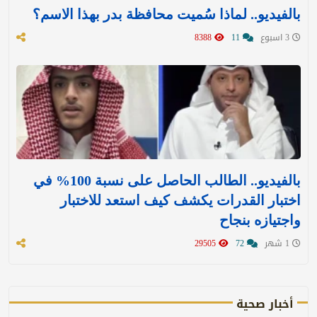
بالفيديو.. لماذا سُميت محافظة بدر بهذا الاسم؟
3 اسبوع
11
8388
بالفيديو.. الطالب الحاصل على نسبة 100% في
اختبار القدرات يكشف كيف استعد للاختبار
واجتيازه بنجاح
1 شهر
72
29505
أخبار صحية