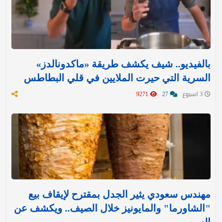
بالفيديو.. شيف يكشف طريقة «ماكدونالدز»
السرية التي حيرت الملايين في قلي البطاطس
3 اسبوع
27
9271
مهندس سعودي يثير الجدل بمقترح لإيقاف بيع
"الشاورما" والمايونيز خلال الصيف.. ويكشف عن
السبب