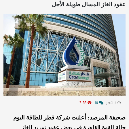
عقود الغاز المسال طويلة الأجل
4 شهر
10
7155
صحيفة المرصد: أعلنت شركة قطر للطاقة اليوم
حالة القوة القاهرة في بعض عقود توريد الغاز