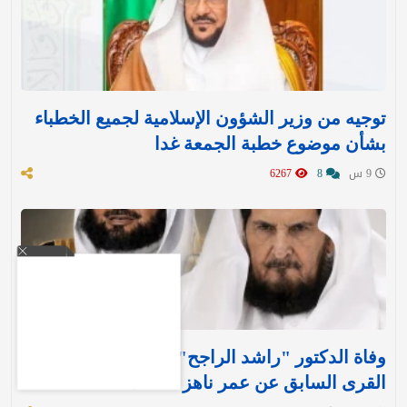
توجيه من وزير الشؤون الإسلامية لجميع الخطباء
بشأن موضوع خطبة الجمعة غدا
9 س
8
6267
وفاة الدكتور "راشد الراجح" مدير جامعة أم
القرى السابق عن عمر ناهز 85 عامًا