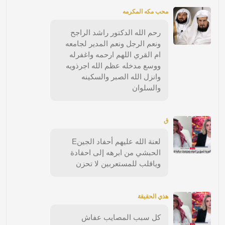
محب مكه المكرمه
رحم الله الدكتور راشد الراجح
ونعم الرجل ونعم المدير لجامعه
ام القري اللهم ارحمه واغفرله
ووسع مدخله عظم الله اجرذويه
وانزل الله الصبر والسكينه
والسلوان
ق
لعنة الله عليهم أحفاد الجينE
الحبشي من ابرهه إلى احفادة
وياقلب للمستعربين لا تحزن
هذي الحقيقة
كل سبب المصايب عفاش