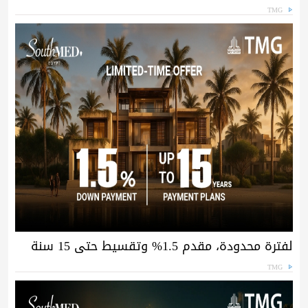
TMG
لفترة محدودة، مقدم 1.5% وتقسيط حتى 15 سنة
TMG