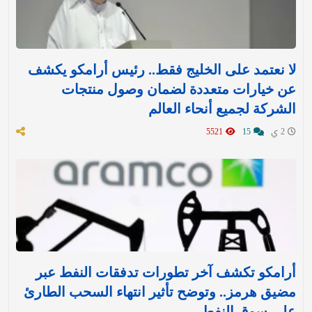
لا نعتمد على الخليج فقط.. رئيس أرامكو يكشف
عن خيارات متعددة لضمان وصول منتجات
الشركة لجميع أنحاء العالم
2 ي
15
5521
أرامكو تكشف آخر تطورات تدفقات النفط عبر
مضيق هرمز.. وتوضح تأثير انتهاء السحب الطارئ
على سوق النفط