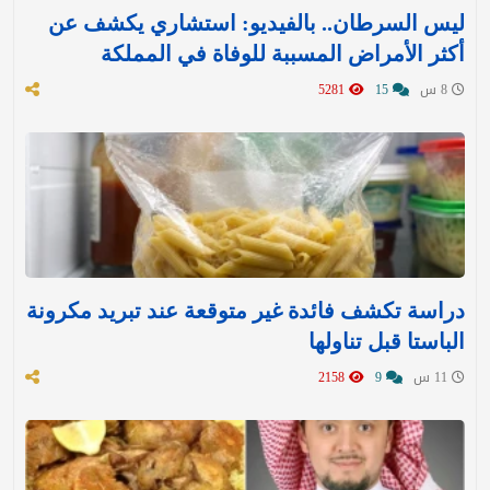
ليس السرطان.. بالفيديو: استشاري يكشف عن
أكثر الأمراض المسببة للوفاة في المملكة
8 س
15
5281
دراسة تكشف فائدة غير متوقعة عند تبريد مكرونة
الباستا قبل تناولها
11 س
9
2158