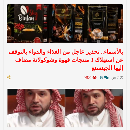
بالأسماء.. تحذير عاجل من الغذاء والدواء بالتوقف
عن استهلاك 3 منتجات قهوة وشوكولاتة مضاف
إليها الجينسنغ
7 س
16
7854