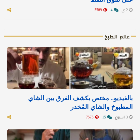
2 ي
4
5589
عالم الطبخ
بالفيديو.. مختص يكشف الفرق بين الشاي
المطبوخ والشاي المُخدر
3 اسبوع
15
7575