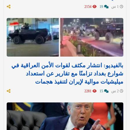
1 س
19
2154
بالفيديو: انتشار مكثف لقوات الأمن العراقية في
شوارع بغداد تزامنًا مع تقارير عن استعداد
ميليشيات موالية لإيران لتنفيذ هجمات
2 س
15
2281