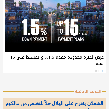
عرض لفترة محدودة مقدم 1.5% و تقسيط علي 15
سنة
TMG
المرصد الرياضية
الشعلان يقترح على الهلال حلاً للتخلص من مالكوم