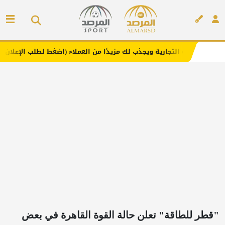
ة ويجذب لك مزيدًا من العملاء (اضغط لطلب الإعلان)
مفارش ف
إعلان
"قطر للطاقة" تعلن حالة القوة القاهرة في بعض