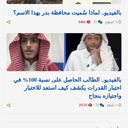
بالفيديو.. لماذا سُميت محافظة بدر بهذا الاسم؟
3 اسبوع
11
8404
بالفيديو.. الطالب الحاصل على نسبة 100% في
اختبار القدرات يكشف كيف استعد للاختبار
واجتيازه بنجاح
1 شهر
72
29519