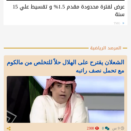
عرض لفترة محدودة مقدم 1.5% و تقسيط علي 15
سنة
TMG
المرصد الرياضية
الشعلان يقترح على الهلال حلاً للتخلص من مالكوم
مع تحمل نصف راتبه
9 س
0
2308