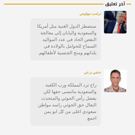
آخر تعليق
ترامب مهلوس
ستضطر الدول الغنية مثل أمريكا
والسعودية واليابان إلى معالجة
النقص الحاد في عدد المواليد
السماح للحوامل بالولادة في
بلدانهم ومنح الجنسية لأطفالهم.
حنفي برعي
راح ترد المملكة ورب الكعبه
والسعودية ماتنسى حقها لكن
يفضل رأس الحوثي والمتحدث
النعال حق الحوثي راسه مواطن
سعودي اغلى من كل ابو يمن
اجمع