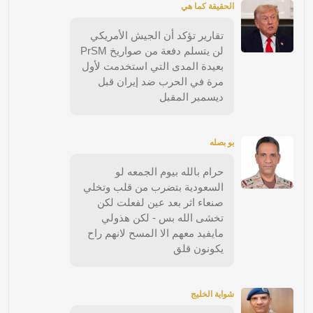
الحقيقة كما هي
تقارير تؤكد أن الجيش الأمريكي
لن يتسلم دفعة من صواريخ PrSM
بعيدة المدى التي استخدمت لأول
مرة في الحرب ضد إيران قبل
ديسمبر المقبل
بو بصله
حرام بالله بيوم الجمعه لو
السعودية بتضرب من قلب وتخلي
صنعاء اثر بعد عين لفعلت لكن
تخشى الله بس - لكن هذولي
مايفيد معهم الا المسح لانهم راح
يكونون قلق
شواية الخليج