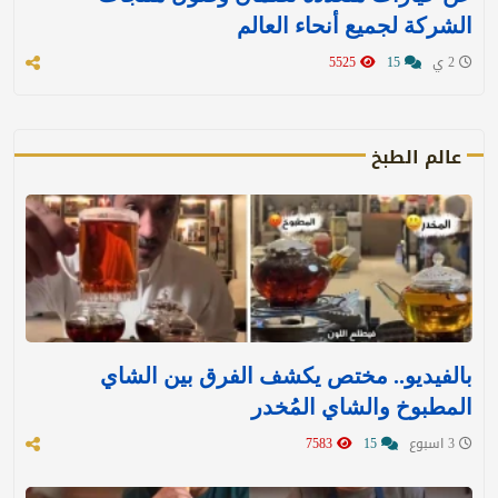
الشركة لجميع أنحاء العالم
2 ي
15
5525
عالم الطبخ
بالفيديو.. مختص يكشف الفرق بين الشاي
المطبوخ والشاي المُخدر
3 اسبوع
15
7583