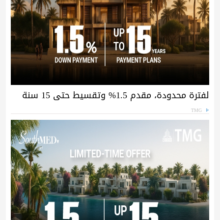
لفترة محدودة، مقدم 1.5% وتقسيط حتى 15 سنة
TMG