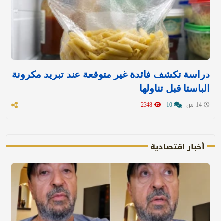
دراسة تكشف فائدة غير متوقعة عند تبريد مكرونة
الباستا قبل تناولها
14 س
10
2348
أخبار اقتصادية