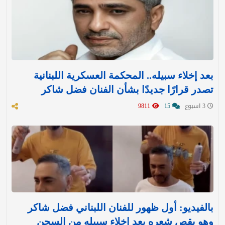
بعد إخلاء سبيله.. المحكمة العسكرية اللبنانية
تصدر قرارًا جديدًا بشأن الفنان فضل شاكر
3 اسبوع
15
9811
بالفيديو: أول ظهور للفنان اللبناني فضل شاكر
وهو يقص شعره بعد إخلاء سبيله من السجن