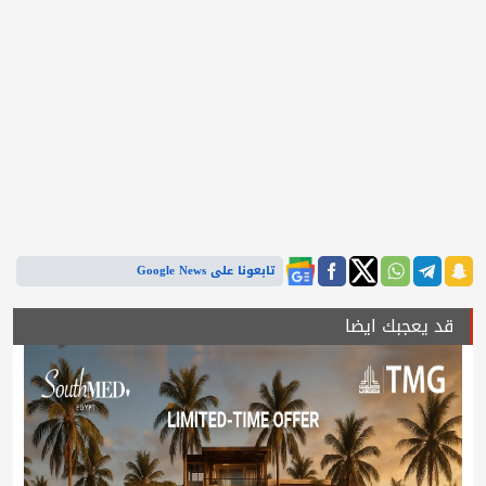
تابعونا على Google News
قد يعجبك ايضا