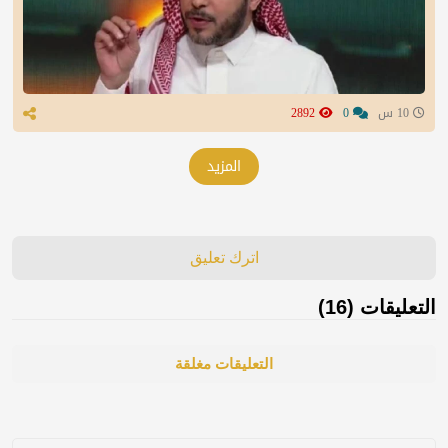
10 س
0
2892
المزيد
اترك تعليق
التعليقات (16)
التعليقات مغلقة