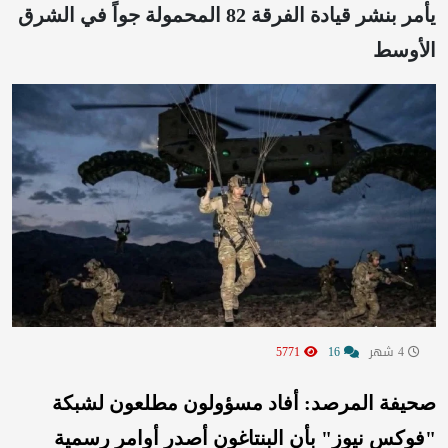
يأمر بنشر قيادة الفرقة 82 المحمولة جواً في الشرق
الأوسط
4 شهر
16
5771
صحيفة المرصد: أفاد مسؤولون مطلعون لشبكة
"فوكس نيوز" بأن البنتاغون أصدر أوامر رسمية