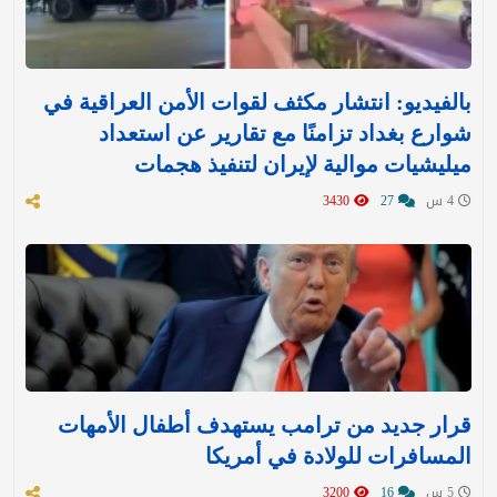
بالفيديو: انتشار مكثف لقوات الأمن العراقية في
شوارع بغداد تزامنًا مع تقارير عن استعداد
ميليشيات موالية لإيران لتنفيذ هجمات
4 س
27
3430
قرار جديد من ترامب يستهدف أطفال الأمهات
المسافرات للولادة في أمريكا
5 س
16
3200