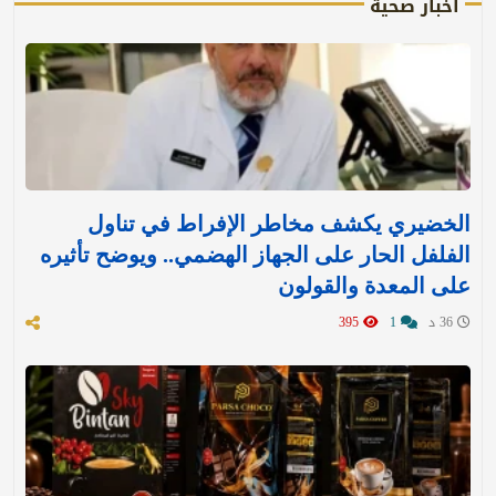
أخبار صحية
الخضيري يكشف مخاطر الإفراط في تناول
الفلفل الحار على الجهاز الهضمي.. ويوضح تأثيره
على المعدة والقولون
36 د
1
395