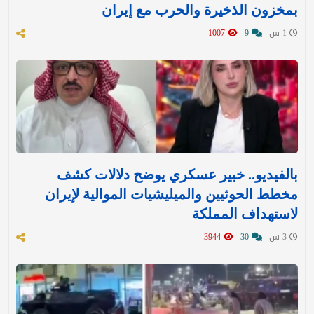
بمخزون الذخيرة والحرب مع إيران
1 س
9
1007
بالفيديو.. خبير عسكري يوضح دلالات كشف
مخطط الحوثيين والميليشيات الموالية لإيران
لاستهداف المملكة
3 س
30
3944