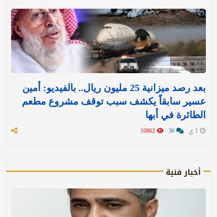
بعد رصد ميزانية 25 مليون ريال.. بالفيديو: أمين
عسير سابقاً يكشف سبب توقف مشروع مطعم
الطائرة في أبها
1 ي
36
10862
أخبار فنية