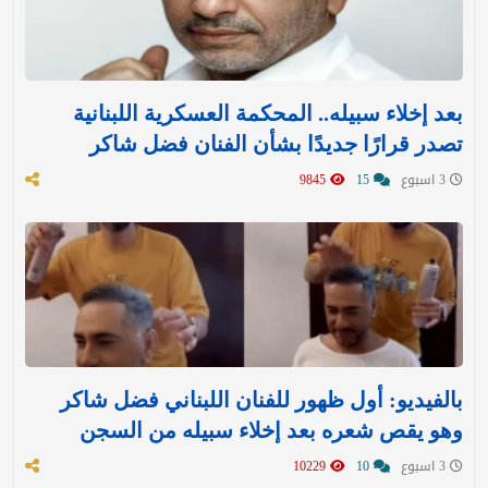
بعد إخلاء سبيله.. المحكمة العسكرية اللبنانية
تصدر قرارًا جديدًا بشأن الفنان فضل شاكر
3 اسبوع
15
9845
بالفيديو: أول ظهور للفنان اللبناني فضل شاكر
وهو يقص شعره بعد إخلاء سبيله من السجن
3 اسبوع
10
10229