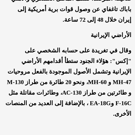
باباك تاغفاي عن وصول قوات برية أمريكية إلى
إيران خلال 48 إلى 72 ساعة.
الأراضي الإيرانية
وقال في تغريدة على حسابه الشخصي على
"إكس": هؤلاء الجنود ستطأ أقدامهم الأراضي
الإيرانية وتشمل الأصول الموجودة بالفعل مروحيات
47-MH و 60-MH، ونحو 20 طائرة من طراز 130-M
و طائرتين من طراز 130-AC، وطائرات مقاتلة مثل
F-16C وEA-18G ، بالإضافة إلى العديد من المنصات
الأخرى.