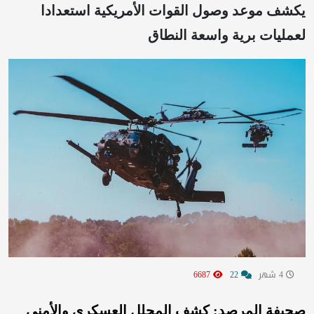
يكشف موعد وصول القوات الأمريكية استعدادا
لعمليات برية واسعة النطاق
4 شهر
22
6687
صحيفة المرصد: كشف المحلل العسكري والأمني