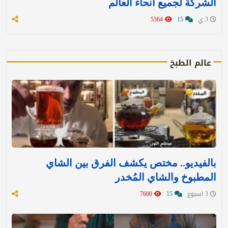
الشركة لجميع أنحاء العالم
3 ي
15
5564
عالم الطبخ
بالفيديو.. مختص يكشف الفرق بين الشاي
المطبوخ والشاي المُخدر
3 اسبوع
15
7600