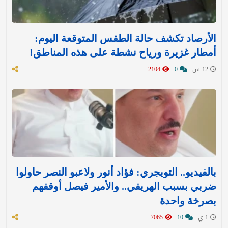
الأرصاد تكشف حالة الطقس المتوقعة اليوم:
أمطار غزيرة ورياح نشطة على هذه المناطق!
12 س
0
2104
بالفيديو.. التويجري: فؤاد أنور ولاعبو النصر حاولوا
ضربي بسبب الهريفي.. والأمير فيصل أوقفهم
بصرخة واحدة
1 ي
10
7065