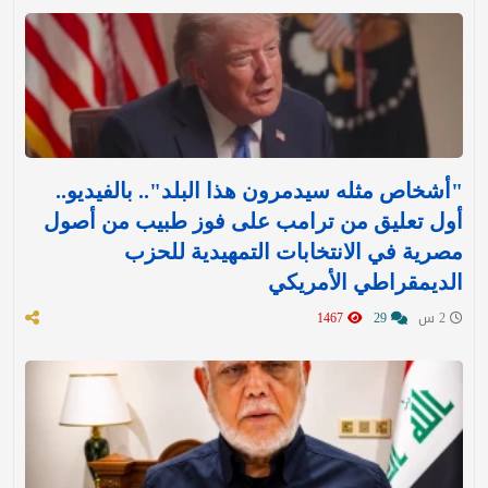
"أشخاص مثله سيدمرون هذا البلد".. بالفيديو..
أول تعليق من ترامب على فوز طبيب من أصول
مصرية في الانتخابات التمهيدية للحزب
الديمقراطي الأمريكي
2 س
29
1467