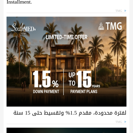
Installment.
TMG
لفترة محدودة، مقدم 1.5% وتقسيط حتى 15 سنة
TMG