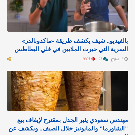
بالفيديو.. شيف يكشف طريقة «ماكدونالدز»
السرية التي حيرت الملايين في قلي البطاطس
3 اسبوع
27
9305
مهندس سعودي يثير الجدل بمقترح لإيقاف بيع
"الشاورما" والمايونيز خلال الصيف.. ويكشف عن