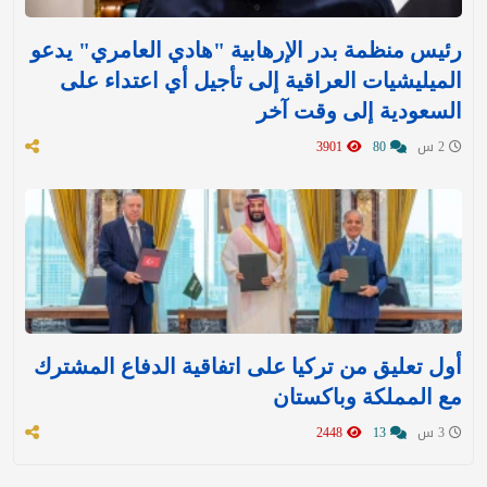
رئيس منظمة بدر الإرهابية "هادي العامري" يدعو
الميليشيات العراقية إلى تأجيل أي اعتداء على
السعودية إلى وقت آخر
2 س
80
3901
أول تعليق من تركيا على اتفاقية الدفاع المشترك
مع المملكة وباكستان
3 س
13
2448