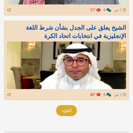
1 س
0
577
الشيخ يعلق على الجدل بشأن شرط اللغة
الإنجليزية في انتخابات اتحاد الكرة
1 س
0
487
المزيد