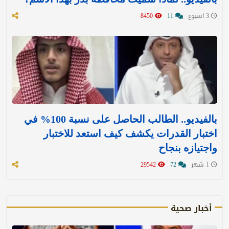
3 اسبوع
11
8450
بالفيديو.. الطالب الحاصل على نسبة 100% في
اختبار القدرات يكشف كيف استعد للاختبار
واجتيازه بنجاح
1 شهر
72
29542
أخبار صحية