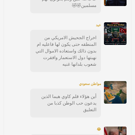
مسلمين🤣🤣
عيد
اخراج الجحيش الامريكي من
المنطقه حتى يكون لها فاعليه ام
بدون ذالك واستعاده الاموال التي
نهبتها دول الاستعمار وافقرت
شعوب بلدانها غنيه
مواطن سعودي
أين هؤلاء قلم كاوي هيما الذين
يدعون حب الوطن كذبا من
التعليق
😂