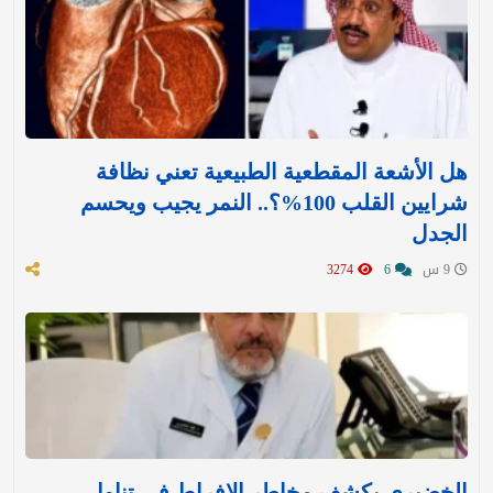
هل الأشعة المقطعية الطبيعية تعني نظافة
شرايين القلب 100%؟.. النمر يجيب ويحسم
الجدل
9 س
6
3274
الخضيري يكشف مخاطر الإفراط في تناول