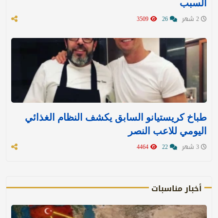
السبب
2 شهر
26
3509
طباخ كريستيانو السابق يكشف النظام الغذائي
اليومي للاعب النصر
3 شهر
22
4464
أخبار مناسبات