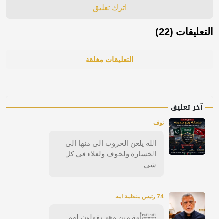
اترك تعليق
التعليقات (22)
التعليقات مغلقة
آخر تعليق
نوف
الله يلعن الحروب الى منها الى
الخسارة ولخوف ولغلاء في كل
شي
74 رئيس منظمة امه
🤣🤣أمة مين وهم يقولون لهم