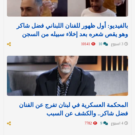
بالفيديو: أول ظهور للفنان اللبناني فضل شاكر
وهو يقص شعره بعد إخلاء سبيله من السجن
3 اسبوع
10
10141
المحكمة العسكرية في لبنان تفرج عن الفنان
فضل شاكر.. والكشف عن السبب
4 اسبوع
9
7782