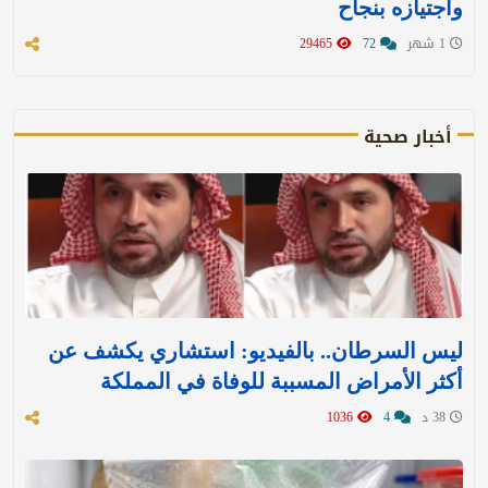
واجتيازه بنجاح
1 شهر
72
29465
أخبار صحية
ليس السرطان.. بالفيديو: استشاري يكشف عن
أكثر الأمراض المسببة للوفاة في المملكة
38 د
4
1036