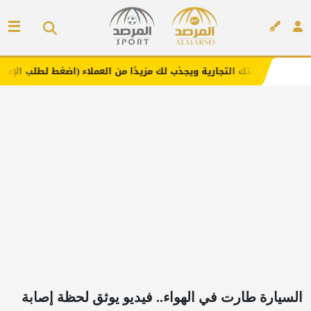
لتجارية ويجذب لك مزيدًا من العملاء (اضغط لطلب الإعلان)
م
إعلان
السيارة طارت في الهواء.. فيديو يوثق لحظة إصابة