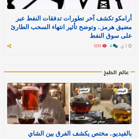
أرامكو تكشف آخر تطورات تدفقات النفط عبر
مضيق هرمز.. وتوضح تأثير انتهاء السحب الطارئ
على سوق النفط
2 ي
4
5531
عالم الطبخ
بالفيديو.. مختص يكشف الفرق بين الشاي