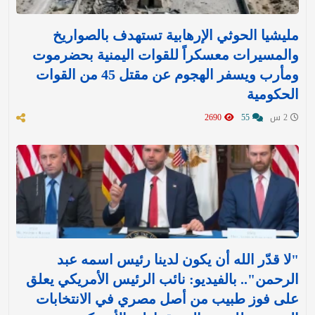
مليشيا الحوثي الإرهابية تستهدف بالصواريخ
والمسيرات معسكراً للقوات اليمنية بحضرموت
ومأرب ويسفر الهجوم عن مقتل 45 من القوات
الحكومية
2 س
55
2690
"لا قدّر الله أن يكون لدينا رئيس اسمه عبد
الرحمن".. بالفيديو: نائب الرئيس الأمريكي يعلق
على فوز طبيب من أصل مصري في الانتخابات