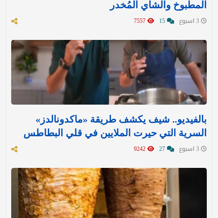
المطبوخ والشاي المُخدر
3 اسبوع
15
7557
بالفيديو.. شيف يكشف طريقة «ماكدونالدز»
السرية التي حيرت الملايين في قلي البطاطس
3 اسبوع
27
9242