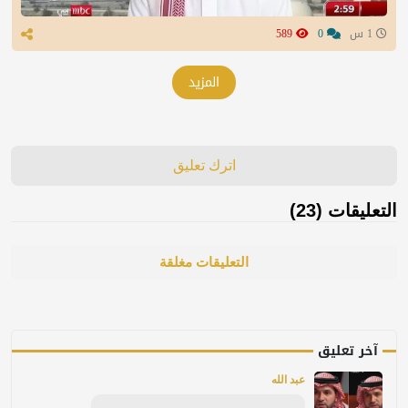
1 س
0
589
المزيد
اترك تعليق
التعليقات (23)
التعليقات مغلقة
آخر تعليق
عبد الله