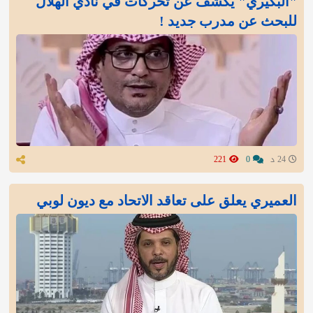
"البكيري" يكشف عن تحركات في نادي الهلال
للبحث عن مدرب جديد !
24 د
0
221
العميري يعلق على تعاقد الاتحاد مع ديون لوبي