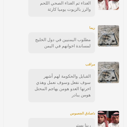
الغذاء ثم الغذاء الصحي اللحم
والرز بالزيوت يوميا كارثة
ريما
مطلوب اليمنيين في دول الخليج
لمساندة اخوانهم في اليمن
مراقب
القبايل والحكومة لهم أشهر
سوف نفعل وسوف نعمل وهذي
اخرتها العدو هومن يهاجم المحتل
هومن يبادر
د/صادق الجعموس
ربنا يستر