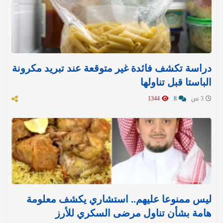
دراسة تكشف فائدة غير متوقعة عند تبريد مكرونة
الباستا قبل تناولها
3 س
8
1344
ليس ممنوعا عليهم.. استشاري يكشف معلومة
هامة بشأن تناول مرضى السكري للأرز