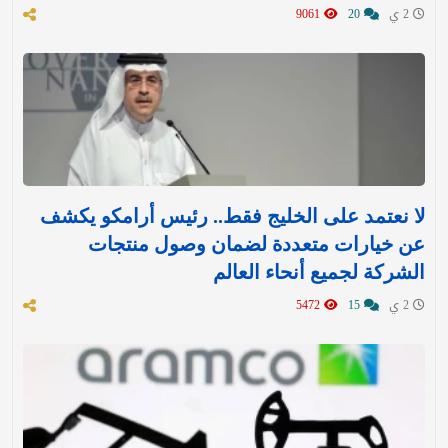
2 ي
20
9061
لا نعتمد على الخليج فقط.. رئيس أرامكو يكشف
عن خيارات متعددة لضمان وصول منتجات
الشركة لجميع أنحاء العالم
2 ي
15
5472