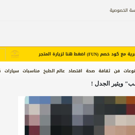
سة الخصوصية
مع كود خصم
اضغط هنا لزيارة المتجر
إ
(FUN)
وعات
فن
ثقافة
صحة
اقتصاد
عالم الطبخ
مناسبات
سيارات
ك
ب" ويثير الجدل !