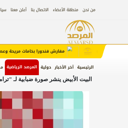
من نحن
منطقة الأعضاء
الاتصال بنا
أعلن معنا
سيا
إعلان
ب الإعلان)
مفارش فندورا بخامات مريحة وعصرية 
المرصد الرياضية
الرئيسية
آخر الأخبار
دولية
من
البيت الأبيض ينشر صورة ضبابية لـ "ترام