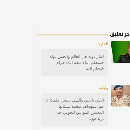
خر تعليق
الحارث
اقذر دوله في العالم وانجس دوله
جميعكم ابناء متعه ابناء حرام
قبحكم الله
ولهانة
العين بالعين والسن بالسن فلماذا لا
يتم استهداف صعدة بسكانها
المدنيين الموالين للحوثي حتى
يرتدعون