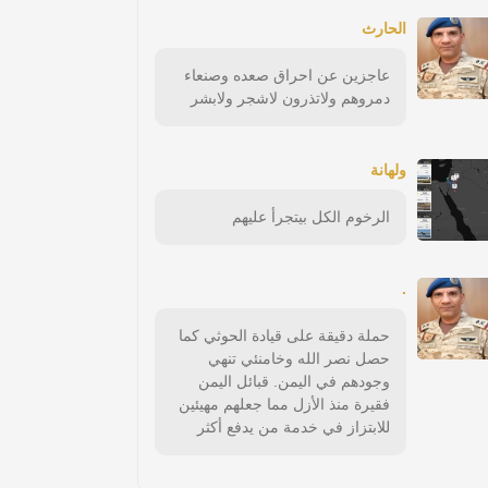
الحارث
عاجزين عن احراق صعده وصنعاء
دمروهم ولاتذرون لاشجر ولابشر
ولهانة
الرخوم الكل بيتجرأ عليهم
.
حملة دقيقة على قيادة الحوثي كما
حصل نصر الله وخامنئي تنهي
وجودهم في اليمن. قبائل اليمن
فقيرة منذ الأزل مما جعلهم مهيئين
للابتزاز في خدمة من يدفع أكثر