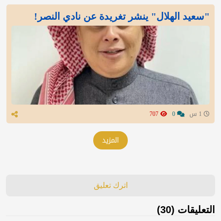
"سعيد الهلال" ينشر تغريدة عن نادي النصر!
1 س
0
707
المزيد
اترك تعليق
التعليقات (30)