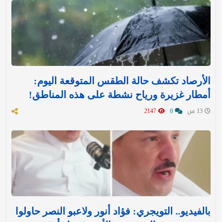
الأرصاد تكشف حالة الطقس المتوقعة اليوم:
أمطار غزيرة ورياح نشطة على هذه المناطق!
13 س
0
2147
بالفيديو.. التويجري: فؤاد أنور ولاعبو النصر حاولوا