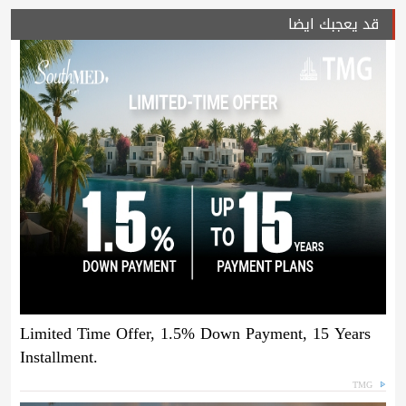
قد يعجبك ايضا
Limited Time Offer, 1.5% Down Payment, 15 Years
Installment.
TMG