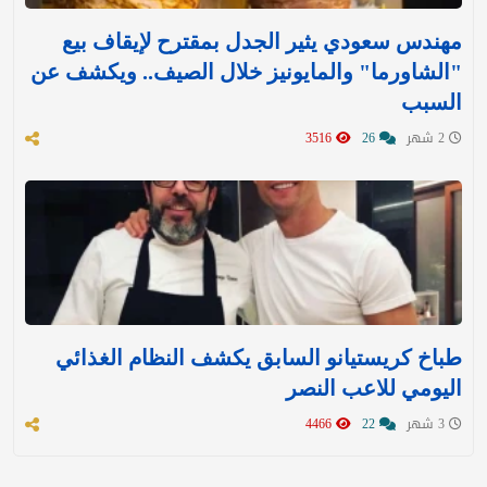
مهندس سعودي يثير الجدل بمقترح لإيقاف بيع
"الشاورما" والمايونيز خلال الصيف.. ويكشف عن
السبب
2 شهر
26
3516
طباخ كريستيانو السابق يكشف النظام الغذائي
اليومي للاعب النصر
3 شهر
22
4466