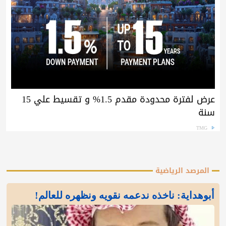
عرض لفترة محدودة مقدم 1.5% و تقسيط علي 15
سنة
TMG
المرصد الرياضية
أبوهداية: ناخذه ندعمه نقويه ونظهره للعالم!