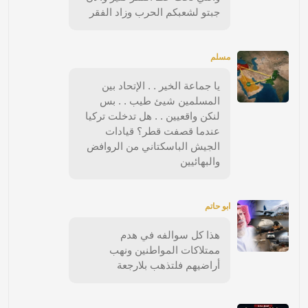
جبتو لشعبكم الحرب وزاد الفقر
مسلم
يا جماعة الخير . . الإتحاد بين
المسلمين شيئ طيب . . بس
لنكن واقعيين . . هل تدخلت تركيا
عندما قصفت قطر؟ قيادات
الجيش الباسكتاني من الروافض
والبهائيين
ابو حاتم
هذا كل سوالفه في هدم
ممتلاكات المواطنين ونهب
أراضيهم فلتذهب بلارجعة