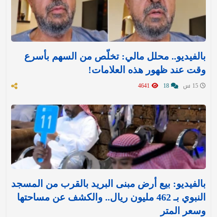
بالفيديو.. محلل مالي: تخلّص من السهم بأسرع
وقت عند ظهور هذه العلامات!
15 س
18
4641
بالفيديو: بيع أرض مبنى البريد بالقرب من المسجد
النبوي بـ 462 مليون ريال.. والكشف عن مساحتها
وسعر المتر