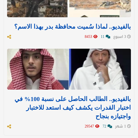
بالفيديو.. لماذا سُميت محافظة بدر بهذا الاسم؟
3 اسبوع
11
8453
بالفيديو.. الطالب الحاصل على نسبة 100% في
اختبار القدرات يكشف كيف استعد للاختبار
واجتيازه بنجاح
1 شهر
72
29547