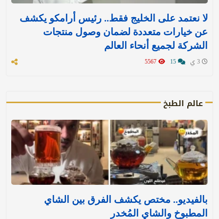
لا نعتمد على الخليج فقط.. رئيس أرامكو يكشف
عن خيارات متعددة لضمان وصول منتجات
الشركة لجميع أنحاء العالم
3 ي
15
5567
عالم الطبخ
بالفيديو.. مختص يكشف الفرق بين الشاي
المطبوخ والشاي المُخدر