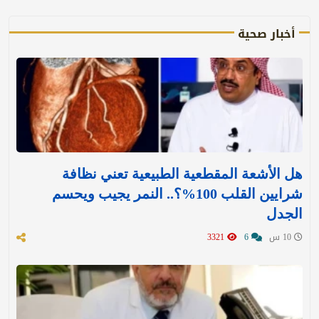
أخبار صحية
هل الأشعة المقطعية الطبيعية تعني نظافة
شرايين القلب 100%؟.. النمر يجيب ويحسم
الجدل
10 س
6
3321