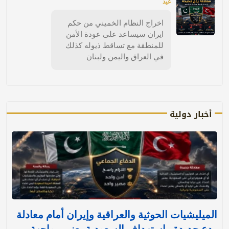
عيد
اخراج النظام الخميني من حكم
ايران سيساعد على عودة الأمن
للمنطقة مع تساقط ذيوله كذلك
في العراق واليمن ولبنان
أخبار دولية
الميليشيات الحوثية والعراقية وإيران أمام معادلة