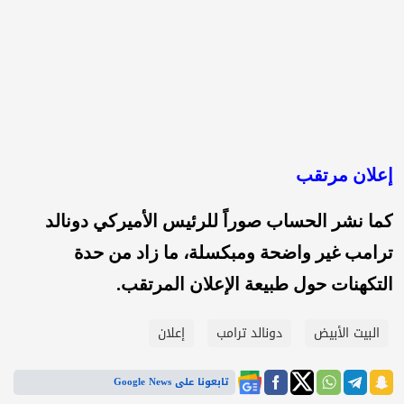
إعلان مرتقب
كما نشر الحساب صوراً للرئيس الأميركي دونالد
ترامب غير واضحة ومبكسلة، ما زاد من حدة
التكهنات حول طبيعة الإعلان المرتقب.
البيت الأبيض
دونالد ترامب
إعلان
تابعونا على Google News