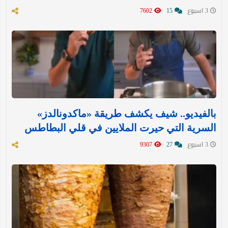
3 اسبوع
15
7602
بالفيديو.. شيف يكشف طريقة «ماكدونالدز»
السرية التي حيرت الملايين في قلي البطاطس
3 اسبوع
27
9307