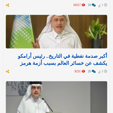
1 ي
19
10517
أكبر صدمة نفطية في التاريخ.. رئيس أرامكو
يكشف عن خسائر العالم بسبب أزمة هرمز
3 ي
20
9231