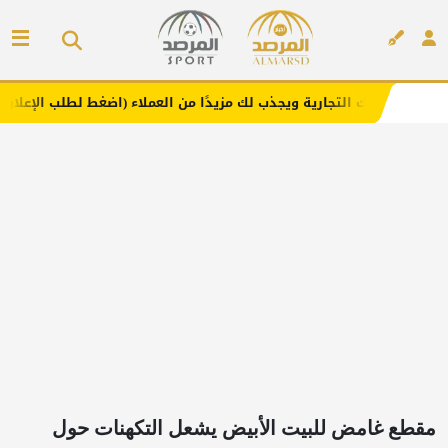
ية ويجذب لك مزيدًا من العملاء (اضغط لطلب الإعلان)
مفارش 
إعلان
مقطع غامض للبيت الأبيض يشعل التكهنات حول