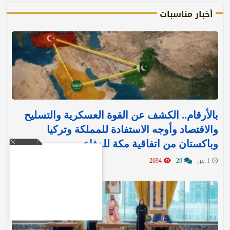
أخبار مناسبات
بالأرقام.. الكشف عن القوة العسكرية والتسليح
والاقتصاد وأوجه الاستفادة للمملكة وتركيا
وباكستان من اتفاقية مكة للدفاع
1 س
29
2694