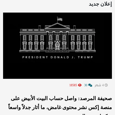
إعلان جديد
4 شهر
30
18585
صحيفة المرصد:
واصل حساب البيت الأبيض على
منصة إكس نشر محتوى غامض، ما أثار جدلاً واسعاً