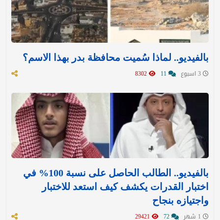
بالفيديو.. لماذا سُميت محافظة بدر بهذا الاسم؟
3 اسبوع
11
8302
بالفيديو.. الطالب الحاصل على نسبة 100% في
اختبار القدرات يكشف كيف استعد للاختبار
واجتيازه بنجاح
1 شهر
72
29421