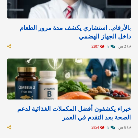
بالأرقام.. استشاري يكشف مدة مرور الطعام
داخل الجهاز الهضمي
2 س
8
2207
خبراء يكشفون أفضل المكملات الغذائية لدعم
الصحة بعد التقدم في العمر
6 س
9
2854