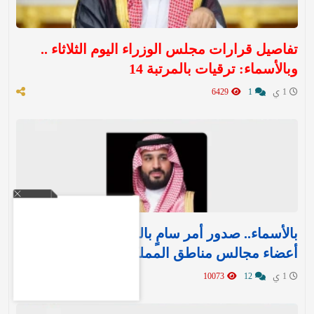
تفاصيل قرارات مجلس الوزراء اليوم الثلاثاء ..
وبالأسماء: ترقيات بالمرتبة 14
1 ي
1
6429
بالأسماء.. صدور أمر سامٍ بالموافقة على تعيين
أعضاء مجالس مناطق المملكة الـ 13
1 ي
12
10073