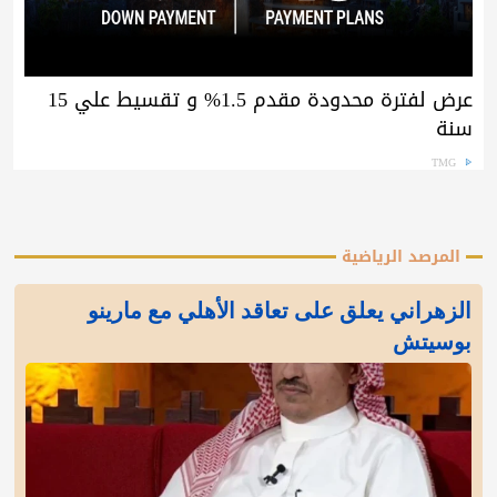
عرض لفترة محدودة مقدم 1.5% و تقسيط علي 15
سنة
TMG
المرصد الرياضية
الزهراني يعلق على تعاقد الأهلي مع مارينو
بوسيتش