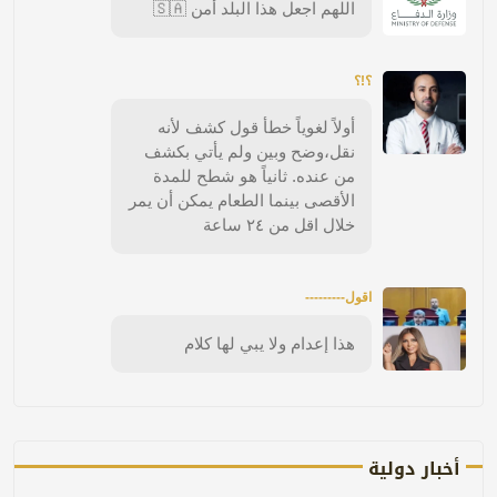
اللهم اجعل هذا البلد أمن 🇸🇦
؟!؟
أولاً لغوياً خطأ قول كشف لأنه
نقل،وضح وبين ولم يأتي بكشف
من عنده. ثانياً هو شطح للمدة
الأقصى بينما الطعام يمكن أن يمر
خلال اقل من ٢٤ ساعة
اقول---------
هذا إعدام ولا يبي لها كلام
أخبار دولية