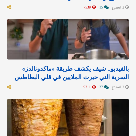
2 اسبوع
15
7539
بالفيديو.. شيف يكشف طريقة «ماكدونالدز»
السرية التي حيرت الملايين في قلي البطاطس
3 اسبوع
27
9211