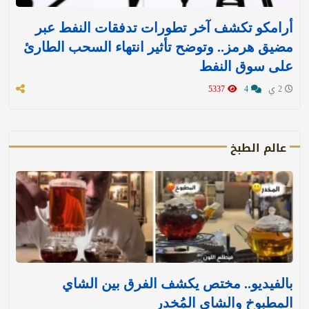
أرامكو تكشف آخر تطورات تدفقات النفط عبر
مضيق هرمز.. وتوضح تأثير انتهاء السحب الطارئ
على سوق النفط
2 ي
4
5337
عالم الطبخ
بالفيديو.. مختص يكشف الفرق بين الشاي
المطبوخ والشاي المُخدر