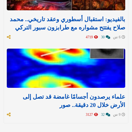
بالفيديو: استقبال أسطوري وعقد تاريخي.. محمد
صلاح يفتتح مشواره مع طرابزون سبور التركي
6 س
30
4719
علماء يرصدون أجسامًا غامضة قد تصل إلى
الأرض خلال 20 دقيقة.. صور
9 س
32
3127