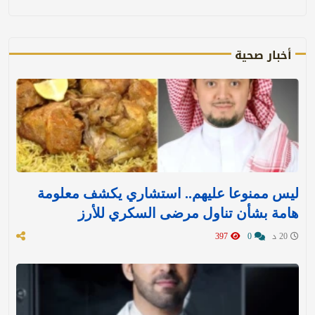
أخبار صحية
ليس ممنوعا عليهم.. استشاري يكشف معلومة
هامة بشأن تناول مرضى السكري للأرز
20 د
0
397