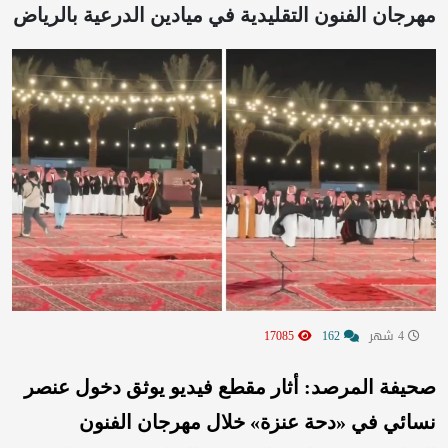
مهرجان الفنون التقليدية في ميادين الدرعية بالرياض
4 شهر
162
17085
صحيفة المرصد: أثار مقطع فيديو يوثق دخول عنصر
نسائي في «دحة عنزة» خلال مهرجان الفنون