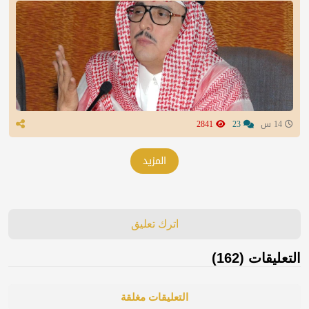
14 س
23
2841
المزيد
اترك تعليق
التعليقات (162)
التعليقات مغلقة