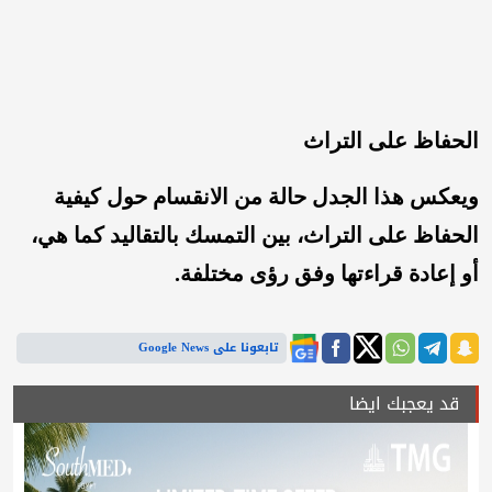
الحفاظ على التراث
ويعكس هذا الجدل حالة من الانقسام حول كيفية
الحفاظ على التراث، بين التمسك بالتقاليد كما هي،
أو إعادة قراءتها وفق رؤى مختلفة.
تابعونا على Google News
قد يعجبك ايضا