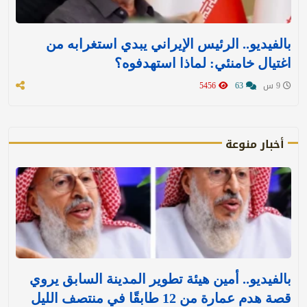
بالفيديو.. الرئيس الإيراني يبدي استغرابه من
اغتيال خامنئي: لماذا استهدفوه؟
9 س
63
5456
أخبار منوعة
بالفيديو.. أمين هيئة تطوير المدينة السابق يروي
قصة هدم عمارة من 12 طابقًا في منتصف الليل