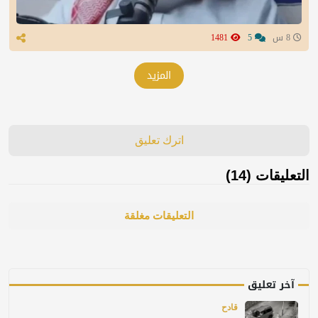
8 س
5
1481
المزيد
اترك تعليق
التعليقات (14)
التعليقات مغلقة
آخر تعليق
قادح