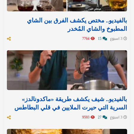
بالفيديو.. مختص يكشف الفرق بين الشاي
المطبوخ والشاي المُخدر
3 اسبوع
15
7764
بالفيديو.. شيف يكشف طريقة «ماكدونالدز»
السرية التي حيرت الملايين في قلي البطاطس
3 اسبوع
27
9593