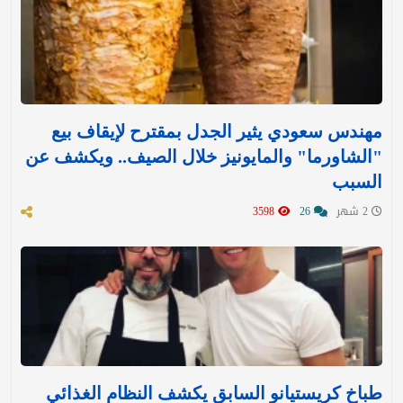
مهندس سعودي يثير الجدل بمقترح لإيقاف بيع
"الشاورما" والمايونيز خلال الصيف.. ويكشف عن
السبب
2 شهر
26
3598
طباخ كريستيانو السابق يكشف النظام الغذائي