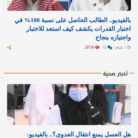
بالفيديو.. الطالب الحاصل على نسبة 100% في
اختبار القدرات يكشف كيف استعد للاختبار
واجتيازه بنجاح
1 شهر
72
29739
أخبار صحية
هل العسل يمنع انتقال العدوى؟.. بالفيديو: