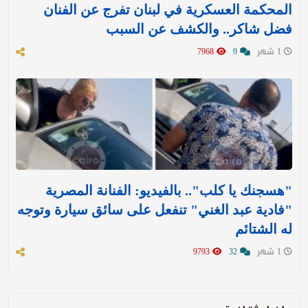
المحكمة العسكرية في لبنان تفرج عن الفنان
فضل شاكر.. والكشف عن السبب
1 شهر
9
7968
"هسجنك يا كلب".. بالفيديو: الفنانة المصرية
"فادية عبد الغني" تنفعل على سائق سيارة وتوجه
له الشتائم
1 شهر
32
9793