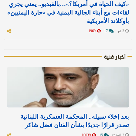
«كيف الحياة في أمريكا؟»…بالفيديو.. يمني يجري
لقاءات مع أبناء الجالية اليمنية في «حارة اليمنيين»
بأوكلاند الأمريكية
3 س
17
1969
أخبار فنية
بعد إخلاء سبيله.. المحكمة العسكرية اللبنانية
تصدر قرارًا جديدًا بشأن الفنان فضل شاكر
3 اسبوع
15
10039