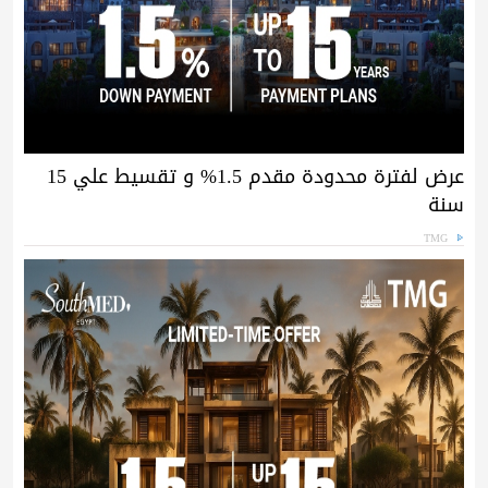
عرض لفترة محدودة مقدم 1.5% و تقسيط علي 15
سنة
TMG