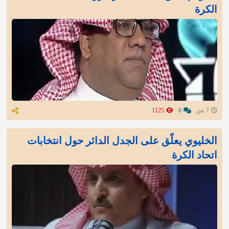
الكرة
7 س
0
1125
الخليوي يعلّق على الجدل الدائر حول انتخابات
اتحاد الكرة