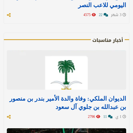
اليومي للاعب النصر
3 شهر
22
4575
أخبار مناسبات
الديوان الملكي: وفاة والدة الأمير بندر بن منصور
بن عبدالله بن جلوي آل سعود
1 ي
11
2796