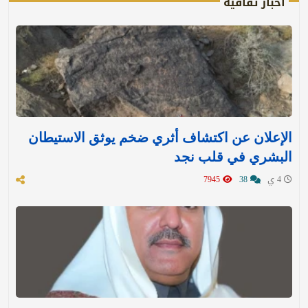
اخبار ثقافية
الإعلان عن اكتشاف أثري ضخم يوثق الاستيطان
البشري في قلب نجد
4 ي
38
7945