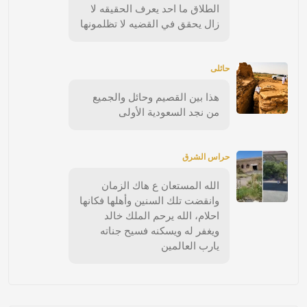
الطلاق ما احد يعرف الحقيقه لا
زال يحقق في القضيه لا تظلمونها
حائلى
هذا بين القصيم وحائل والجميع
من نجد السعودية الأولى
حراس الشرق
الله المستعان ع هاك الزمان
وانقضت تلك السنين وأهلها فكانها
احلام، الله يرحم الملك خالد
ويغفر له ويسكنه فسيح جناته
يارب العالمين