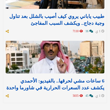
طبيب ياباني يروي كيف أصيب بالشلل بعد تناول
وجبة دجاج.. ويكشف السبب المفاجئ
1 ي
16
7110
6 ساعات مشي لحرقها.. بالفيديو: الأحمدي
يكشف عدد السعرات الحرارية في شاورما واحدة
1 ي
45
5035