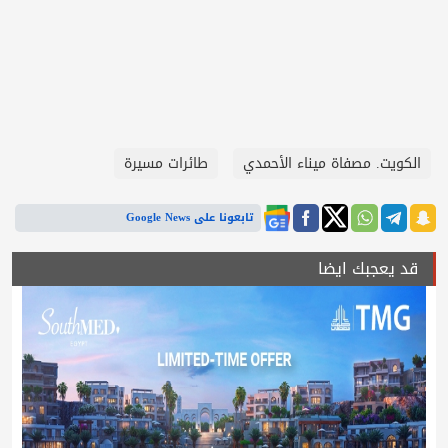
الكويت. مصفاة ميناء الأحمدي
طائرات مسيرة
تابعونا على Google News
قد يعجبك ايضا