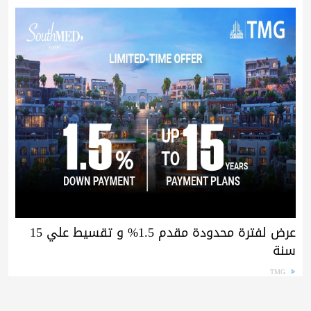
عرض لفترة محدودة مقدم 1.5% و تقسيط علي 15
سنة
TMG