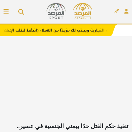
جارية ويجذب لك مزيدًا من العملاء (اضغط لطلب الإعلان)
مفا
إعلان
تنفيذ حكم القتل حدًا بيمني الجنسية في عسير..