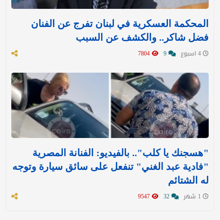
المحكمة العسكرية في لبنان تفرج عن الفنان
فضل شاكر.. والكشف عن السبب
4 اسبوع
9
7804
"هسجنك يا كلب".. بالفيديو: الفنانة المصرية
"فادية عبد الغني" تنفعل على سائق سيارة وتوجه
له الشتائم
1 شهر
32
9547