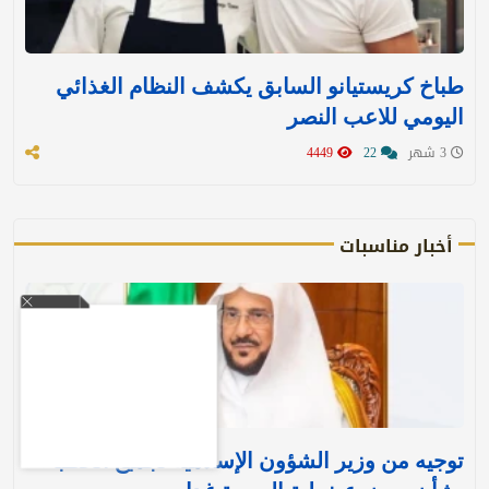
طباخ كريستيانو السابق يكشف النظام الغذائي
اليومي للاعب النصر
3 شهر
22
4449
أخبار مناسبات
توجيه من وزير الشؤون الإسلامية لجميع الخطباء