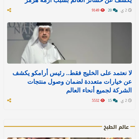
2 ي
20
9149
لا نعتمد على الخليج فقط.. رئيس أرامكو يكشف
عن خيارات متعددة لضمان وصول منتجات
الشركة لجميع أنحاء العالم
2 ي
15
5532
عالم الطبخ