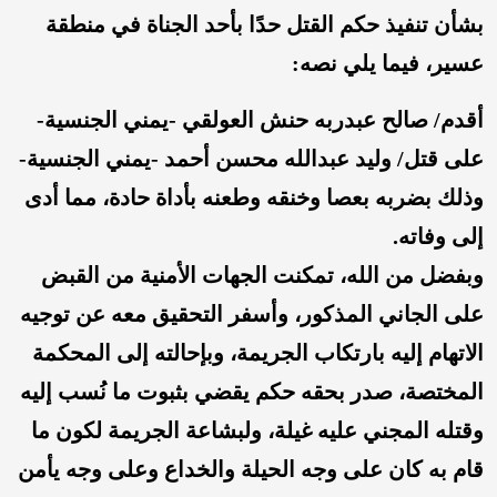
بشأن تنفيذ حكم القتل حدًا بأحد الجناة في منطقة
عسير، فيما يلي نصه:
أقدم/ صالح عبدربه حنش العولقي -يمني الجنسية-
على قتل/ وليد عبدالله محسن أحمد -يمني الجنسية-
وذلك بضربه بعصا وخنقه وطعنه بأداة حادة، مما أدى
إلى وفاته.
وبفضل من الله، تمكنت الجهات الأمنية من القبض
على الجاني المذكور، وأسفر التحقيق معه عن توجيه
الاتهام إليه بارتكاب الجريمة، وبإحالته إلى المحكمة
المختصة، صدر بحقه حكم يقضي بثبوت ما نُسب إليه
وقتله المجني عليه غيلة، ولبشاعة الجريمة لكون ما
قام به كان على وجه الحيلة والخداع وعلى وجه يأمن