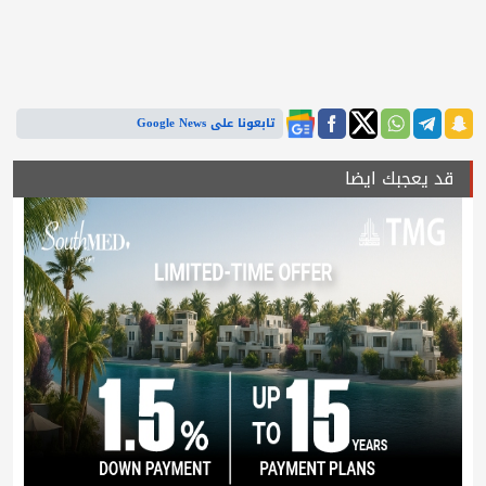
تابعونا على Google News
قد يعجبك ايضا