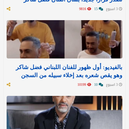
3 اسبوع
15
9816
بالفيديو: أول ظهور للفنان اللبناني فضل شاكر
وهو يقص شعره بعد إخلاء سبيله من السجن
3 اسبوع
10
10199