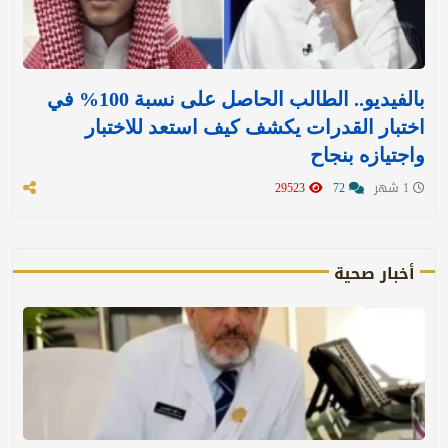
بالفيديو.. الطالب الحاصل على نسبة 100% في
اختبار القدرات يكشف كيف استعد للاختبار
واجتيازه بنجاح
1 شهر
72
29523
أخبار صحية