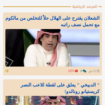
المرصد الرياضية
الشعلان يقترح على الهلال حلاً للتخلص من مالكوم
مع تحمل نصف راتبه
12 س
0
2575
" الدبيخي " يعلق على لقطة للاعب النصر
كريستيانو رونالدو!