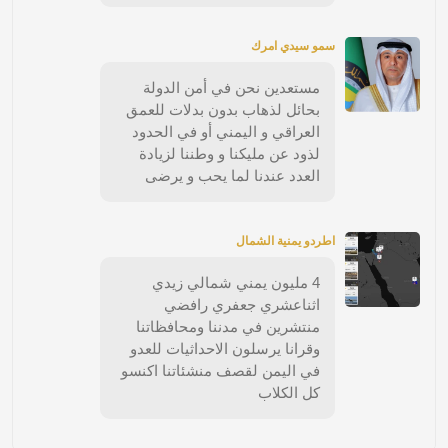
سمو سيدي امرك
مستعدين نحن في أمن الدولة
بحائل لذهاب بدون بدلات للعمق
العراقي و اليمني أو في الحدود
لذود عن مليكنا و وطننا لزيادة
العدد عندنا لما يحب و يرضى
اطردو يمنية الشمال
4 مليون يمني شمالي زيدي
اثناعشري جعفري رافضي
منتشرين في مدننا ومحافظاتنا
وقرانا يرسلون الاحداثيات للعدو
في اليمن لقصف منشئاتنا اكنسو
كل الكلاب