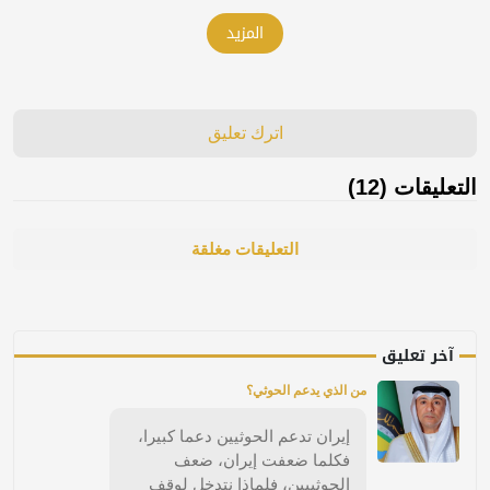
المزيد
اترك تعليق
التعليقات (12)
التعليقات مغلقة
آخر تعليق
من الذي يدعم الحوثي؟
إيران تدعم الحوثيين دعما كبيرا،
فكلما ضعفت إيران، ضعف
الحوثييين، فلماذا نتدخل لوقف