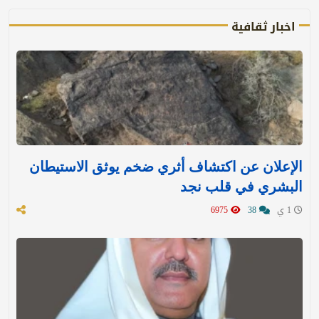
اخبار ثقافية
الإعلان عن اكتشاف أثري ضخم يوثق الاستيطان
البشري في قلب نجد
1 ي
38
6975