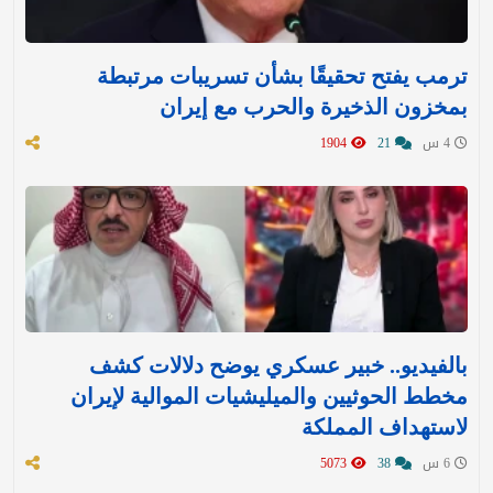
ترمب يفتح تحقيقًا بشأن تسريبات مرتبطة
بمخزون الذخيرة والحرب مع إيران
4 س
21
1904
بالفيديو.. خبير عسكري يوضح دلالات كشف
مخطط الحوثيين والميليشيات الموالية لإيران
لاستهداف المملكة
6 س
38
5073