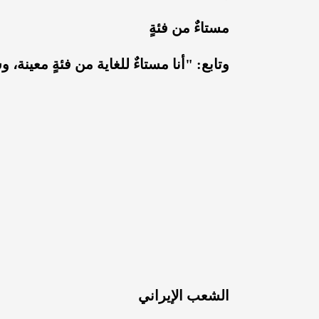
مستاءٌ من فئةٍ
وتابع: "أنا مستاءٌ للغاية من فئةٍ معينة، 
الشعب الإيراني