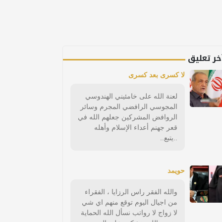
خر تعليق
لا كسرى بعد كسرى
لعنة الله على خامئيني الهندوسي
المجوسي الرافضي المجرم وسائر
الروافض المشركين جعلهم الله في
قعر جهنم أعداء الإسلام وأهله
..يتبع..
حويمد
والله الفقر راس الرزايا ، الفقراء
من اجيال اليوم توقع منهم اي شي
لا زواج لا رواتب نسأل الله الحماية