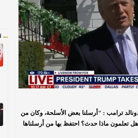
آ
نالد ترامب : "أرسلنا بعض الأسلحة، وكان من
ل تعلمون ماذا حدث؟ احتفظ بها من أرسلناها