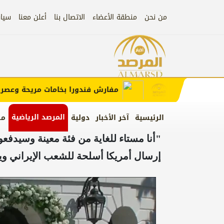
من نحن
منطقة الأعضاء
الاتصال بنا
أعلن معنا
سيا
إعلان
 الإعلان)
مفارش فندورا بخامات مريحة وعصرية م
المرصد الرياضية
الرئيسية
آخر الأخبار
دولية
من
"أنا مستاء للغاية من فئة معينة وسيدفعو
إرسال أمريكا أسلحة للشعب الإيراني و