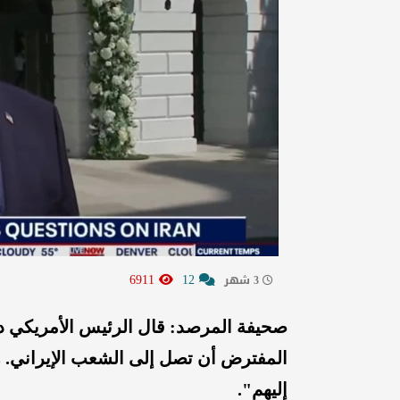
6911
12
3 شهر
صحيفة المرصد: قال الرئيس الأمريكي دو
المفترض أن تصل إلى الشعب الإيراني. ه
إليهم".