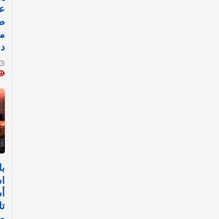
طا
من
دو
با
اس
أ
تا
صل