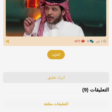
2 س
0
1471
المزيد
اترك تعليق
التعليقات (9)
التعليقات مغلقة