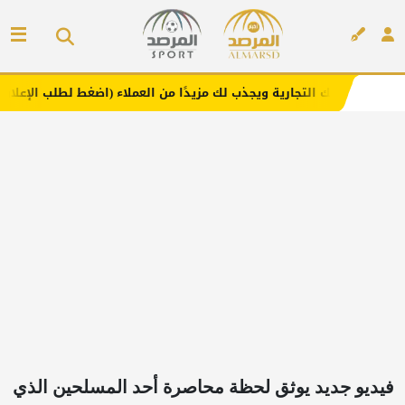
تجارية ويجذب لك مزيدًا من العملاء (اضغط لطلب الإعلان)
مفا
إعلان
فيديو جديد يوثق لحظة محاصرة أحد المسلحين الذي