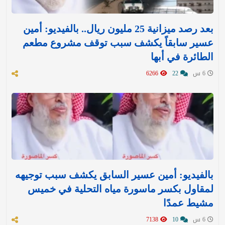
بعد رصد ميزانية 25 مليون ريال.. بالفيديو: أمين
عسير سابقاً يكشف سبب توقف مشروع مطعم
الطائرة في أبها
6 س
22
6266
بالفيديو: أمين عسير السابق يكشف سبب توجيهه
لمقاول بكسر ماسورة مياه التحلية في خميس
مشيط عمدًا
6 س
10
7138