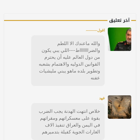
آخر تعليق
اقول---------
والله ماعندك الا اللطم
والضراااااااط----اللي يبي يكون
من دول العالم عليه أن يحترم
القوانين الدوليه والاهتمام بشعبه
وتطوير بلده ماهو يبني مليشيات
عفنه
فهد
خلاص انتهت الهدنة يجب الضرب
بقوة على معسكراتهم ومقراتهم
في اليمن والعراق تنفيذ الاف
الغارات الجوية كفيلة بتدميرهم