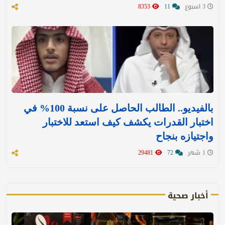
3 اسبوع
11
8353
بالفيديو.. الطالب الحاصل على نسبة 100% في
اختبار القدرات يكشف كيف استعد للاختبار
واجتيازه بنجاح
1 شهر
72
29481
أخبار صحية