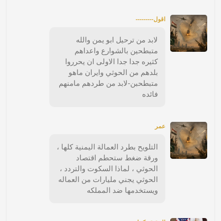
اقول---------
لابد من ترحيل ابو يمن والله
متبطحين بالشوارع واعداهم
كثيره جدا جدا الاولى ان يحرروا
بلدهم من الحوثي وايران ماهو
متبطحبن-لابد من طردهم مامنهم
فائده
عمر
التلويح بطرد العمالة اليمنية كلها ،
ورقة ضغط ستحطم اقتصاد
الحوثي ، لماذا السكوت والتردد ،
الحوثي يجني مليارات من العماله
ويستخدمها ضد المملكه