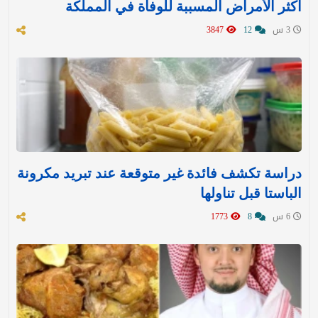
أكثر الأمراض المسببة للوفاة في المملكة
3 س
12
3847
دراسة تكشف فائدة غير متوقعة عند تبريد مكرونة
الباستا قبل تناولها
6 س
8
1773