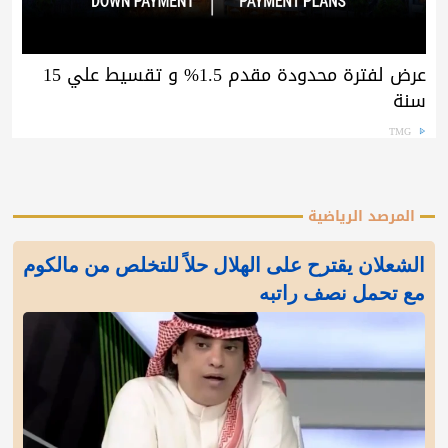
عرض لفترة محدودة مقدم 1.5% و تقسيط علي 15
سنة
TMG
المرصد الرياضية
الشعلان يقترح على الهلال حلاً للتخلص من مالكوم
مع تحمل نصف راتبه