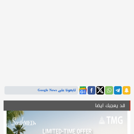
تابعونا على Google News
قد يعجبك ايضا