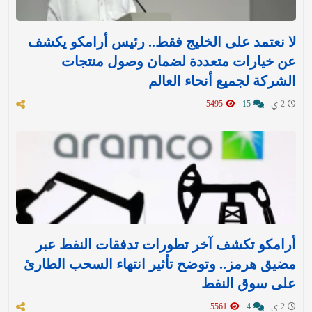
لا نعتمد على الخليج فقط.. رئيس أرامكو يكشف
عن خيارات متعددة لضمان وصول منتجات
الشركة لجميع أنحاء العالم
2 ي
15
5495
أرامكو تكشف آخر تطورات تدفقات النفط عبر
مضيق هرمز.. وتوضح تأثير انتهاء السحب الطارئ
على سوق النفط
2 ي
4
5561