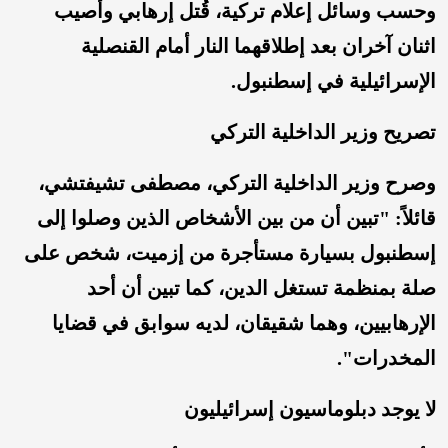
وحسب وسائل إعلام تركية، قُتل إرهابي وأُصيب
اثنان آخران بعد إطلاقهما النار أمام القنصلية
الإسرائيلية في إسطنبول.
تصريح وزير الداخلية التركي
وصرح وزير الداخلية التركي، مصطفى تشيفتشي،
قائلاً: "تبين أن من بين الأشخاص الذين وصلوا إلى
إسطنبول بسيارة مستأجرة من إزميت، شخص على
صلة بمنظمة تستغل الدين، كما تبين أن أحد
الإرهابيين، وهما شقيقان، لديه سوابق في قضايا
المخدرات".
لا يوجد دبلوماسيون إسرائيليون