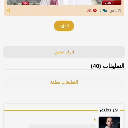
1 س
0
661
المزيد
اترك تعليق
التعليقات (40)
التعليقات مغلقة
آخر تعليق
ع