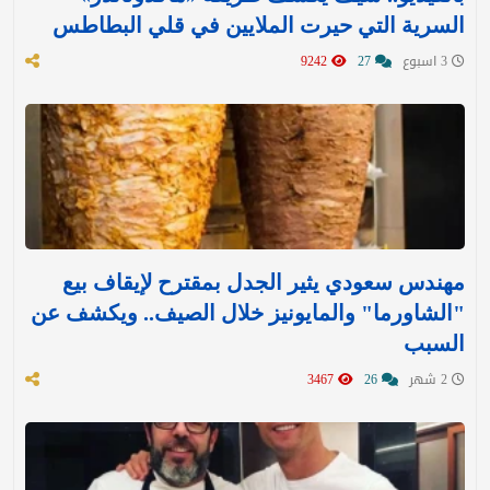
السرية التي حيرت الملايين في قلي البطاطس
3 اسبوع
27
9242
مهندس سعودي يثير الجدل بمقترح لإيقاف بيع
"الشاورما" والمايونيز خلال الصيف.. ويكشف عن
السبب
2 شهر
26
3467