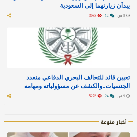
يبدآن زيارتهما إلى السعودية
8 س
12
3083
تعيين قائد للتحالف البحري الدفاعي متعدد
الجنسيات..والكشف عن مسؤولياته ومهامه
9 س
24
5276
أخبار منوعة