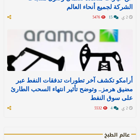
الشركة لجميع أنحاء العالم
2 ي
15
5476
أرامكو تكشف آخر تطورات تدفقات النفط عبر
مضيق هرمز.. وتوضح تأثير انتهاء السحب الطارئ
على سوق النفط
2 ي
4
5532
عالم الطبخ