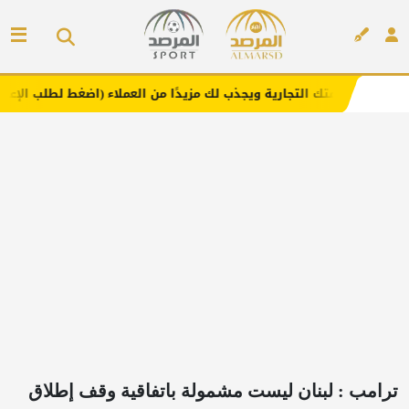
لتجارية ويجذب لك مزيدًا من العملاء (اضغط لطلب الإعلان)
م
إعلان
ترامب : لبنان ليست مشمولة باتفاقية وقف إطلاق