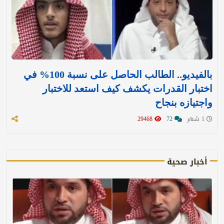
بالفيديو.. الطالب الحاصل على نسبة 100% في
اختبار القدرات يكشف كيف استعد للاختبار
واجتيازه بنجاح
1 شهر
72
29468
أخبار صحية