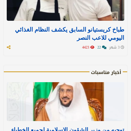
طباخ كريستيانو السابق يكشف النظام الغذائي
اليومي للاعب النصر
3 شهر
22
4423
أخبار مناسبات
توجيه من وزير الشؤون الإسلامية لجميع الخطباء