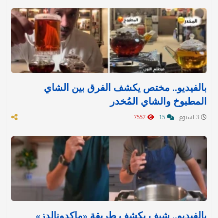
بالفيديو.. مختص يكشف الفرق بين الشاي
المطبوخ والشاي المُخدر
3 اسبوع
15
7557
بالفيديو.. شيف يكشف طريقة «ماكدونالدز»