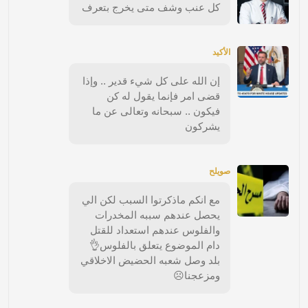
كل عنب وشف متى يخرج بتعرف
الأكيد
إن الله على كل شيء قدير .. وإذا
قضى امر فإنما يقول له كن
فيكون .. سبحانه وتعالى عن ما
يشركون
صويلح
مع انكم ماذكرتوا السبب لكن الي
يحصل عندهم سببه المخدرات
والفلوس عندهم استعداد للقتل
دام الموضوع يتعلق بالفلوس👌
بلد وصل شعبه الحضيض الاخلاقي
ومزعجنا☹️