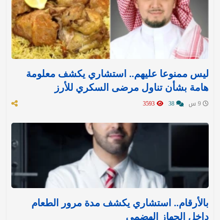
ليس ممنوعا عليهم.. استشاري يكشف معلومة
هامة بشأن تناول مرضى السكري للأرز
9 س
38
3593
بالأرقام.. استشاري يكشف مدة مرور الطعام
داخل الجهاز الهضمي