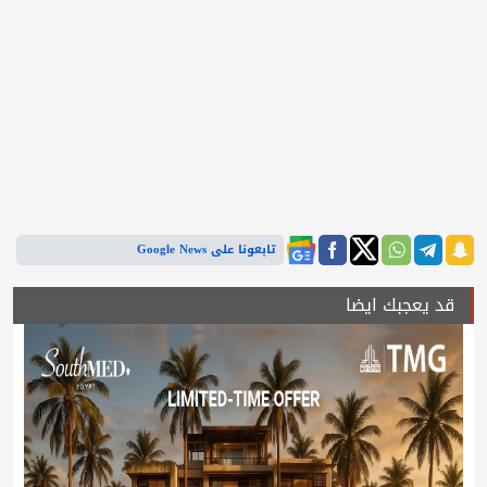
تابعونا على Google News
قد يعجبك ايضا