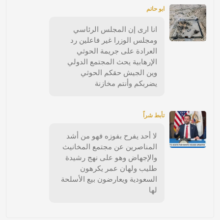
ابو حاتم
انا ارى إن المجلس الرئاسي
ومجلس الوزرا غير فاعلين رد
العرادة على جريمة الحوثي
الإرهابية يحث المجتمع الدولي
وين الجيش حقكم الحوثي
يضربكم وأنتم مخازنة
تأبط شراً
لا أحد يفرح بفوزه فهو من أشد
المناصرين عن مجتمع المخانيث
والإجهاض وهو على نهج رشيدة
طليب ولهان عمر يكرهون
السعودية ويعارضون بيع الأسلحة
لها