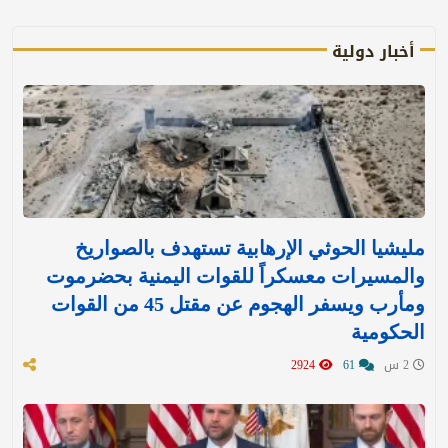
أخبار دولية
مليشيا الحوثي الإرهابية تستهدف بالصواريخ
والمسيرات معسكراً للقوات اليمنية بحضرموت
ومأرب ويسفر الهجوم عن مقتل 45 من القوات
الحكومية
2 س
61
2924