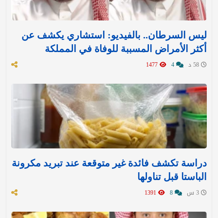
ليس السرطان.. بالفيديو: استشاري يكشف عن
أكثر الأمراض المسببة للوفاة في المملكة
58 د
4
1477
دراسة تكشف فائدة غير متوقعة عند تبريد مكرونة
الباستا قبل تناولها
3 س
8
1391