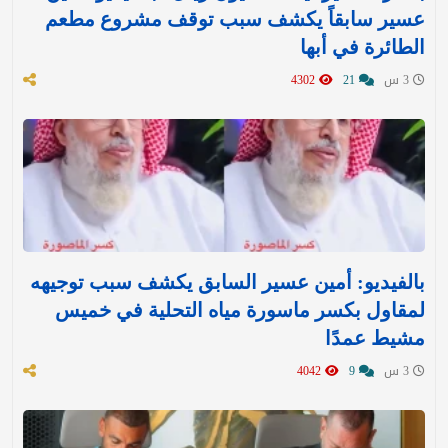
عسير سابقاً يكشف سبب توقف مشروع مطعم
الطائرة في أبها
3 س
21
4302
بالفيديو: أمين عسير السابق يكشف سبب توجيهه
لمقاول بكسر ماسورة مياه التحلية في خميس
مشيط عمدًا
3 س
9
4042