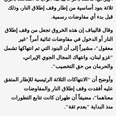
ثلاثة بنود أساسية من إطار وقف إطلاق النار، وذلك
قبل بدء أي مفاوضات رسمية.
وقال قاليباف إن هذه الخروق تجعل من وقف إطلاق
النار أو الدخول في مفاوضات ثنائية أمراً "غير
معقول"، مشيراً إلى أن البنود التي تم انتهاكها تشمل
"غزو لبنان، وانتهاك المجال الجوي الإيراني،
والحرمان من حق التخصيب".
وأوضح أن "الانتهاكات الثلاثة الرئيسية للإطار المتفق
عليه أفقدت وقف إطلاق النار والمفاوضات
معناهما"، مضيفاً أن طهران كانت تتابع التطورات
منذ البداية "بعدم ثقة".