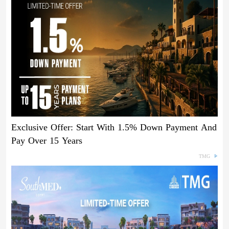
Exclusive Offer: Start With 1.5% Down Payment And
Pay Over 15 Years
TMG