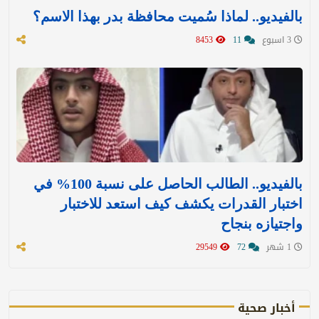
بالفيديو.. لماذا سُميت محافظة بدر بهذا الاسم؟
3 اسبوع
11
8453
بالفيديو.. الطالب الحاصل على نسبة 100% في
اختبار القدرات يكشف كيف استعد للاختبار
واجتيازه بنجاح
1 شهر
72
29549
أخبار صحية