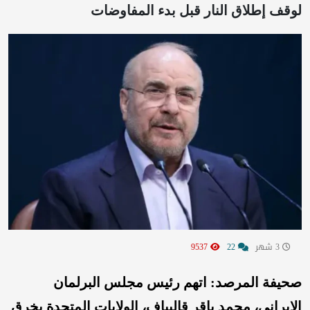
لوقف إطلاق النار قبل بدء المفاوضات
3 شهر
22
9537
صحيفة المرصد: اتهم رئيس مجلس البرلمان
الإيراني، محمد باقر قاليباف، الولايات المتحدة بخرق