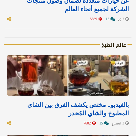
عن خيارات متعددة لضمان وصول منتجات
الشركة لجميع أنحاء العالم
3 ي
15
5569
عالم الطبخ
بالفيديو.. مختص يكشف الفرق بين الشاي
المطبوخ والشاي المُخدر
3 اسبوع
15
7602