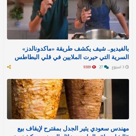
بالفيديو.. شيف يكشف طريقة «ماكدونالدز»
السرية التي حيرت الملايين في قلي البطاطس
3 اسبوع
27
9309
مهندس سعودي يثير الجدل بمقترح لإيقاف بيع