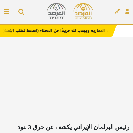
جارية ويجذب لك مزيدًا من العملاء (اضغط لطلب الإعلان)
مفا
إعلان
رئيس البرلمان الإيراني يكشف عن خرق 3 بنود