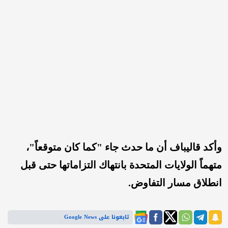
وأكد قاليباف أن ما حدث جاء "كما كان متوقعاً"،
متهماً الولايات المتحدة بانتهاك التزاماتها حتى قبل
انطلاق مسار التفاوض.
تابعونا على Google News