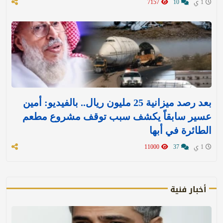
1 ي
10
7157
بعد رصد ميزانية 25 مليون ريال.. بالفيديو: أمين
عسير سابقاً يكشف سبب توقف مشروع مطعم
الطائرة في أبها
1 ي
37
11000
أخبار فنية