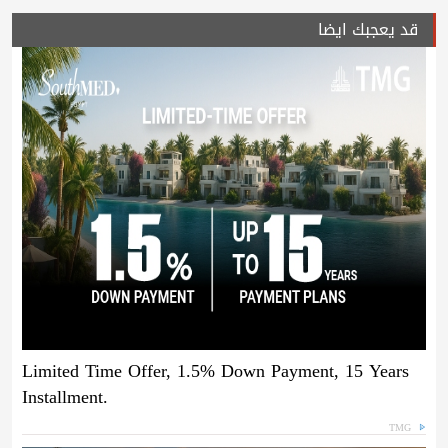
قد يعجبك ايضا
Limited Time Offer, 1.5% Down Payment, 15 Years
Installment.
TMG