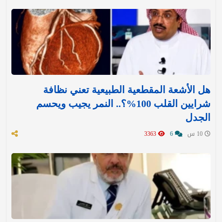
هل الأشعة المقطعية الطبيعية تعني نظافة
شرايين القلب 100%؟.. النمر يجيب ويحسم
الجدل
10 س
6
3363