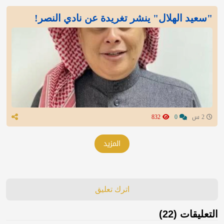
"سعيد الهلال" ينشر تغريدة عن نادي النصر!
2 س
0
832
المزيد
اترك تعليق
التعليقات (22)