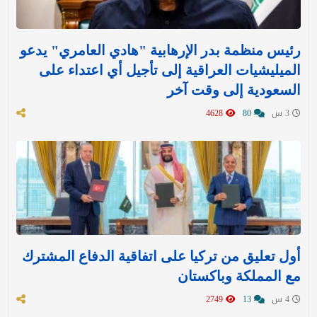
رئيس منظمة بدر الإرهابية "هادي العامري" يدعو
الميليشيات العراقية إلى تأجيل أي اعتداء على
السعودية إلى وقت آخر
3 س
80
4628
أول تعليق من تركيا على اتفاقية الدفاع المشترك
مع المملكة وباكستان
4 س
13
2749