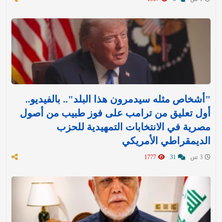
"أشخاص مثله سيدمرون هذا البلد".. بالفيديو..
أول تعليق من ترامب على فوز طبيب من أصول
مصرية في الانتخابات التمهيدية للحزب
الديمقراطي الأمريكي
3 س
31
1777