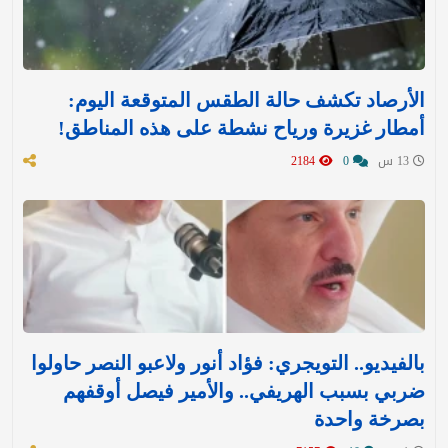
الأرصاد تكشف حالة الطقس المتوقعة اليوم:
أمطار غزيرة ورياح نشطة على هذه المناطق!
13 س
0
2184
بالفيديو.. التويجري: فؤاد أنور ولاعبو النصر حاولوا
ضربي بسبب الهريفي.. والأمير فيصل أوقفهم
بصرخة واحدة