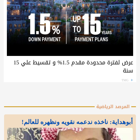
عرض لفترة محدودة مقدم 1.5% و تقسيط علي 15
سنة
TMG
المرصد الرياضية
أبوهداية: ناخذه ندعمه نقويه ونظهره للعالم!