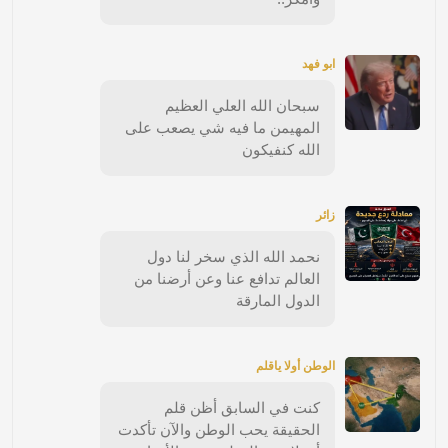
ابو فهد
سبحان الله العلي العظيم
المهيمن ما فيه شي يصعب على
الله كنفيكون
زائر
نحمد الله الذي سخر لنا دول
العالم تدافع عنا وعن أرضنا من
الدول المارقة
الوطن أولا ياقلم
كنت في السابق أظن قلم
الحقيقة يحب الوطن والآن تأكدت