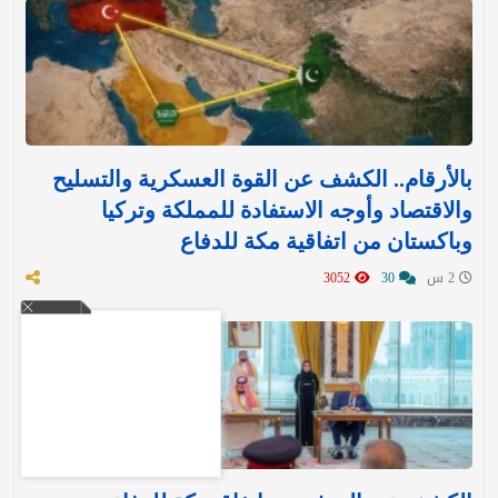
بالأرقام.. الكشف عن القوة العسكرية والتسليح
والاقتصاد وأوجه الاستفادة للمملكة وتركيا
وباكستان من اتفاقية مكة للدفاع
2 س
30
3052