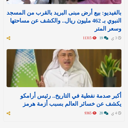
بالفيديو: بيع أرض مبنى البريد بالقرب من المسجد
النبوي بـ 462 مليون ريال.. والكشف عن مساحتها
وسعر المتر
3 ي
19
11315
أكبر صدمة نفطية في التاريخ.. رئيس أرامكو
يكشف عن خسائر العالم بسبب أزمة هرمز
4 ي
20
9365