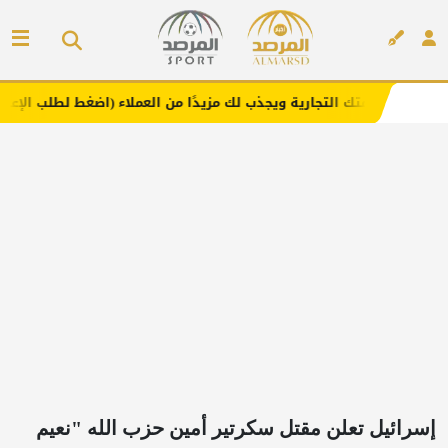
لتجارية ويجذب لك مزيدًا من العملاء (اضغط لطلب الإعلان)
م
إعلان
إسرائيل تعلن مقتل سكرتير أمين حزب الله "نعيم