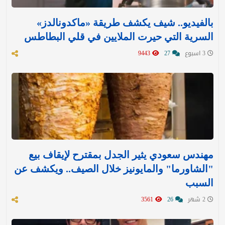
بالفيديو.. شيف يكشف طريقة «ماكدونالدز»
السرية التي حيرت الملايين في قلي البطاطس
3 اسبوع
27
9443
مهندس سعودي يثير الجدل بمقترح لإيقاف بيع
"الشاورما" والمايونيز خلال الصيف.. ويكشف عن
السبب
2 شهر
26
3561