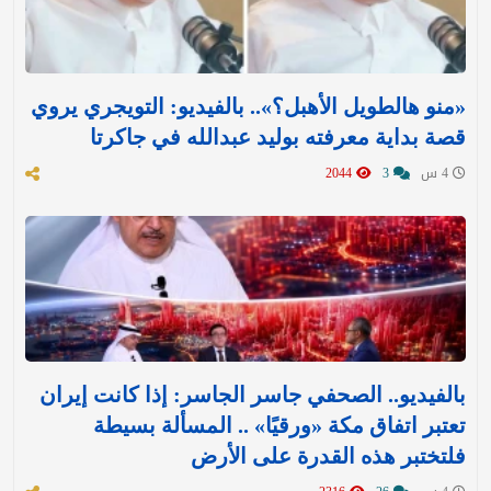
«منو هالطويل الأهبل؟».. بالفيديو: التويجري يروي
قصة بداية معرفته بوليد عبدالله في جاكرتا
4 س
3
2044
بالفيديو.. الصحفي جاسر الجاسر: إذا كانت إيران
تعتبر اتفاق مكة «ورقيًا» .. المسألة بسيطة
فلتختبر هذه القدرة على الأرض