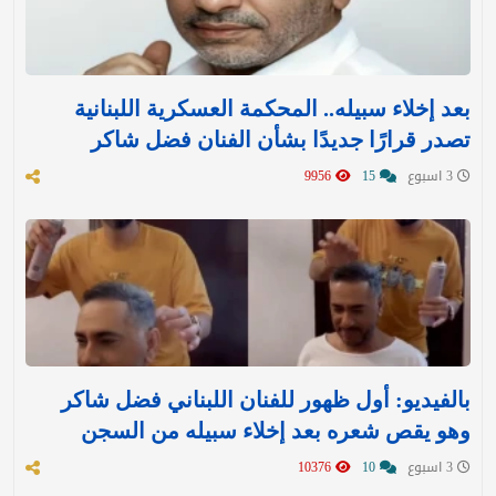
بعد إخلاء سبيله.. المحكمة العسكرية اللبنانية
تصدر قرارًا جديدًا بشأن الفنان فضل شاكر
3 اسبوع
15
9956
بالفيديو: أول ظهور للفنان اللبناني فضل شاكر
وهو يقص شعره بعد إخلاء سبيله من السجن
3 اسبوع
10
10376