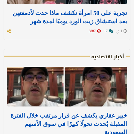
تجربة على 50 امرأة تكشف ماذا حدث لأدمغتهن
بعد استنشاق زيت الورد يوميًا لمدة شهر
1 ي
17
3887
أخبار اقتصادية
خبير عقاري يكشف عن قرار مرتقب خلال الفترة
المقبلة يُحدث تحولًا كبيرًا في سوق الأسهم
السعودية