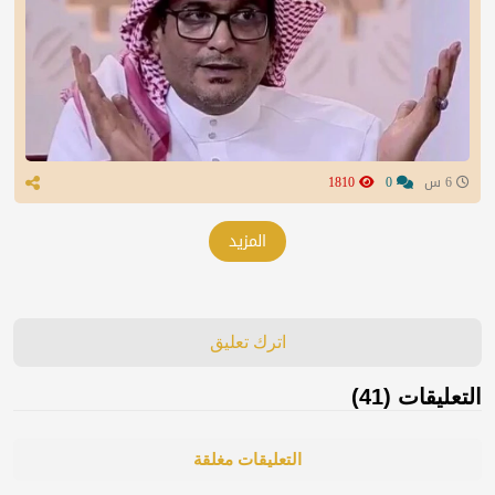
6 س
0
1810
المزيد
اترك تعليق
التعليقات (41)
التعليقات مغلقة