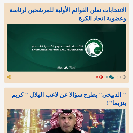
الانتخابات تعلن القوائم الأولية للمرشحين لرئاسة
وعضوية اتحاد الكرة
1 د
0
8
" الدبيخي" يطرح سؤالا عن لاعب الهلال " كريم
بنزيما"!