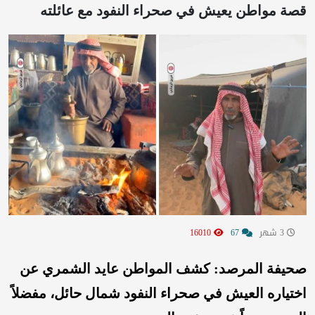
قصة مواطن يعيش في صحراء النفود مع عائلته
3 شهر
67
16010
صحيفة المرصد: كشف المواطن عايد الشمري عن
اختياره العيش في صحراء النفود شمال حائل، مفضلاً