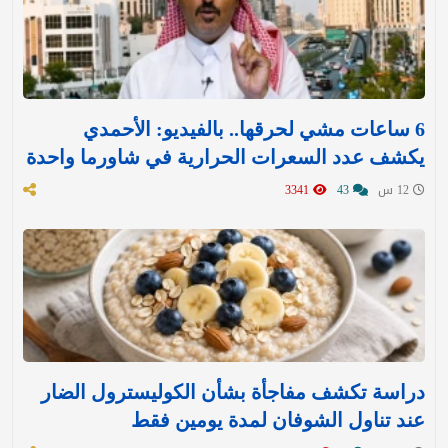
6 ساعات مشي لحرقها.. بالفيديو: الأحمدي
يكشف عدد السعرات الحرارية في شاورما واحدة
12 س
43
3341
دراسة تكشف مفاجأة بشأن الكوليسترول الضار
عند تناول الشوفان لمدة يومين فقط