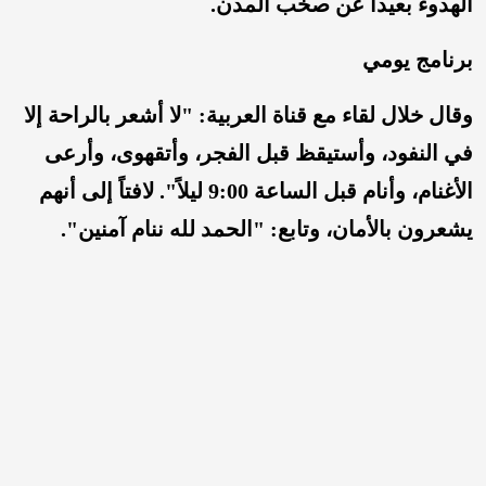
الهدوء بعيداً عن صخب المدن.
برنامج يومي
وقال خلال لقاء مع قناة العربية: "لا أشعر بالراحة إلا
في النفود، وأستيقظ قبل الفجر، وأتقهوى، وأرعى
الأغنام، وأنام قبل الساعة 9:00 ليلاً". لافتاً إلى أنهم
يشعرون بالأمان، وتابع: "الحمد لله ننام آمنين".