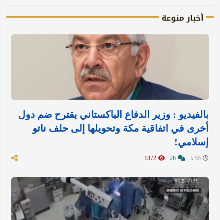
أخبار منوعة
بالفيديو : وزير الدفاع الباكستاني يقترح ضم دول
أخرى في اتفاقية مكة وتحويلها إلى حلف ناتو
إسلامي!
55 د
26
1872