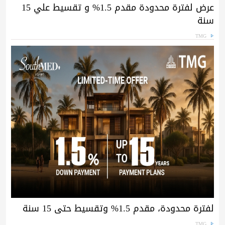
عرض لفترة محدودة مقدم 1.5% و تقسيط علي 15
سنة
TMG
لفترة محدودة، مقدم 1.5% وتقسيط حتى 15 سنة
TMG