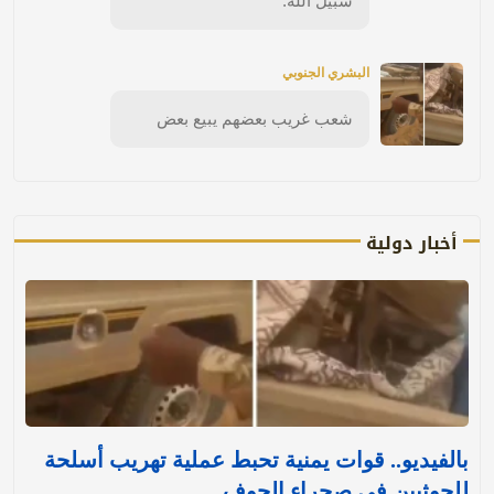
سبيل الله.
البشري الجنوبي
شعب غريب بعضهم يبيع بعض
أخبار دولية
بالفيديو.. قوات يمنية تحبط عملية تهريب أسلحة
للحوثيين في صحراء الجوف