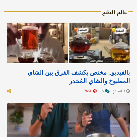
عالم الطبخ
بالفيديو.. مختص يكشف الفرق بين الشاي
المطبوخ والشاي المُخدر
3 اسبوع
15
7661