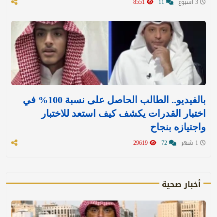
3 اسبوع
11
8551
بالفيديو.. الطالب الحاصل على نسبة 100% في
اختبار القدرات يكشف كيف استعد للاختبار
واجتيازه بنجاح
1 شهر
72
29619
أخبار صحية