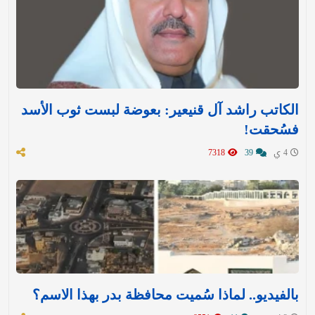
الكاتب راشد آل قنيعير: بعوضة لبست ثوب الأسد
فسُحقت!
4 ي
39
7318
بالفيديو.. لماذا سُميت محافظة بدر بهذا الاسم؟