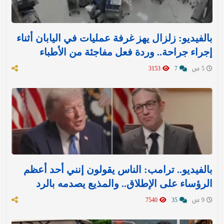
بالفيديو: زلزال يهز غرفة عمليات في اليابان أثناء
إجراء جراحة.. وردة فعل مفاجئة من الأطباء
5 س
7
3153
بالفيديو.. ترامب: الناس يقولون إنني أحد أعظم
الرؤساء على الإطلاق.. والمذيع يصدمه بالرد
9 س
35
7540