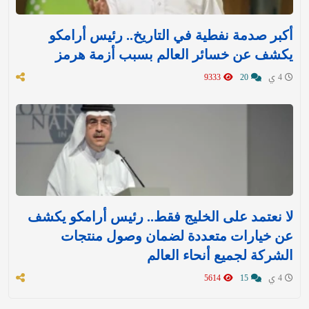
أكبر صدمة نفطية في التاريخ.. رئيس أرامكو
يكشف عن خسائر العالم بسبب أزمة هرمز
4 ي
20
9333
لا نعتمد على الخليج فقط.. رئيس أرامكو يكشف
عن خيارات متعددة لضمان وصول منتجات
الشركة لجميع أنحاء العالم
4 ي
15
5614