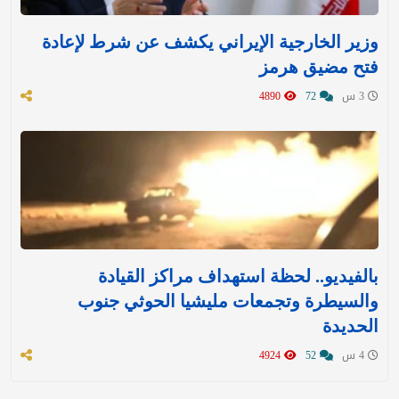
وزير الخارجية الإيراني يكشف عن شرط لإعادة
فتح مضيق هرمز
3 س
72
4890
بالفيديو.. لحظة استهداف مراكز القيادة
والسيطرة وتجمعات مليشيا الحوثي جنوب
الحديدة
4 س
52
4924