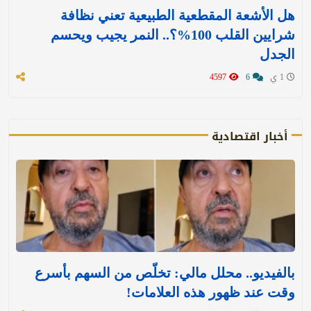
هل الأشعة المقطعية الطبيعية تعني نظافة
شرايين القلب 100%؟.. النمر يجيب ويحسم
الجدل
1 ي
6
4597
أخبار اقتصادية
بالفيديو.. محلل مالي: تخلّص من السهم بأسرع
وقت عند ظهور هذه العلامات!