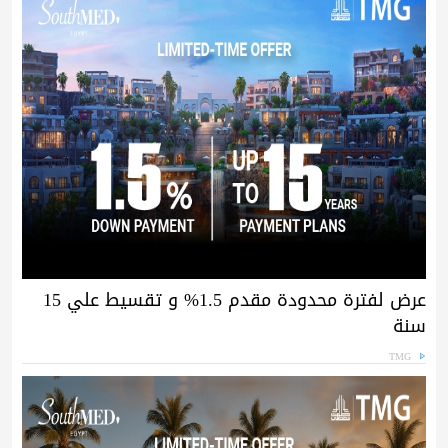
عرض لفترة محدودة مقدم 1.5% و تقسيط علي 15
سنة
TMG