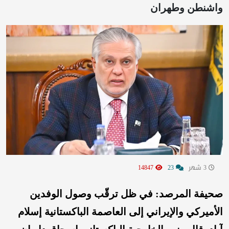
واشنطن وطهران
3 شهر
23
14847
صحيفة المرصد: في ظل ترقّب وصول الوفدين
الأميركي والإيراني إلى العاصمة الباكستانية إسلام