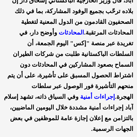
آباد، قال وزير الخارجية الباكستاني إسحاق دار إن
بلاده ترحّب بجميع الوفود المشاركة، بما في ذلك
الصحفيون القادمون من الدول المعنية لتغطية
المحادثات المرتقبة.
المحادثات
وأوضح دار، في
تغريدة عبر منصة "إكس" اليوم الجمعة، أن
السلطات الباكستانية طلبت من شركات الطيران
السماح بصعود المشاركين في المحادثات دون
اشتراط الحصول المسبق على تأشيرة، على أن يتم
منحهم التأشيرة فور الوصول عبر سلطات
الهجرة.
إجراءات أمنية
وفي السياق ذاته، تشهد إسلام
آباد إجراءات أمنية مشددة خلال اليومين الماضيين،
بالتزامن مع إعلان إجازة عامة للموظفين في بعض
الجهات الرسمية.