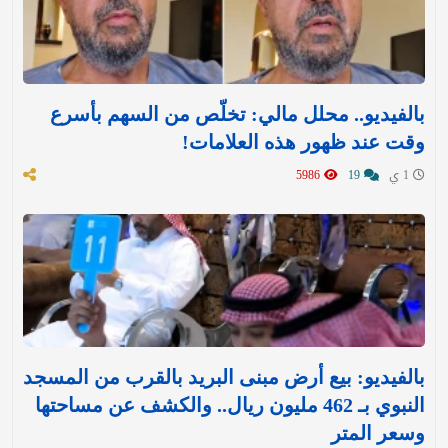
بالفيديو.. محلل مالي: تخلّص من السهم بأسرع
وقت عند ظهور هذه العلامات!
1 ي
19
5986
بالفيديو: بيع أرض مبنى البريد بالقرب من المسجد
النبوي بـ 462 مليون ريال.. والكشف عن مساحتها
وسعر المتر