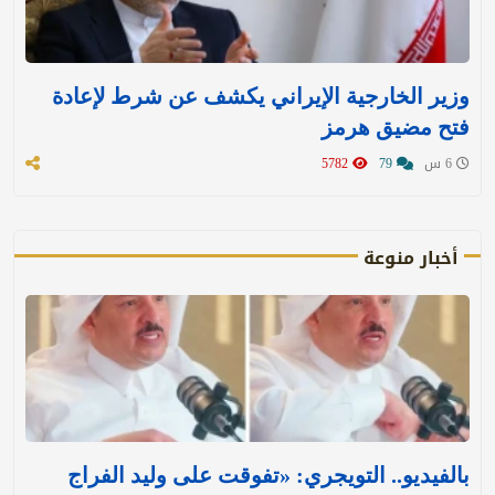
وزير الخارجية الإيراني يكشف عن شرط لإعادة
فتح مضيق هرمز
6 س
79
5782
أخبار منوعة
بالفيديو.. التويجري: «تفوقت على وليد الفراج