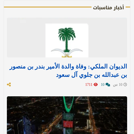
أخبار مناسبات
الديوان الملكي: وفاة والدة الأمير بندر بن منصور
بن عبدالله بن جلوي آل سعود
10 س
10
1711