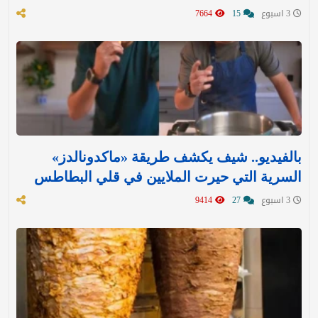
3 اسبوع
15
7664
بالفيديو.. شيف يكشف طريقة «ماكدونالدز»
السرية التي حيرت الملايين في قلي البطاطس
3 اسبوع
27
9414