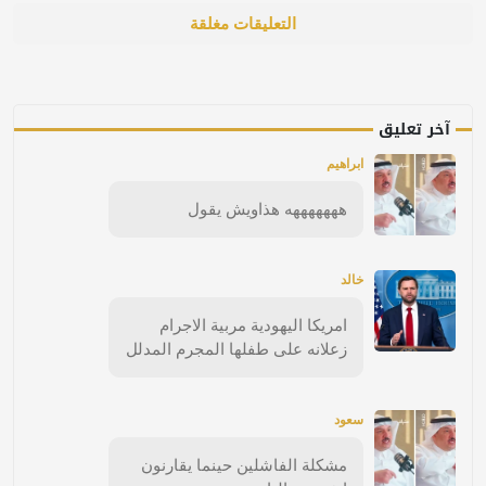
التعليقات مغلقة
آخر تعليق
ابراهيم
هههههههه هذاويش يقول
خالد
امريكا اليهودية مربية الاجرام
زعلانه على طفلها المجرم المدلل
سعود
مشكلة الفاشلين حينما يقارنون