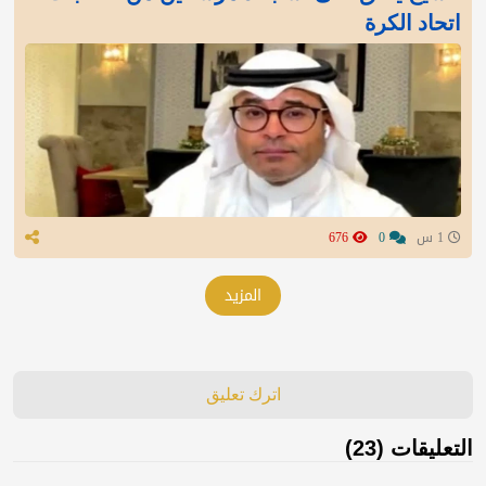
اتحاد الكرة
1 س
0
676
المزيد
اترك تعليق
التعليقات (23)