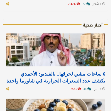
1 شهر
72
29626
أخبار صحية
6 ساعات مشي لحرقها.. بالفيديو: الأحمدي
يكشف عدد السعرات الحرارية في شاورما واحدة
14 س
44
3553