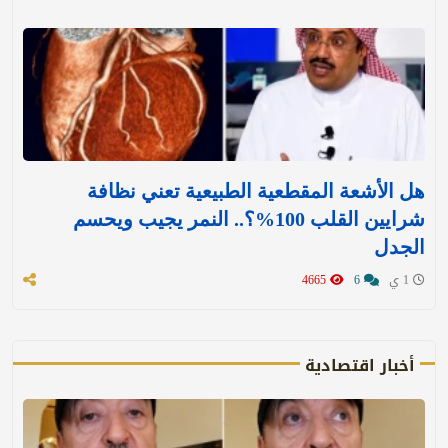
هل الأشعة المقطعية الطبيعية تعني نظافة
شرايين القلب 100%؟.. النمر يجيب ويحسم
الجدل
1 ي
6
4665
أخبار اقتصادية