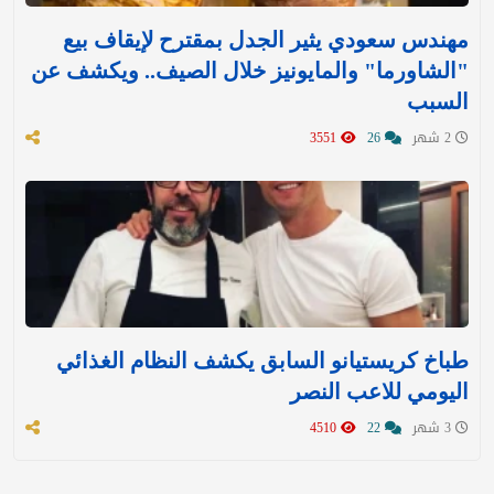
مهندس سعودي يثير الجدل بمقترح لإيقاف بيع
"الشاورما" والمايونيز خلال الصيف.. ويكشف عن
السبب
2 شهر
26
3551
طباخ كريستيانو السابق يكشف النظام الغذائي
اليومي للاعب النصر
3 شهر
22
4510