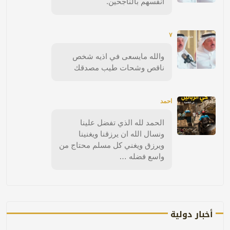
انفسهم بالناجحين.
٧
والله مايسعى في اذيه شخص
ناقص وشحات طيب مصدقك
احمد
الحمد لله الذي تفضل علينا
ونسال الله ان يرزقنا ويغنينا
ويرزق ويغني كل مسلم محتاج من
واسع فضله …
أخبار دولية